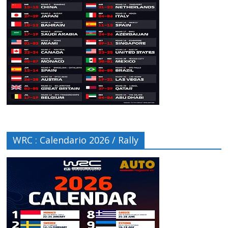
WRC : Calendario 2026 / Rally