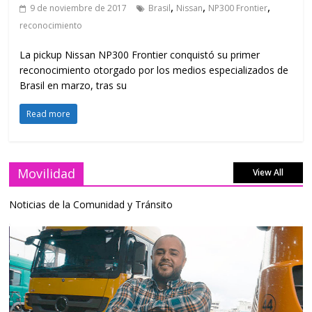
,
,
,
9 de noviembre de 2017
Brasil
Nissan
NP300 Frontier
reconocimiento
La pickup Nissan NP300 Frontier conquistó su primer
reconocimiento otorgado por los medios especializados de
Brasil en marzo, tras su
Read more
Movilidad
View All
Noticias de la Comunidad y Tránsito