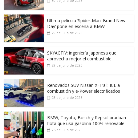
30 de julio de 2026
Ultima película ‘Spider‑Man: Brand New
Day’ pone en escena a BMW
29 de julio de 2026
SKYACTIV: ingeniería japonesa que
aprovecha mejor el combustible
29 de julio de 2026
Renovados SUV Nissan X-Trail: ICE a
combustión y e-Power electrificados
28 de julio de 2026
BMW, Toyota, Bosch y Repsol prueban
flota que usa gasolina 100% renovable
25 de julio de 2026