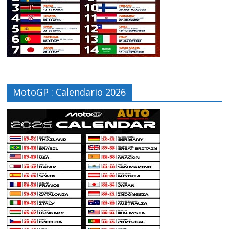
MotoGP : Calendario 2026