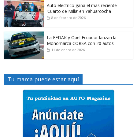
Auto eléctrico gana el más reciente
‘Cuarto de Milla’ en Yahuarcocha
8 de febrero de 2026
La FEDAK y Opel Ecuador lanzan la
Monomarca CORSA con 20 autos
11 de enero de 2026
Tu marca puede estar aquí