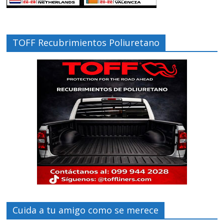
TOFF Recubrimientos Poliuretano
Cuida a tu amigo como se merece