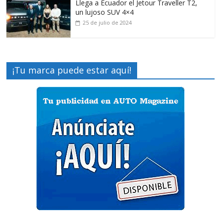
Llega a Ecuador el Jetour Traveller T2,
un lujoso SUV 4×4
25 de julio de 2024
¡Tu marca puede estar aquí!