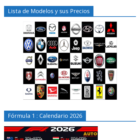
Lista de Modelos y sus Precios
Fórmula 1 : Calendario 2026