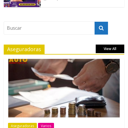
Aseguradoras
View All
Aseguradoras
Varios