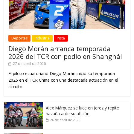
Deportes
Industria
Pista
Diego Morán arranca temporada
2026 del TCR con podio en Shanghái
27 de abril de 2026
El piloto ecuatoriano Diego Morán inició su temporada
2026 en el TCR China con una destacada actuación en el
circuito
Alex Márquez se luce en Jerez y repite
hazaña ante su afición
26 de abril de 2026