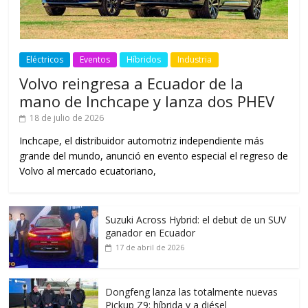
Eléctricos
Eventos
Híbridos
Industria
Volvo reingresa a Ecuador de la
mano de Inchcape y lanza dos PHEV
18 de julio de 2026
Inchcape, el distribuidor automotriz independiente más
grande del mundo, anunció en evento especial el regreso de
Volvo al mercado ecuatoriano,
Suzuki Across Hybrid: el debut de un SUV
ganador en Ecuador
17 de abril de 2026
Dongfeng lanza las totalmente nuevas
Pickup Z9: híbrida y a diésel