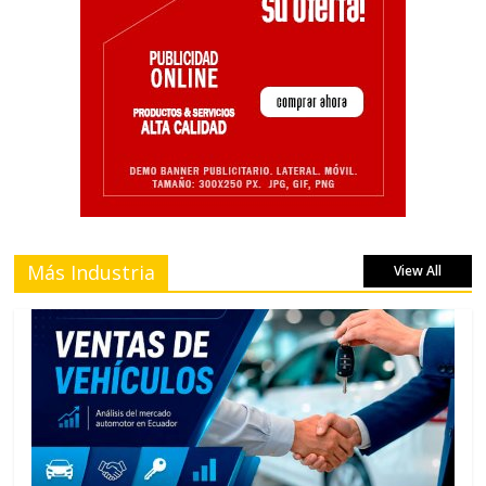
Más Industria
View All