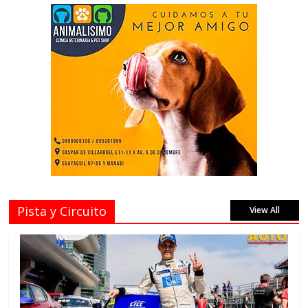
Pista y Circuito
View All