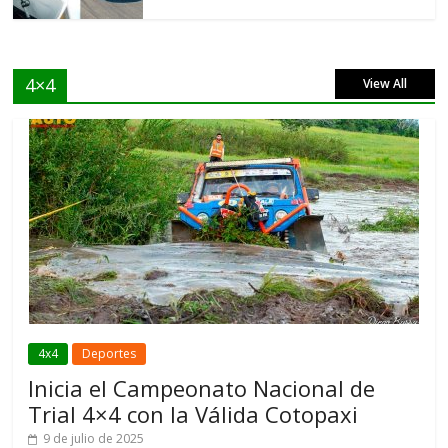
4×4
View All
4x4
Deportes
Inicia el Campeonato Nacional de
Trial 4×4 con la Válida Cotopaxi
9 de julio de 2025