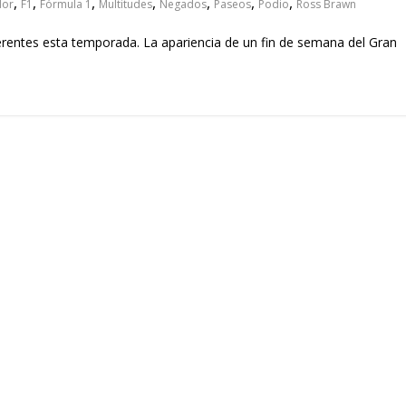
,
,
,
,
,
,
,
dor
F1
Fórmula 1
Multitudes
Negados
Paseos
Podio
Ross Brawn
erentes esta temporada. La apariencia de un fin de semana del Gran