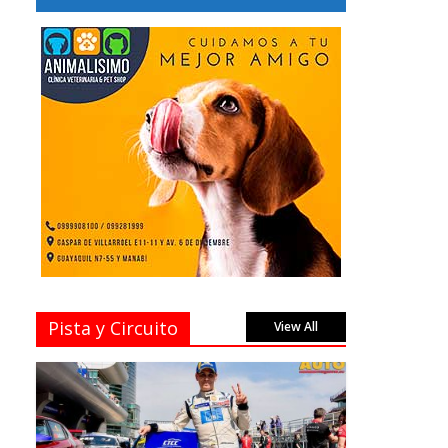
Pista y Circuito
View All