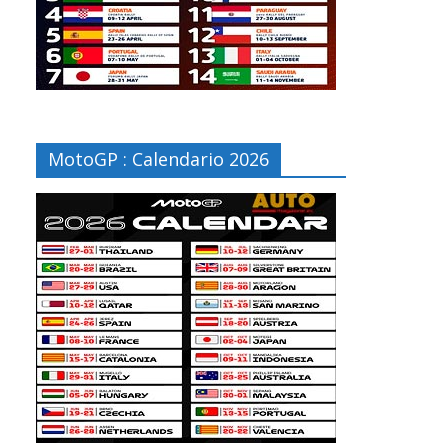
MotoGP : Calendario 2026