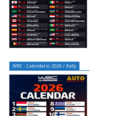
WRC : Calendario 2026 / Rally