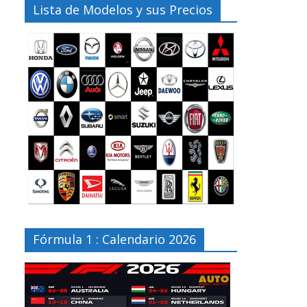
Lista de Modelos y sus Precios
Fórmula 1 : Calendario 2026