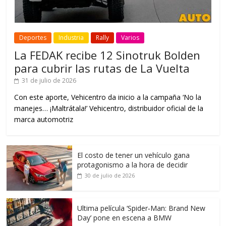
Deportes
Industria
Rally
Varios
La FEDAK recibe 12 Sinotruk Bolden
para cubrir las rutas de La Vuelta
31 de julio de 2026
Con este aporte, Vehicentro da inicio a la campaña ‘No la
manejes… ¡Maltrátala!’ Vehicentro, distribuidor oficial de la
marca automotriz
El costo de tener un vehículo gana
protagonismo a la hora de decidir
30 de julio de 2026
Ultima película ‘Spider‑Man: Brand New
Day’ pone en escena a BMW