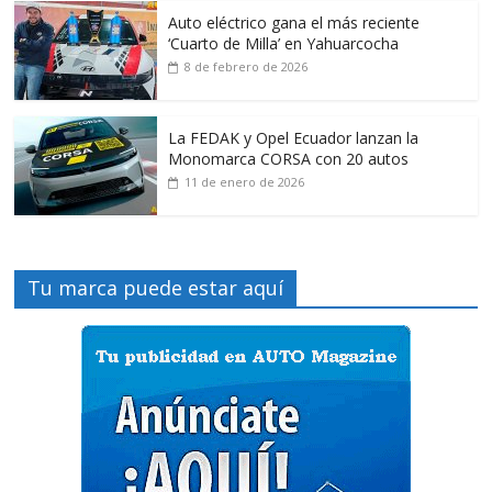
Auto eléctrico gana el más reciente
‘Cuarto de Milla’ en Yahuarcocha
8 de febrero de 2026
La FEDAK y Opel Ecuador lanzan la
Monomarca CORSA con 20 autos
11 de enero de 2026
Tu marca puede estar aquí