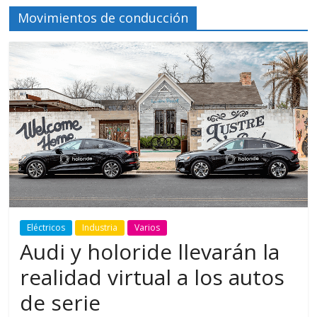
Movimientos de conducción
Eléctricos
Industria
Varios
Audi y holoride llevarán la
realidad virtual a los autos
de serie