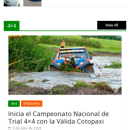
4×4
View All
4x4
Deportes
Inicia el Campeonato Nacional de
Trial 4×4 con la Válida Cotopaxi
9 de julio de 2025