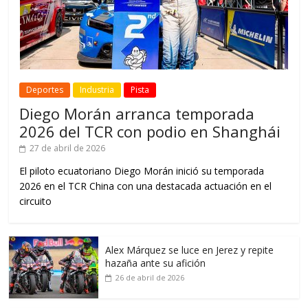
Deportes
Industria
Pista
Diego Morán arranca temporada
2026 del TCR con podio en Shanghái
27 de abril de 2026
El piloto ecuatoriano Diego Morán inició su temporada
2026 en el TCR China con una destacada actuación en el
circuito
Alex Márquez se luce en Jerez y repite
hazaña ante su afición
26 de abril de 2026