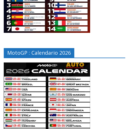
MotoGP : Calendario 2026