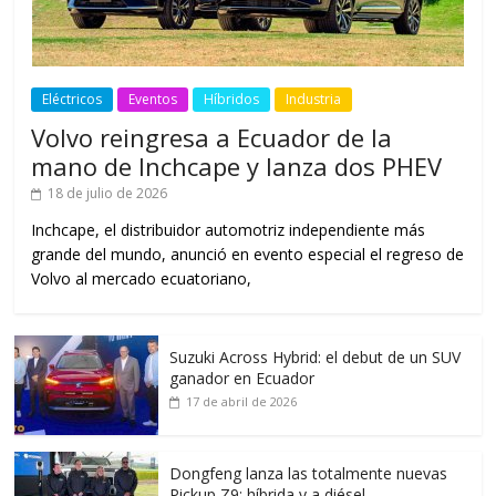
Eléctricos
Eventos
Híbridos
Industria
Volvo reingresa a Ecuador de la
mano de Inchcape y lanza dos PHEV
18 de julio de 2026
Inchcape, el distribuidor automotriz independiente más
grande del mundo, anunció en evento especial el regreso de
Volvo al mercado ecuatoriano,
Suzuki Across Hybrid: el debut de un SUV
ganador en Ecuador
17 de abril de 2026
Dongfeng lanza las totalmente nuevas
Pickup Z9: híbrida y a diésel