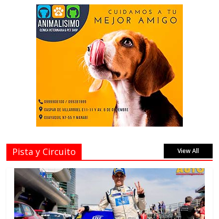
Pista y Circuito
View All