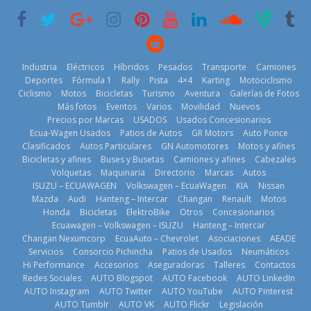
6 de mayo de
historia
29 de julio de
2026
11 de julio de
2026
2026
Industria
Eléctricos
Híbridos
Pesados
Transporte
Camiones
Deportes
Fórmula 1
Rally
Pista
4×4
Karting
Motociclismo
Ciclismo
Motos
Bicicletas
Turismo
Aventura
Galerías de Fotos
Más fotos
Eventos
Varios
Movilidad
Nuevos
La Vuelta al
Precios por Marcas
USADOS
Usados Concesionarios
Ecuador 2026,
¿Qué puede
Ecua-Wagen Usados
Patios de Autos
GR Motors
Auto Ponce
BMW, Toyota,
edición 47ª,
pasar con tu
Clasificados
Autos Particulares
GN Automotores
Motos y afines
Bosch y
recorre 7
vehículo si
Bicicletas y afines
Buses y Busetas
Camiones y afines
Cabezales
Repsol
provincias en 8
permanece
Volquetas
Maquinaria
Directorio
Marcas
Autos
prueban flota
días
varios días sin
ISUZU – ECUAWAGEN
Volkswagen – EcuaWagen
KIA
Nissan
que usa
usar?
1 de agosto de
Mazda
Audi
Hanteng – Intercar
Changan
Renault
Motos
gasolina 100%
3 de agosto de
Honda
Bicicletas
ElektroBike
Otros
Concesionarios
2026
renovable
Ecuawagen – Volkswagen – ISUZU
Hanteng – Intercar
2026
25 de julio de
Changan Nexumcorp
EcuaAuto – Chevrolet
Asociaciones
AEADE
Servicios
Consorcio Pichincha
Patios de Usados
Neumáticos
2026
Hi Performance
Accesorios
Aseguradoras
Talleres
Contactos
Redes Sociales
AUTO Blogspot
AUTO Facebook
AUTO LinkedIn
AUTO Instagram
AUTO Twitter
AUTO YouTube
AUTO Pinterest
AUTO Tumblr
AUTO VK
AUTO Flickr
Legislación