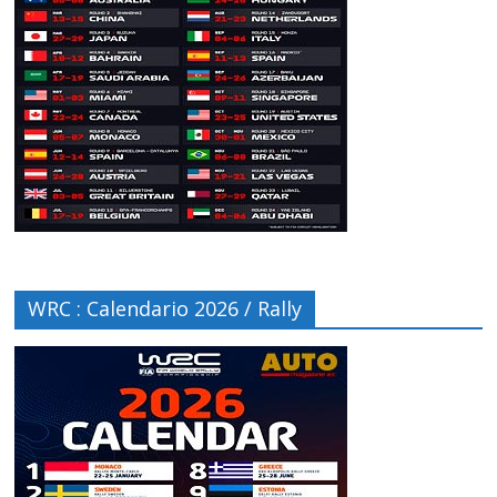
WRC : Calendario 2026 / Rally