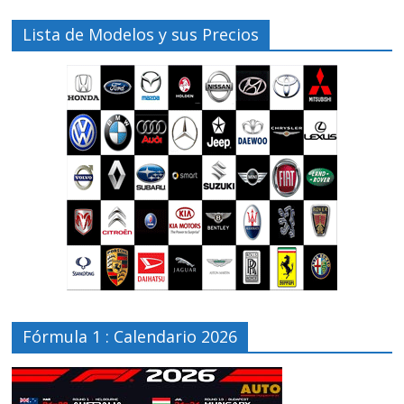
Lista de Modelos y sus Precios
Fórmula 1 : Calendario 2026