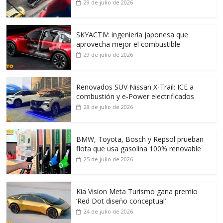
29 de julio de 2026
SKYACTIV: ingeniería japonesa que
aprovecha mejor el combustible
29 de julio de 2026
Renovados SUV Nissan X-Trail: ICE a
combustión y e-Power electrificados
28 de julio de 2026
BMW, Toyota, Bosch y Repsol prueban
flota que usa gasolina 100% renovable
25 de julio de 2026
Kia Vision Meta Turismo gana premio
‘Red Dot diseño conceptual’
24 de julio de 2026