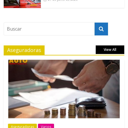
Aseguradoras
View All
Aseguradoras
Varios