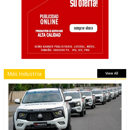
Más Industria
View All