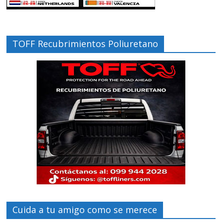
TOFF Recubrimientos Poliuretano
Cuida a tu amigo como se merece