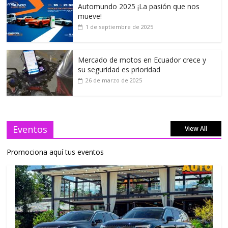
Automundo 2025 ¡La pasión que nos
mueve!
1 de septiembre de 2025
Mercado de motos en Ecuador crece y
su seguridad es prioridad
26 de marzo de 2025
Eventos
View All
Promociona aquí tus eventos