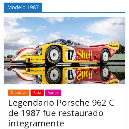
Modelo 1987
Deportes
Pista
Varios
Legendario Porsche 962 C
de 1987 fue restaurado
íntegramente