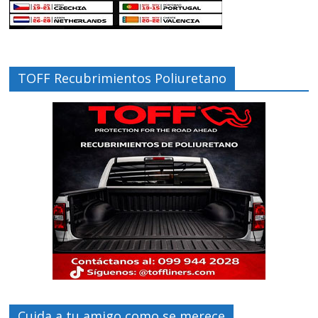
TOFF Recubrimientos Poliuretano
Cuida a tu amigo como se merece