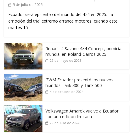
9 de julio de 2025
Ecuador será epicentro del mundo del 4×4 en 2025. La
emoción del trial extremo arranca motores, cuando este
martes 15
Renault 4 Savane 4×4 Concept, primicia
mundial en Roland-Garros 2025
29 de mayo de 2025
GWM Ecuador presentó los nuevos
híbridos Tank 300 y Tank 500
4 de octubre de 2024
Volkswagen Amarok vuelve a Ecuador
con una edición limitada
29 de julio de 2024