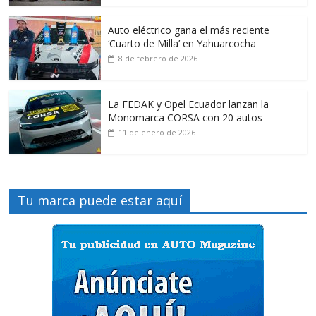
Auto eléctrico gana el más reciente
‘Cuarto de Milla’ en Yahuarcocha
8 de febrero de 2026
La FEDAK y Opel Ecuador lanzan la
Monomarca CORSA con 20 autos
11 de enero de 2026
Tu marca puede estar aquí