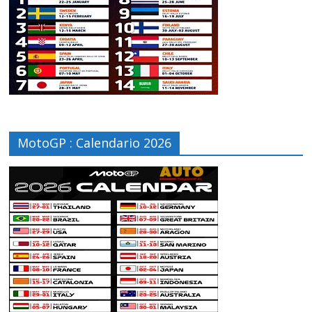
MotoGP : Calendario 2026