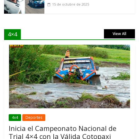
15 de octubre de 2025
4×4
View All
4x4
Deportes
Inicia el Campeonato Nacional de
Trial 4×4 con la Válida Cotopaxi