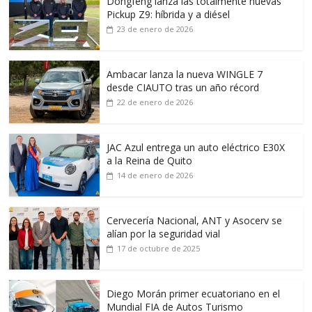
Dongfeng lanza las totalmente nuevas
Pickup Z9: híbrida y a diésel
23 de enero de 2026
Ambacar lanza la nueva WINGLE 7
desde CIAUTO tras un año récord
22 de enero de 2026
JAC Azul entrega un auto eléctrico E30X
a la Reina de Quito
14 de enero de 2026
Cervecería Nacional, ANT y Asocerv se
alían por la seguridad vial
17 de octubre de 2025
Diego Morán primer ecuatoriano en el
Mundial FIA de Autos Turismo