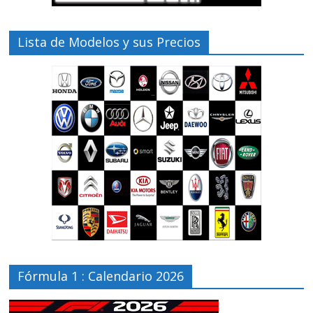
Lista de Modelos y sus Precios
Fórmula 1 : Calendario 2026