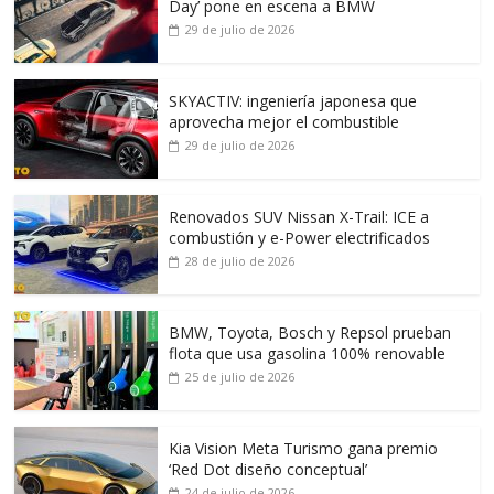
Day’ pone en escena a BMW
29 de julio de 2026
SKYACTIV: ingeniería japonesa que
aprovecha mejor el combustible
29 de julio de 2026
Renovados SUV Nissan X-Trail: ICE a
combustión y e-Power electrificados
28 de julio de 2026
BMW, Toyota, Bosch y Repsol prueban
flota que usa gasolina 100% renovable
25 de julio de 2026
Kia Vision Meta Turismo gana premio
‘Red Dot diseño conceptual’
24 de julio de 2026