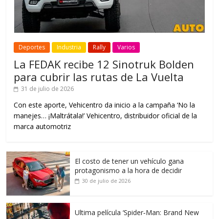
Deportes
Industria
Rally
Varios
La FEDAK recibe 12 Sinotruk Bolden
para cubrir las rutas de La Vuelta
31 de julio de 2026
Con este aporte, Vehicentro da inicio a la campaña ‘No la
manejes… ¡Maltrátala!’ Vehicentro, distribuidor oficial de la
marca automotriz
El costo de tener un vehículo gana
protagonismo a la hora de decidir
30 de julio de 2026
Ultima película ‘Spider‑Man: Brand New