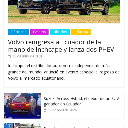
Eléctricos
Eventos
Híbridos
Industria
Volvo reingresa a Ecuador de la
mano de Inchcape y lanza dos PHEV
18 de julio de 2026
Inchcape, el distribuidor automotriz independiente más
grande del mundo, anunció en evento especial el regreso de
Volvo al mercado ecuatoriano,
Suzuki Across Hybrid: el debut de un SUV
ganador en Ecuador
17 de abril de 2026