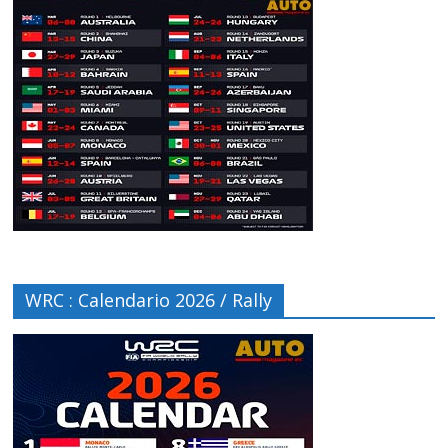
WRC : Calendario 2026 / Rally