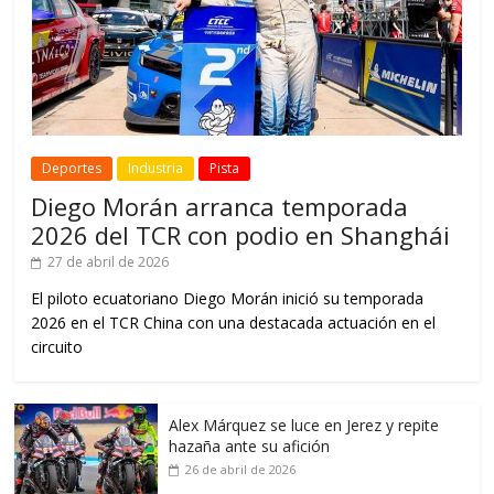
Deportes
Industria
Pista
Diego Morán arranca temporada
2026 del TCR con podio en Shanghái
27 de abril de 2026
El piloto ecuatoriano Diego Morán inició su temporada
2026 en el TCR China con una destacada actuación en el
circuito
Alex Márquez se luce en Jerez y repite
hazaña ante su afición
26 de abril de 2026