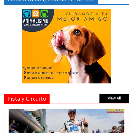
Pista y Circuito
View All