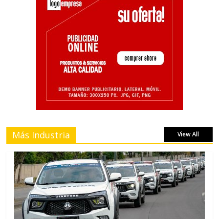
Más Industria
View All