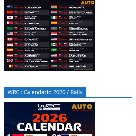
WRC : Calendario 2026 / Rally