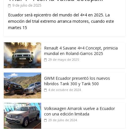
9 de julio de 2025
Ecuador será epicentro del mundo del 4×4 en 2025. La
emoción del trial extremo arranca motores, cuando este
martes 15
Renault 4 Savane 4×4 Concept, primicia
mundial en Roland-Garros 2025
29 de mayo de 2025
GWM Ecuador presentó los nuevos
híbridos Tank 300 y Tank 500
4 de octubre de 2024
Volkswagen Amarok vuelve a Ecuador
con una edición limitada
29 de julio de 2024