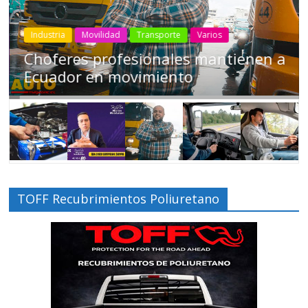
Industria
Movilidad
Transporte
Varios
Choferes profesionales mantienen a
Ecuador en movimiento
TOFF Recubrimientos Poliuretano