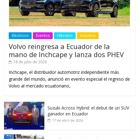
Eléctricos
Eventos
Híbridos
Industria
Volvo reingresa a Ecuador de la
mano de Inchcape y lanza dos PHEV
18 de julio de 2026
Inchcape, el distribuidor automotriz independiente más
grande del mundo, anunció en evento especial el regreso de
Volvo al mercado ecuatoriano,
Suzuki Across Hybrid: el debut de un SUV
ganador en Ecuador
17 de abril de 2026