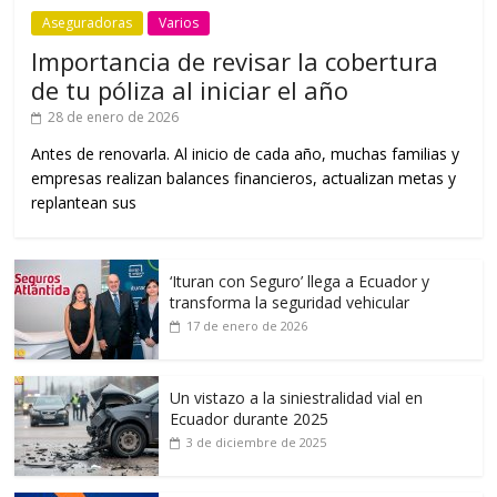
Aseguradoras
Varios
Importancia de revisar la cobertura
de tu póliza al iniciar el año
28 de enero de 2026
Antes de renovarla. Al inicio de cada año, muchas familias y
empresas realizan balances financieros, actualizan metas y
replantean sus
‘Ituran con Seguro’ llega a Ecuador y
transforma la seguridad vehicular
17 de enero de 2026
Un vistazo a la siniestralidad vial en
Ecuador durante 2025
3 de diciembre de 2025