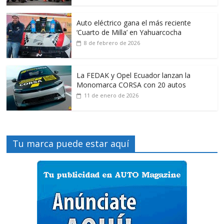
Auto eléctrico gana el más reciente
‘Cuarto de Milla’ en Yahuarcocha
8 de febrero de 2026
La FEDAK y Opel Ecuador lanzan la
Monomarca CORSA con 20 autos
11 de enero de 2026
Tu marca puede estar aquí