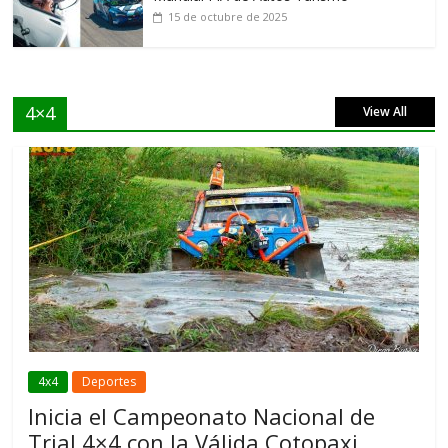
15 de octubre de 2025
4×4
View All
4x4
Deportes
Inicia el Campeonato Nacional de
Trial 4×4 con la Válida Cotopaxi