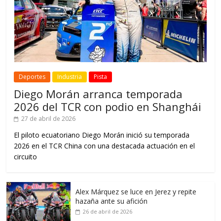
Deportes
Industria
Pista
Diego Morán arranca temporada
2026 del TCR con podio en Shanghái
27 de abril de 2026
El piloto ecuatoriano Diego Morán inició su temporada
2026 en el TCR China con una destacada actuación en el
circuito
Alex Márquez se luce en Jerez y repite
hazaña ante su afición
26 de abril de 2026