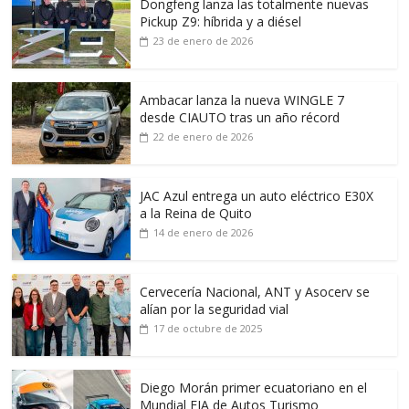
Dongfeng lanza las totalmente nuevas
Pickup Z9: híbrida y a diésel
23 de enero de 2026
Ambacar lanza la nueva WINGLE 7
desde CIAUTO tras un año récord
22 de enero de 2026
JAC Azul entrega un auto eléctrico E30X
a la Reina de Quito
14 de enero de 2026
Cervecería Nacional, ANT y Asocerv se
alían por la seguridad vial
17 de octubre de 2025
Diego Morán primer ecuatoriano en el
Mundial FIA de Autos Turismo