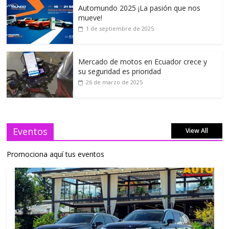
Automundo 2025 ¡La pasión que nos
mueve!
1 de septiembre de 2025
Mercado de motos en Ecuador crece y
su seguridad es prioridad
26 de marzo de 2025
Eventos
View All
Promociona aquí tus eventos