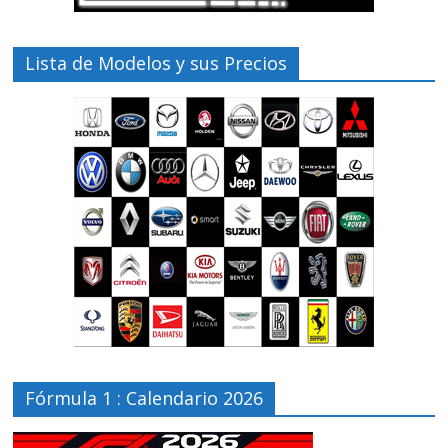
Lista de Modelos y sus Precios
Fórmula 1 : Calendario 2026