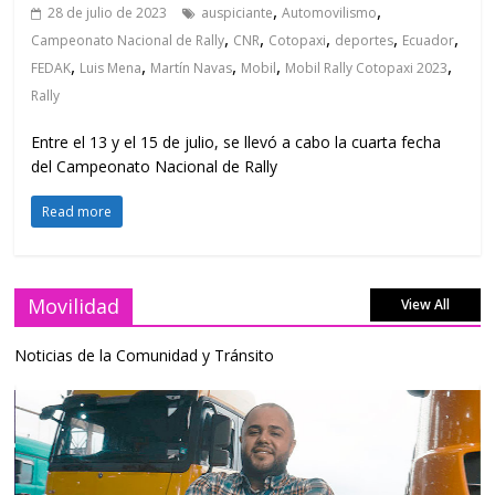
,
,
28 de julio de 2023
auspiciante
Automovilismo
,
,
,
,
,
Campeonato Nacional de Rally
CNR
Cotopaxi
deportes
Ecuador
,
,
,
,
,
FEDAK
Luis Mena
Martín Navas
Mobil
Mobil Rally Cotopaxi 2023
Rally
Entre el 13 y el 15 de julio, se llevó a cabo la cuarta fecha
del Campeonato Nacional de Rally
Read more
Movilidad
View All
Noticias de la Comunidad y Tránsito