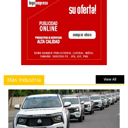
Más Industria
View All