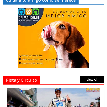
Cuida a tu amigo como se merece
Pista y Circuito
View All