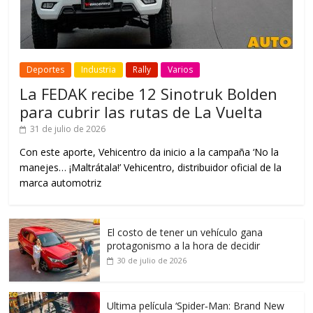
Deportes
Industria
Rally
Varios
La FEDAK recibe 12 Sinotruk Bolden
para cubrir las rutas de La Vuelta
31 de julio de 2026
Con este aporte, Vehicentro da inicio a la campaña ‘No la
manejes… ¡Maltrátala!’ Vehicentro, distribuidor oficial de la
marca automotriz
El costo de tener un vehículo gana
protagonismo a la hora de decidir
30 de julio de 2026
Ultima película ‘Spider‑Man: Brand New