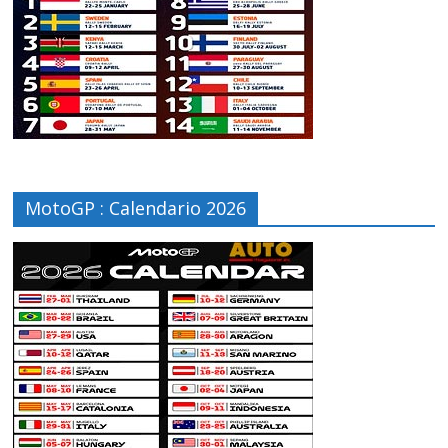
MotoGP : Calendario 2026