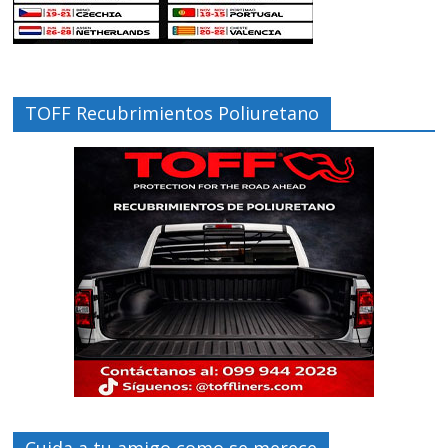
TOFF Recubrimientos Poliuretano