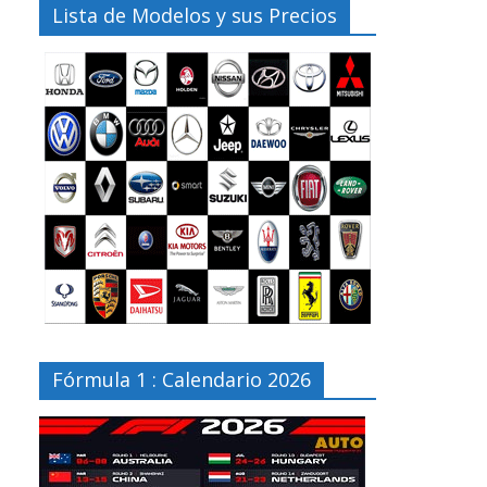
Lista de Modelos y sus Precios
Fórmula 1 : Calendario 2026