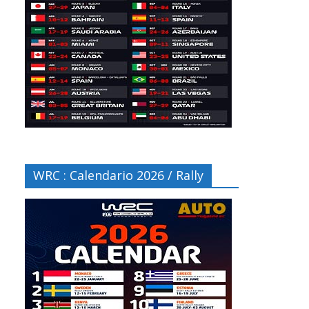
WRC : Calendario 2026 / Rally