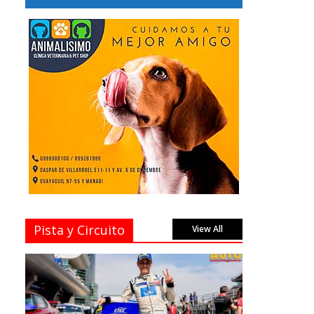
Pista y Circuito
View All