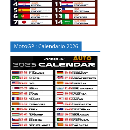
MotoGP : Calendario 2026