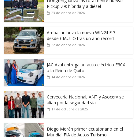
Dongfeng lanza las totalmente nuevas
Pickup Z9: híbrida y a diésel
23 de enero de 2026
Ambacar lanza la nueva WINGLE 7
desde CIAUTO tras un año récord
22 de enero de 2026
JAC Azul entrega un auto eléctrico E30X
a la Reina de Quito
14 de enero de 2026
Cervecería Nacional, ANT y Asocerv se
alían por la seguridad vial
17 de octubre de 2025
Diego Morán primer ecuatoriano en el
Mundial FIA de Autos Turismo