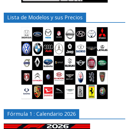
Lista de Modelos y sus Precios
Fórmula 1 : Calendario 2026