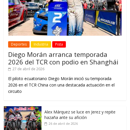
Deportes
Industria
Pista
Diego Morán arranca temporada
2026 del TCR con podio en Shanghái
27 de abril de 2026
El piloto ecuatoriano Diego Morán inició su temporada
2026 en el TCR China con una destacada actuación en el
circuito
Alex Márquez se luce en Jerez y repite
hazaña ante su afición
26 de abril de 2026