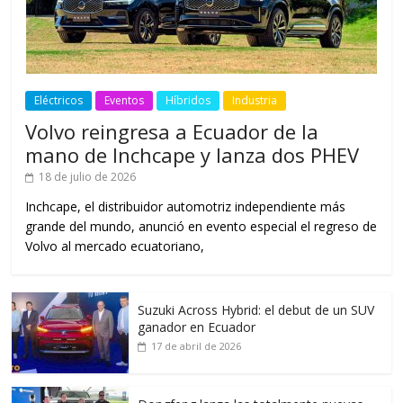
Eléctricos
Eventos
Híbridos
Industria
Volvo reingresa a Ecuador de la
mano de Inchcape y lanza dos PHEV
18 de julio de 2026
Inchcape, el distribuidor automotriz independiente más
grande del mundo, anunció en evento especial el regreso de
Volvo al mercado ecuatoriano,
Suzuki Across Hybrid: el debut de un SUV
ganador en Ecuador
17 de abril de 2026