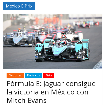
México E Prix
Deportes
Eléctricos
Pista
Fórmula E: Jaguar consigue
la victoria en México con
Mitch Evans