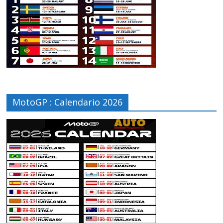
MotoGP : Calendario 2026