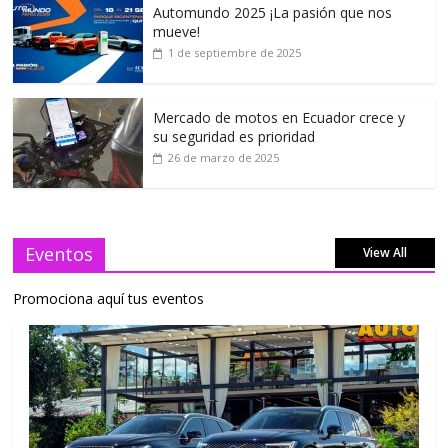
Automundo 2025 ¡La pasión que nos
mueve!
1 de septiembre de 2025
Mercado de motos en Ecuador crece y
su seguridad es prioridad
26 de marzo de 2025
Eventos
View All
Promociona aquí tus eventos