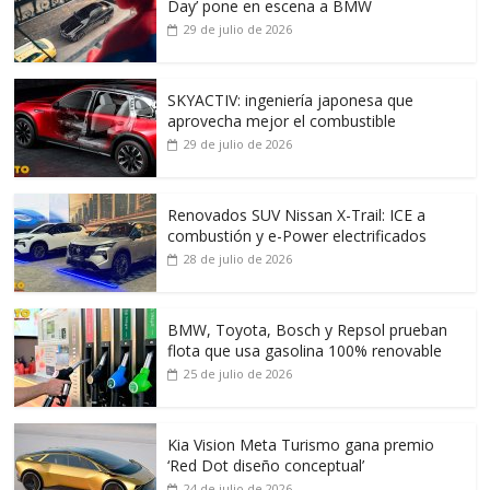
Day’ pone en escena a BMW
29 de julio de 2026
SKYACTIV: ingeniería japonesa que
aprovecha mejor el combustible
29 de julio de 2026
Renovados SUV Nissan X-Trail: ICE a
combustión y e-Power electrificados
28 de julio de 2026
BMW, Toyota, Bosch y Repsol prueban
flota que usa gasolina 100% renovable
25 de julio de 2026
Kia Vision Meta Turismo gana premio
‘Red Dot diseño conceptual’
24 de julio de 2026