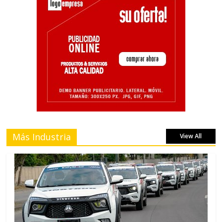
Más Industria
View All