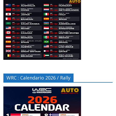
WRC : Calendario 2026 / Rally