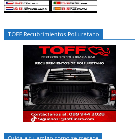
TOFF Recubrimientos Poliuretano
Cuida a tu amigo como se merece