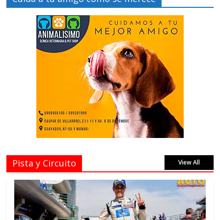
Pista y Circuito
View All