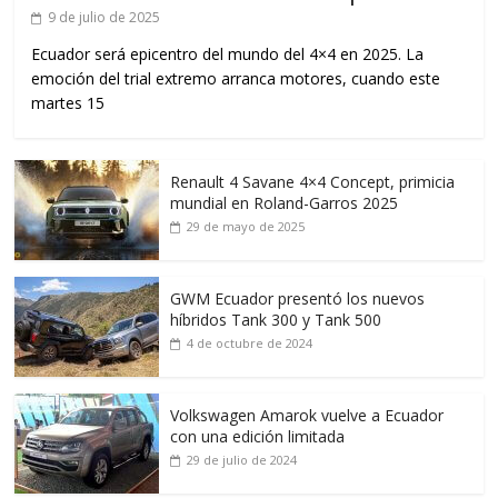
9 de julio de 2025
Ecuador será epicentro del mundo del 4×4 en 2025. La
emoción del trial extremo arranca motores, cuando este
martes 15
Renault 4 Savane 4×4 Concept, primicia
mundial en Roland-Garros 2025
29 de mayo de 2025
GWM Ecuador presentó los nuevos
híbridos Tank 300 y Tank 500
4 de octubre de 2024
Volkswagen Amarok vuelve a Ecuador
con una edición limitada
29 de julio de 2024