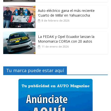
Auto eléctrico gana el más reciente
‘Cuarto de Milla’ en Yahuarcocha
8 de febrero de 2026
La FEDAK y Opel Ecuador lanzan la
Monomarca CORSA con 20 autos
11 de enero de 2026
Tu marca puede estar aquí