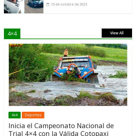
15 de octubre de 2025
4×4
View All
4x4
Deportes
Inicia el Campeonato Nacional de
Trial 4×4 con la Válida Cotopaxi