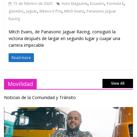
,
,
,
15 de febrero de 2020
Auto Magazine
Ecuador
Formula E
,
,
,
,
ganador
Jaguar
México E Prix
Mitch Evans
Panasonic Jaguar
Racing
Mitch Evans, de Panasonic Jaguar Racing, consiguió la
victoria después de largar en segundo lugar y cuajar una
carrera impecable
Read more
Movilidad
View All
Noticias de la Comunidad y Tránsito