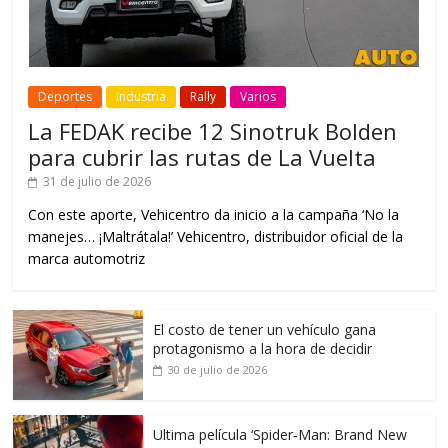
Deportes
Industria
Rally
Varios
La FEDAK recibe 12 Sinotruk Bolden
para cubrir las rutas de La Vuelta
31 de julio de 2026
Con este aporte, Vehicentro da inicio a la campaña ‘No la
manejes… ¡Maltrátala!’ Vehicentro, distribuidor oficial de la
marca automotriz
El costo de tener un vehículo gana
protagonismo a la hora de decidir
30 de julio de 2026
Ultima película ‘Spider‑Man: Brand New