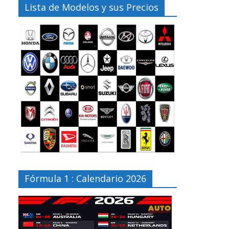
Lista de Modelos y sus Precios
Fórmula 1 : Calendario 2026