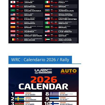
WRC : Calendario 2026 / Rally