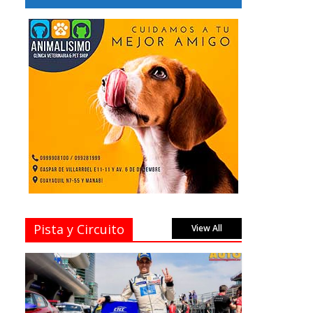
Pista y Circuito
View All