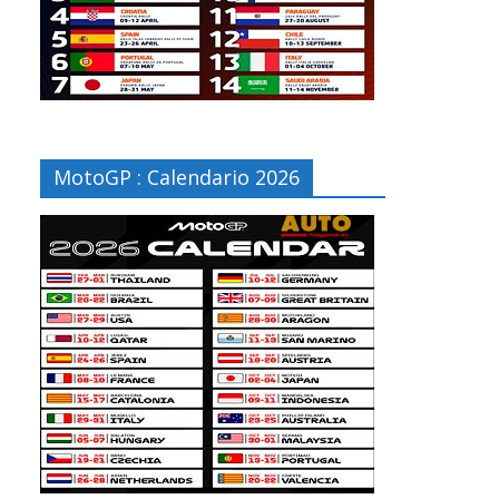
MotoGP : Calendario 2026