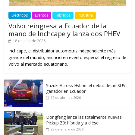
Eléctricos
Eventos
Híbridos
Industria
Volvo reingresa a Ecuador de la
mano de Inchcape y lanza dos PHEV
18 de julio de 2026
Inchcape, el distribuidor automotriz independiente más
grande del mundo, anunció en evento especial el regreso de
Volvo al mercado ecuatoriano,
Suzuki Across Hybrid: el debut de un SUV
ganador en Ecuador
17 de abril de 2026
Dongfeng lanza las totalmente nuevas
Pickup Z9: híbrida y a diésel
23 de enero de 2026