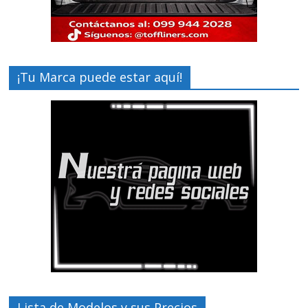
¡Tu Marca puede estar aquí!
Lista de Modelos y sus Precios