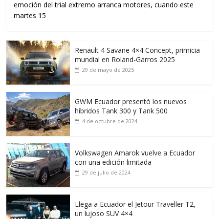
emoción del trial extremo arranca motores, cuando este
martes 15
Renault 4 Savane 4×4 Concept, primicia
mundial en Roland-Garros 2025
29 de mayo de 2025
GWM Ecuador presentó los nuevos
híbridos Tank 300 y Tank 500
4 de octubre de 2024
Volkswagen Amarok vuelve a Ecuador
con una edición limitada
29 de julio de 2024
Llega a Ecuador el Jetour Traveller T2,
un lujoso SUV 4×4