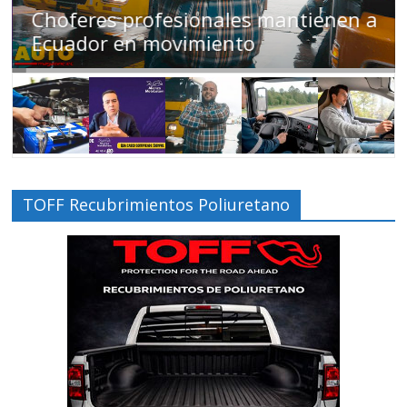
Choferes profesionales mantienen a
Ecuador en movimiento
TOFF Recubrimientos Poliuretano