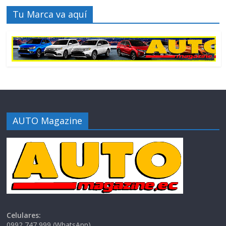
Tu Marca va aquí
AUTO Magazine
Celulares:
0992 747 999 (WhatsApp)