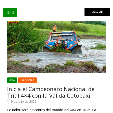
4×4
View All
4x4
Deportes
Inicia el Campeonato Nacional de
Trial 4×4 con la Válida Cotopaxi
9 de julio de 2025
Ecuador será epicentro del mundo del 4×4 en 2025. La