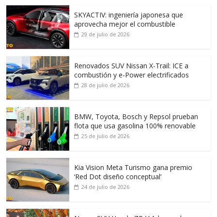
SKYACTIV: ingeniería japonesa que
aprovecha mejor el combustible
29 de julio de 2026
Renovados SUV Nissan X-Trail: ICE a
combustión y e-Power electrificados
28 de julio de 2026
BMW, Toyota, Bosch y Repsol prueban
flota que usa gasolina 100% renovable
25 de julio de 2026
Kia Vision Meta Turismo gana premio
‘Red Dot diseño conceptual’
24 de julio de 2026