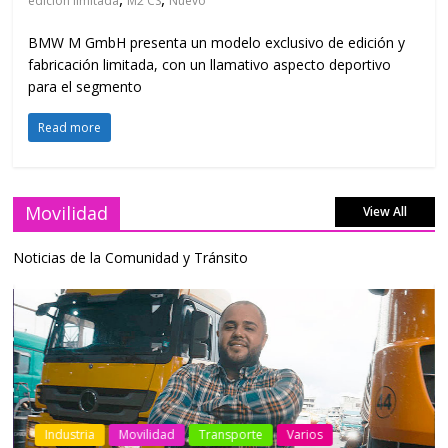
edición limitada
M2 CS
Nuevo
BMW M GmbH presenta un modelo exclusivo de edición y
fabricación limitada, con un llamativo aspecto deportivo
para el segmento
Read more
Movilidad
View All
Noticias de la Comunidad y Tránsito
Industria
Movilidad
Transporte
Varios