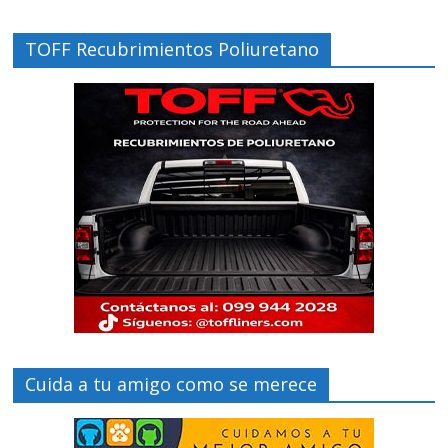
TOFF Recubrimientos Poliuretano
Cuida a tu amigo como se merece