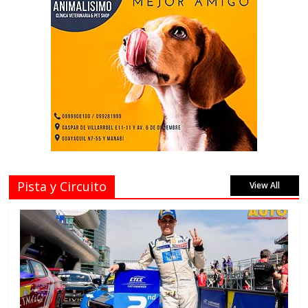
Pista y Circuito
View All