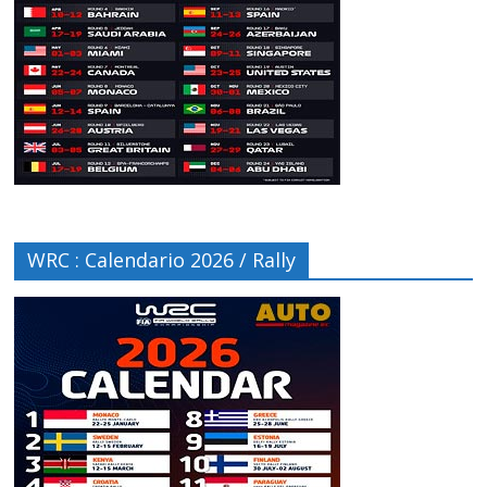
WRC : Calendario 2026 / Rally