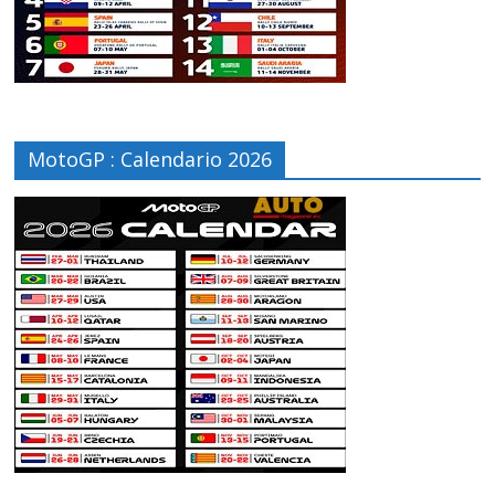
MotoGP : Calendario 2026