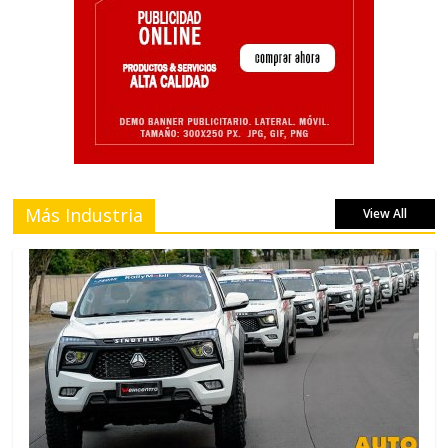
Más Industria
View All