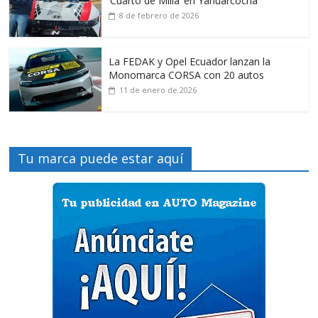
‘Cuarto de Milla’ en Yahuarcocha
8 de febrero de 2026
La FEDAK y Opel Ecuador lanzan la
Monomarca CORSA con 20 autos
11 de enero de 2026
Tu marca puede estar aquí