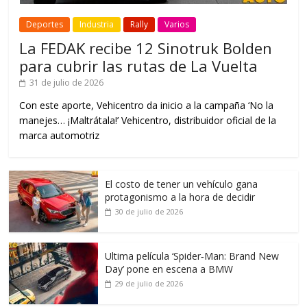
Deportes
Industria
Rally
Varios
La FEDAK recibe 12 Sinotruk Bolden
para cubrir las rutas de La Vuelta
31 de julio de 2026
Con este aporte, Vehicentro da inicio a la campaña ‘No la
manejes… ¡Maltrátala!’ Vehicentro, distribuidor oficial de la
marca automotriz
El costo de tener un vehículo gana
protagonismo a la hora de decidir
30 de julio de 2026
Ultima película ‘Spider‑Man: Brand New
Day’ pone en escena a BMW
29 de julio de 2026