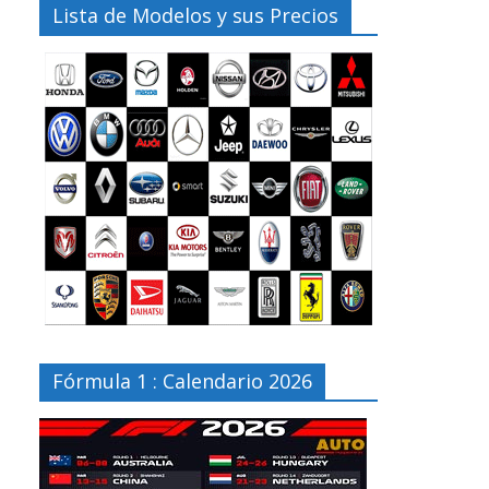
Lista de Modelos y sus Precios
Fórmula 1 : Calendario 2026