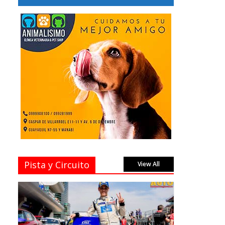
Pista y Circuito
View All