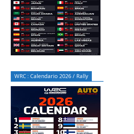
WRC : Calendario 2026 / Rally