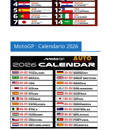
MotoGP : Calendario 2026