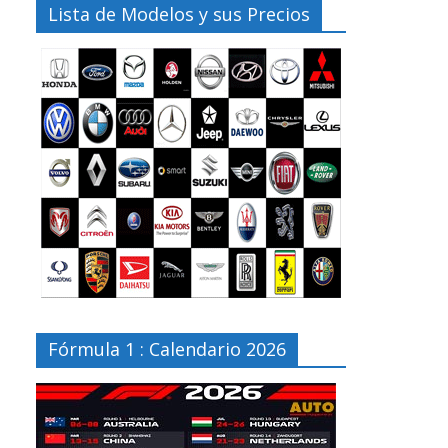
Lista de Modelos y sus Precios
Fórmula 1 : Calendario 2026