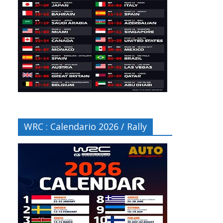
WRC : Calendario 2026 / Rally