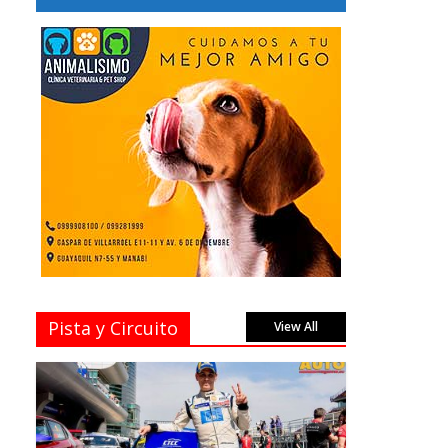
Pista y Circuito
View All