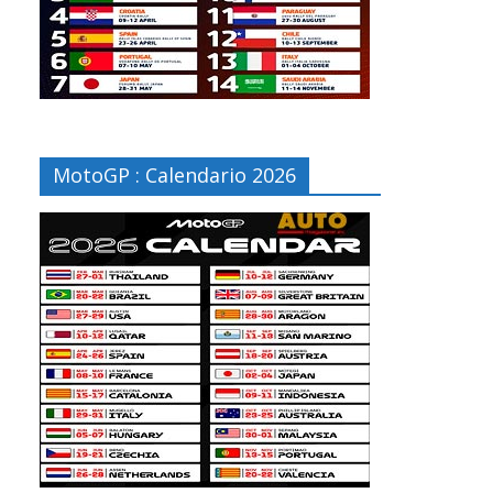
MotoGP : Calendario 2026