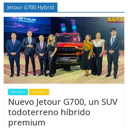
Jetour G700 Hybrid
Híbridos
Industria
Nuevo Jetour G700, un SUV
todoterreno híbrido
premium