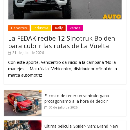
Deportes
Industria
Rally
Varios
La FEDAK recibe 12 Sinotruk Bolden
para cubrir las rutas de La Vuelta
31 de julio de 2026
Con este aporte, Vehicentro da inicio a la campaña ‘No la
manejes… ¡Maltrátala!’ Vehicentro, distribuidor oficial de la
marca automotriz
El costo de tener un vehículo gana
protagonismo a la hora de decidir
30 de julio de 2026
Ultima película ‘Spider‑Man: Brand New