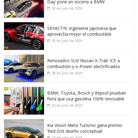
Day’ pone en escena a BMW
29 de julio de 2026
SKYACTIV: ingeniería japonesa que
aprovecha mejor el combustible
29 de julio de 2026
Renovados SUV Nissan X-Trail: ICE a
combustión y e-Power electrificados
28 de julio de 2026
BMW, Toyota, Bosch y Repsol prueban
flota que usa gasolina 100% renovable
25 de julio de 2026
Kia Vision Meta Turismo gana premio
‘Red Dot diseño conceptual’
24 de julio de 2026