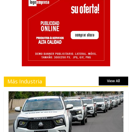
Más Industria
View All