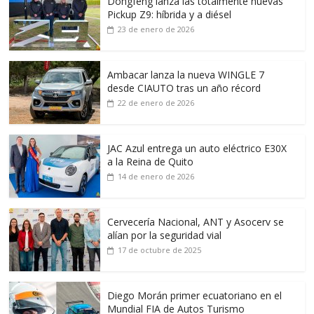
Dongfeng lanza las totalmente nuevas
Pickup Z9: híbrida y a diésel
23 de enero de 2026
Ambacar lanza la nueva WINGLE 7
desde CIAUTO tras un año récord
22 de enero de 2026
JAC Azul entrega un auto eléctrico E30X
a la Reina de Quito
14 de enero de 2026
Cervecería Nacional, ANT y Asocerv se
alían por la seguridad vial
17 de octubre de 2025
Diego Morán primer ecuatoriano en el
Mundial FIA de Autos Turismo