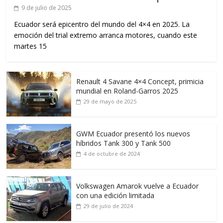
9 de julio de 2025
Ecuador será epicentro del mundo del 4×4 en 2025. La
emoción del trial extremo arranca motores, cuando este
martes 15
Renault 4 Savane 4×4 Concept, primicia
mundial en Roland-Garros 2025
29 de mayo de 2025
GWM Ecuador presentó los nuevos
híbridos Tank 300 y Tank 500
4 de octubre de 2024
Volkswagen Amarok vuelve a Ecuador
con una edición limitada
29 de julio de 2024