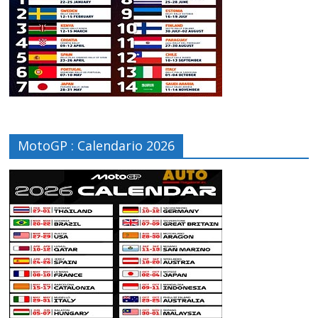
MotoGP : Calendario 2026