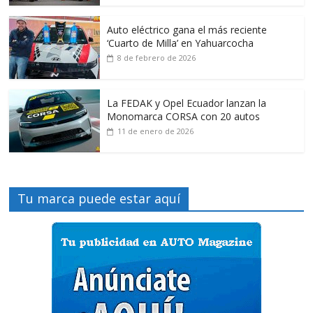
Auto eléctrico gana el más reciente
‘Cuarto de Milla’ en Yahuarcocha
8 de febrero de 2026
La FEDAK y Opel Ecuador lanzan la
Monomarca CORSA con 20 autos
11 de enero de 2026
Tu marca puede estar aquí