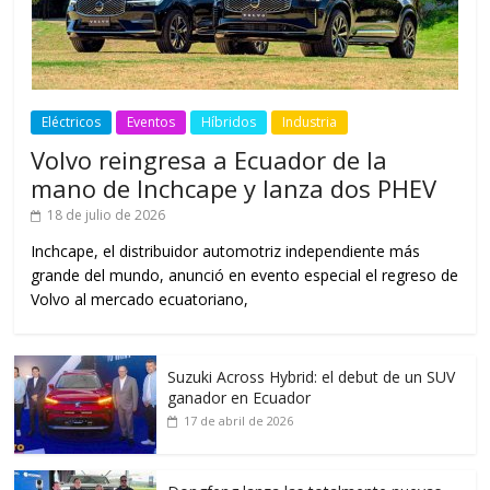
Eléctricos
Eventos
Híbridos
Industria
Volvo reingresa a Ecuador de la
mano de Inchcape y lanza dos PHEV
18 de julio de 2026
Inchcape, el distribuidor automotriz independiente más
grande del mundo, anunció en evento especial el regreso de
Volvo al mercado ecuatoriano,
Suzuki Across Hybrid: el debut de un SUV
ganador en Ecuador
17 de abril de 2026