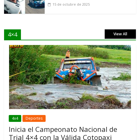
15 de octubre de 2025
4×4
View All
4x4
Deportes
Inicia el Campeonato Nacional de
Trial 4×4 con la Válida Cotopaxi