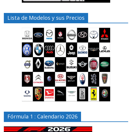
Lista de Modelos y sus Precios
Fórmula 1 : Calendario 2026