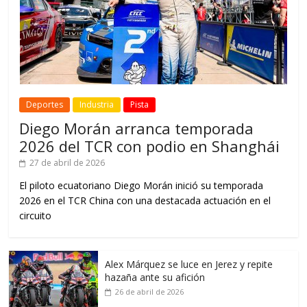
Deportes
Industria
Pista
Diego Morán arranca temporada
2026 del TCR con podio en Shanghái
27 de abril de 2026
El piloto ecuatoriano Diego Morán inició su temporada
2026 en el TCR China con una destacada actuación en el
circuito
Alex Márquez se luce en Jerez y repite
hazaña ante su afición
26 de abril de 2026