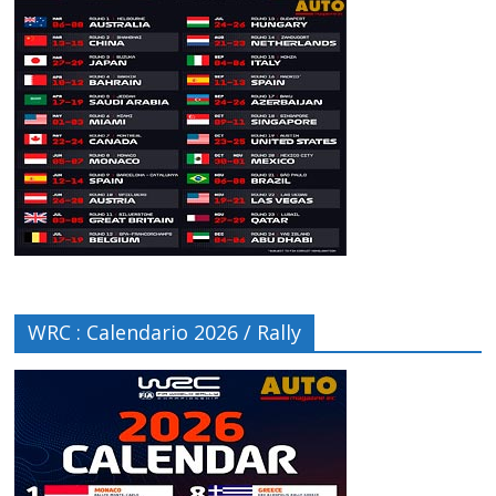
WRC : Calendario 2026 / Rally