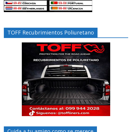
TOFF Recubrimientos Poliuretano
Cuida a tu amigo como se merece