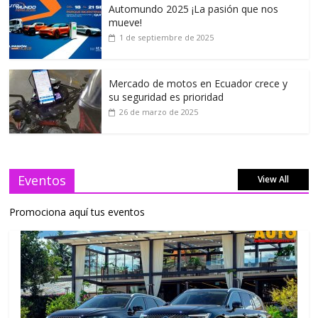
Automundo 2025 ¡La pasión que nos
mueve!
1 de septiembre de 2025
Mercado de motos en Ecuador crece y
su seguridad es prioridad
26 de marzo de 2025
Eventos
View All
Promociona aquí tus eventos