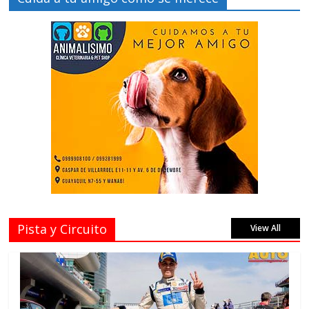
Pista y Circuito
View All