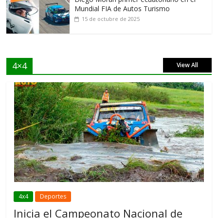
Mundial FIA de Autos Turismo
15 de octubre de 2025
4×4
View All
4x4
Deportes
Inicia el Campeonato Nacional de