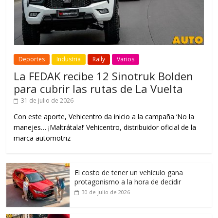
Deportes
Industria
Rally
Varios
La FEDAK recibe 12 Sinotruk Bolden
para cubrir las rutas de La Vuelta
31 de julio de 2026
Con este aporte, Vehicentro da inicio a la campaña ‘No la
manejes… ¡Maltrátala!’ Vehicentro, distribuidor oficial de la
marca automotriz
El costo de tener un vehículo gana
protagonismo a la hora de decidir
30 de julio de 2026