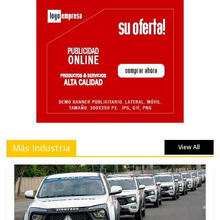
Más Industria
View All