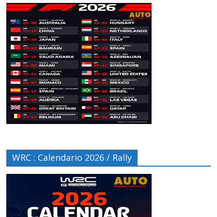
WRC : Calendario 2026 / Rally