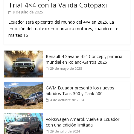
Trial 4×4 con la Válida Cotopaxi
9 de julio de 2025
Ecuador será epicentro del mundo del 4×4 en 2025. La
emoción del trial extremo arranca motores, cuando este
martes 15
Renault 4 Savane 4×4 Concept, primicia
mundial en Roland-Garros 2025
29 de mayo de 2025
GWM Ecuador presentó los nuevos
híbridos Tank 300 y Tank 500
4 de octubre de 2024
Volkswagen Amarok vuelve a Ecuador
con una edición limitada
29 de julio de 2024