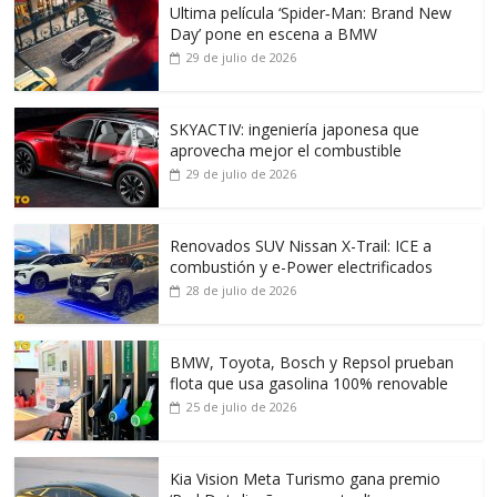
Ultima película ‘Spider‑Man: Brand New
Day’ pone en escena a BMW
29 de julio de 2026
SKYACTIV: ingeniería japonesa que
aprovecha mejor el combustible
29 de julio de 2026
Renovados SUV Nissan X-Trail: ICE a
combustión y e-Power electrificados
28 de julio de 2026
BMW, Toyota, Bosch y Repsol prueban
flota que usa gasolina 100% renovable
25 de julio de 2026
Kia Vision Meta Turismo gana premio