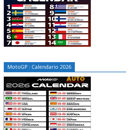
MotoGP : Calendario 2026