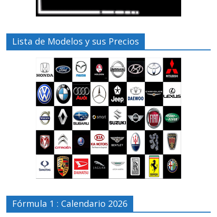
Lista de Modelos y sus Precios
Fórmula 1 : Calendario 2026