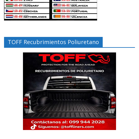
TOFF Recubrimientos Poliuretano