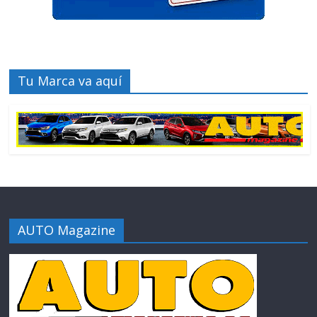
Tu Marca va aquí
AUTO Magazine