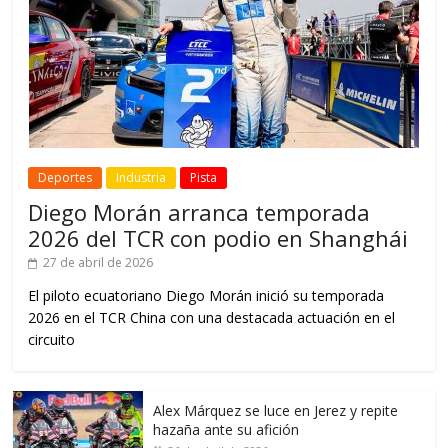
Deportes
Industria
Pista
Diego Morán arranca temporada
2026 del TCR con podio en Shanghái
27 de abril de 2026
El piloto ecuatoriano Diego Morán inició su temporada
2026 en el TCR China con una destacada actuación en el
circuito
Alex Márquez se luce en Jerez y repite
hazaña ante su afición