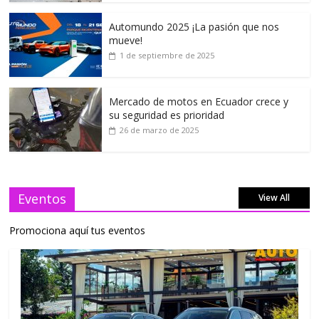
Automundo 2025 ¡La pasión que nos
mueve!
1 de septiembre de 2025
Mercado de motos en Ecuador crece y
su seguridad es prioridad
26 de marzo de 2025
Eventos
View All
Promociona aquí tus eventos