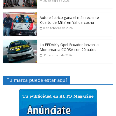
26 de abril de 2026
Auto eléctrico gana el más reciente
‘Cuarto de Milla’ en Yahuarcocha
8 de febrero de 2026
La FEDAK y Opel Ecuador lanzan la
Monomarca CORSA con 20 autos
11 de enero de 2026
Tu marca puede estar aquí