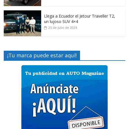
Llega a Ecuador el Jetour Traveller T2,
un lujoso SUV 4×4
25 de julio de 2024
¡Tu marca puede estar aquí!