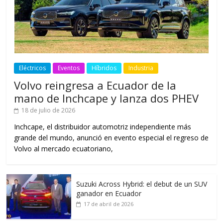
Eléctricos
Eventos
Híbridos
Industria
Volvo reingresa a Ecuador de la
mano de Inchcape y lanza dos PHEV
18 de julio de 2026
Inchcape, el distribuidor automotriz independiente más
grande del mundo, anunció en evento especial el regreso de
Volvo al mercado ecuatoriano,
Suzuki Across Hybrid: el debut de un SUV
ganador en Ecuador
17 de abril de 2026