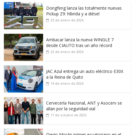
Dongfeng lanza las totalmente nuevas
Pickup Z9: híbrida y a diésel
23 de enero de 2026
Ambacar lanza la nueva WINGLE 7
desde CIAUTO tras un año récord
22 de enero de 2026
JAC Azul entrega un auto eléctrico E30X
a la Reina de Quito
14 de enero de 2026
Cervecería Nacional, ANT y Asocerv se
alían por la seguridad vial
17 de octubre de 2025
Diego Morán primer ecuatoriano en el