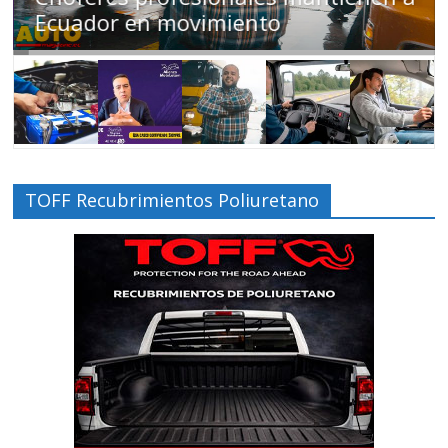
peligroso como manejar ‘t
TOFF Recubrimientos Poliuretano