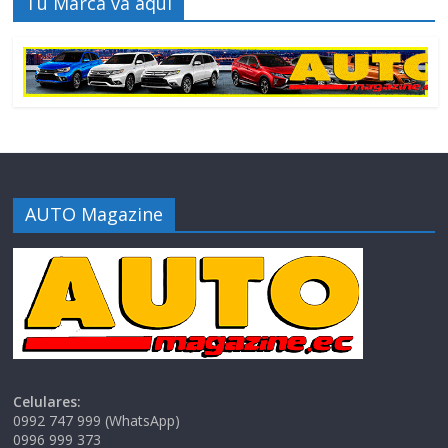
Tu Marca va aquí
AUTO Magazine
Celulares:
0992 747 999 (WhatsApp)
0996 999 373