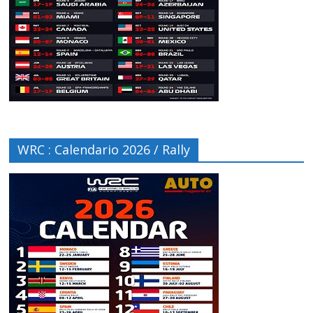
WRC : Calendario 2026 / Rally