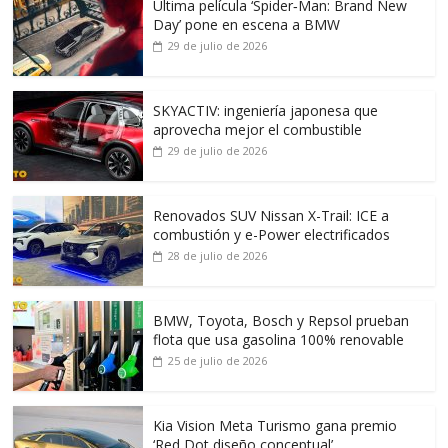
Ultima película ‘Spider‑Man: Brand New
Day’ pone en escena a BMW
29 de julio de 2026
SKYACTIV: ingeniería japonesa que
aprovecha mejor el combustible
29 de julio de 2026
Renovados SUV Nissan X-Trail: ICE a
combustión y e-Power electrificados
28 de julio de 2026
BMW, Toyota, Bosch y Repsol prueban
flota que usa gasolina 100% renovable
25 de julio de 2026
Kia Vision Meta Turismo gana premio
‘Red Dot diseño conceptual’