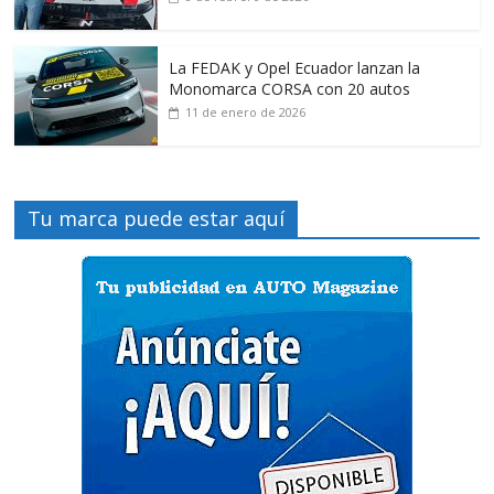
La FEDAK y Opel Ecuador lanzan la
Monomarca CORSA con 20 autos
11 de enero de 2026
Tu marca puede estar aquí