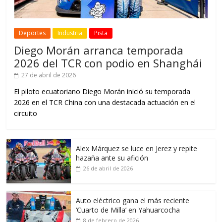
Deportes
Industria
Pista
Diego Morán arranca temporada
2026 del TCR con podio en Shanghái
27 de abril de 2026
El piloto ecuatoriano Diego Morán inició su temporada
2026 en el TCR China con una destacada actuación en el
circuito
Alex Márquez se luce en Jerez y repite
hazaña ante su afición
26 de abril de 2026
Auto eléctrico gana el más reciente
‘Cuarto de Milla’ en Yahuarcocha
8 de febrero de 2026