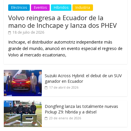
Eléctricos
Eventos
Híbridos
Industria
Volvo reingresa a Ecuador de la
mano de Inchcape y lanza dos PHEV
18 de julio de 2026
Inchcape, el distribuidor automotriz independiente más
grande del mundo, anunció en evento especial el regreso de
Volvo al mercado ecuatoriano,
Suzuki Across Hybrid: el debut de un SUV
ganador en Ecuador
17 de abril de 2026
Dongfeng lanza las totalmente nuevas
Pickup Z9: híbrida y a diésel
23 de enero de 2026