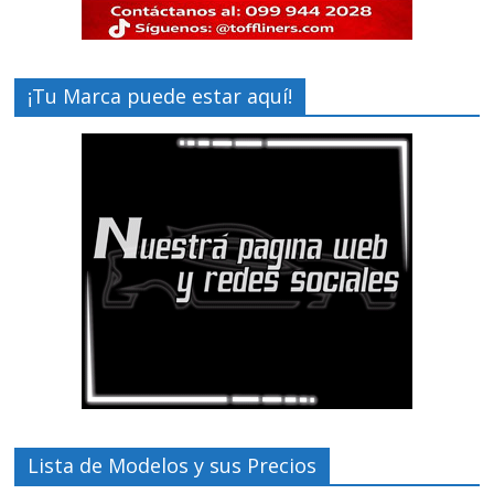
¡Tu Marca puede estar aquí!
Lista de Modelos y sus Precios