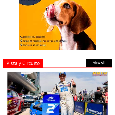
Pista y Circuito
View All