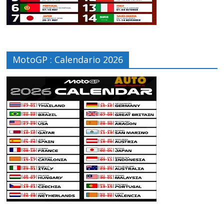
MotoGP : Calendario 2026