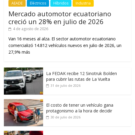
AEADE
Eléctricos
Híbridos
Industria
Mercado automotor ecuatoriano
creció un 28% en julio de 2026
4 de agosto de 2026
Van 16 meses al alza. El sector automotor ecuatoriano
comercializó 14.812 vehículos nuevos en julio de 2026, un
27,9% más
La FEDAK recibe 12 Sinotruk Bolden
para cubrir las rutas de La Vuelta
31 de julio de 2026
El costo de tener un vehículo gana
protagonismo a la hora de decidir
30 de julio de 2026