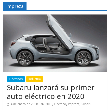
Impreza
Eléctricos
Industria
Subaru lanzará su primer
auto eléctrico en 2020
,
,
,
4 de enero de 2018
2010
Eléctrico
Impreza
Subaru