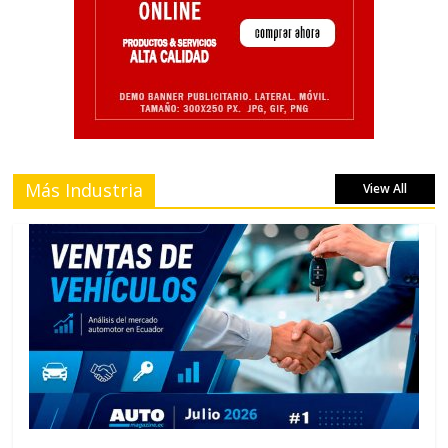
Más Industria
View All