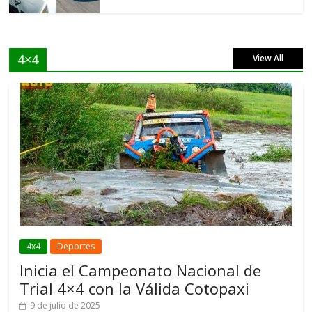
4×4
View All
4x4
Deportes
Inicia el Campeonato Nacional de
Trial 4×4 con la Válida Cotopaxi
9 de julio de 2025