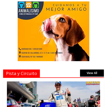
Pista y Circuito
View All