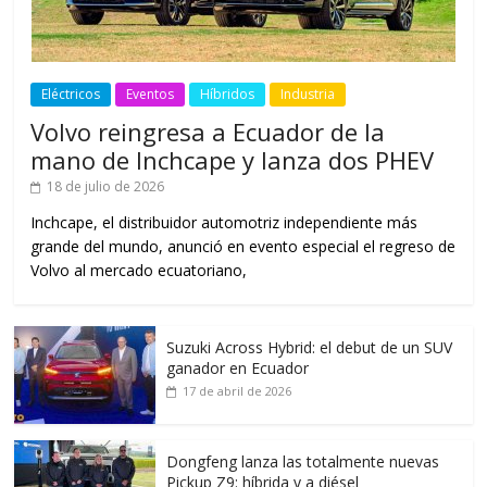
Eléctricos
Eventos
Híbridos
Industria
Volvo reingresa a Ecuador de la
mano de Inchcape y lanza dos PHEV
18 de julio de 2026
Inchcape, el distribuidor automotriz independiente más
grande del mundo, anunció en evento especial el regreso de
Volvo al mercado ecuatoriano,
Suzuki Across Hybrid: el debut de un SUV
ganador en Ecuador
17 de abril de 2026
Dongfeng lanza las totalmente nuevas
Pickup Z9: híbrida y a diésel