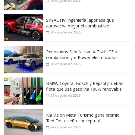
29 de julio de 2026
SKYACTIV: ingeniería japonesa que
aprovecha mejor el combustible
29 de julio de 2026
Renovados SUV Nissan X-Trail: ICE a
combustión y e-Power electrificados
28 de julio de 2026
BMW, Toyota, Bosch y Repsol prueban
flota que usa gasolina 100% renovable
25 de julio de 2026
Kia Vision Meta Turismo gana premio
‘Red Dot diseño conceptual’
24 de julio de 2026