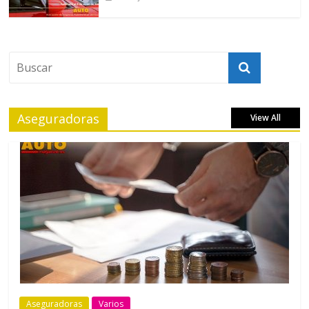
Aseguradoras
View All
Aseguradoras
Varios