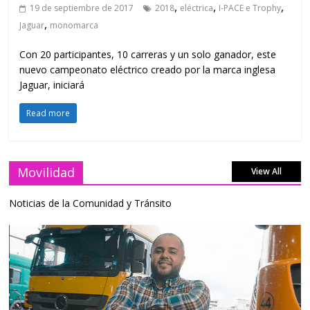
,
,
,
19 de septiembre de 2017
2018
eléctrica
I-PACE e Trophy
,
Jaguar
monomarca
Con 20 participantes, 10 carreras y un solo ganador, este
nuevo campeonato eléctrico creado por la marca inglesa
Jaguar, iniciará
Read more
Movilidad
View All
Noticias de la Comunidad y Tránsito