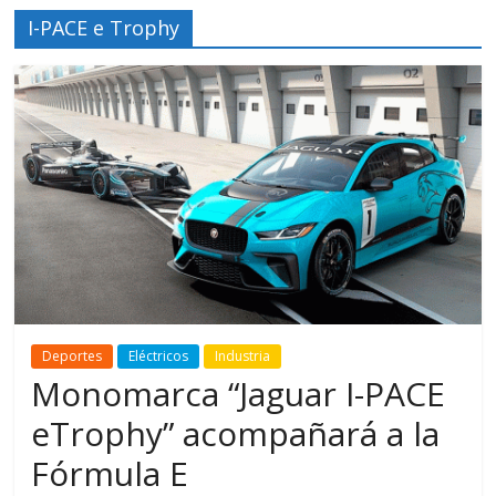
I-PACE e Trophy
Deportes
Eléctricos
Industria
Monomarca “Jaguar I-PACE
eTrophy” acompañará a la
Fórmula E