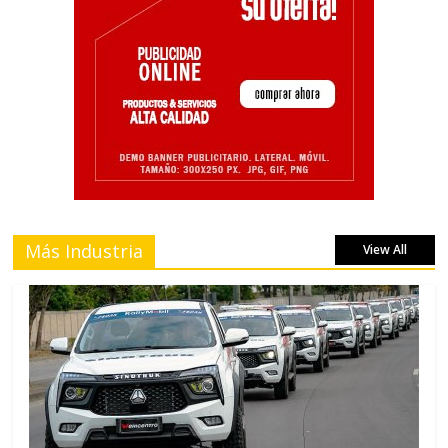
Más Industria
View All