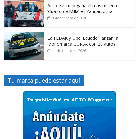
Auto eléctrico gana el más reciente
‘Cuarto de Milla’ en Yahuarcocha
8 de febrero de 2026
La FEDAK y Opel Ecuador lanzan la
Monomarca CORSA con 20 autos
11 de enero de 2026
Tu marca puede estar aquí