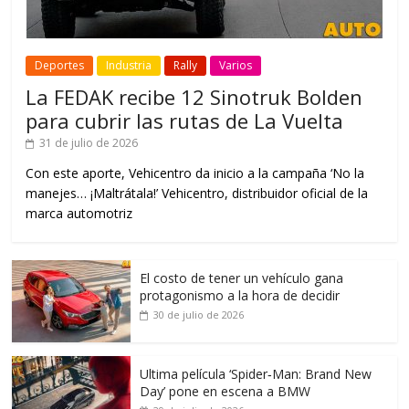
Deportes
Industria
Rally
Varios
La FEDAK recibe 12 Sinotruk Bolden
para cubrir las rutas de La Vuelta
31 de julio de 2026
Con este aporte, Vehicentro da inicio a la campaña ‘No la
manejes… ¡Maltrátala!’ Vehicentro, distribuidor oficial de la
marca automotriz
El costo de tener un vehículo gana
protagonismo a la hora de decidir
30 de julio de 2026
Ultima película ‘Spider‑Man: Brand New
Day’ pone en escena a BMW