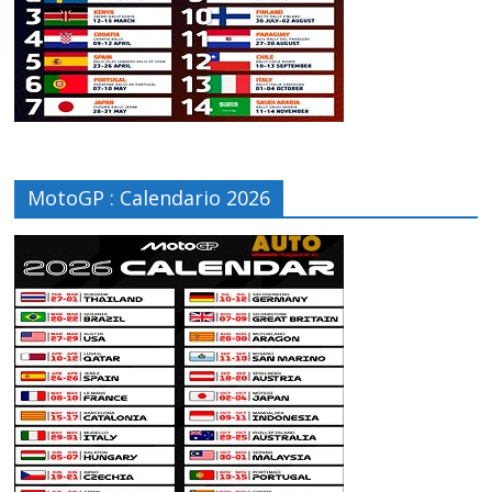
MotoGP : Calendario 2026