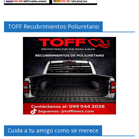
TOFF Recubrimientos Poliuretano
Cuida a tu amigo como se merece