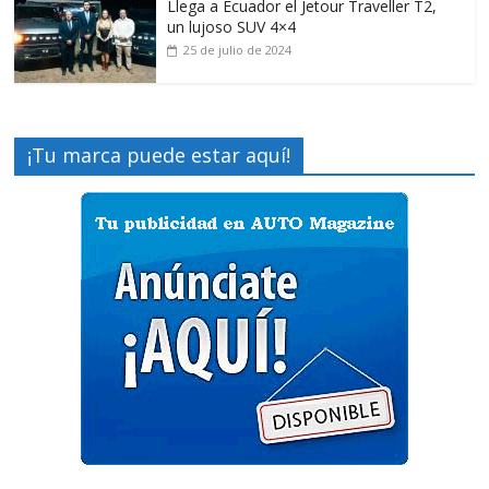
Llega a Ecuador el Jetour Traveller T2,
un lujoso SUV 4×4
25 de julio de 2024
¡Tu marca puede estar aquí!