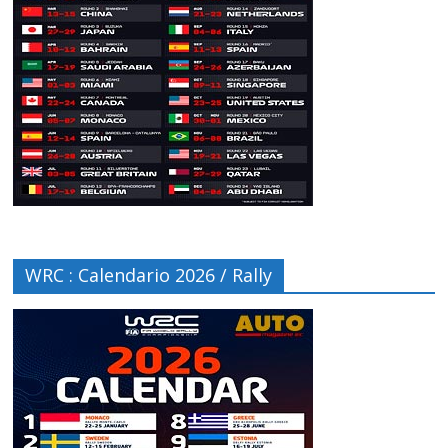
WRC : Calendario 2026 / Rally