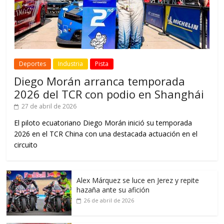
Deportes
Industria
Pista
Diego Morán arranca temporada
2026 del TCR con podio en Shanghái
27 de abril de 2026
El piloto ecuatoriano Diego Morán inició su temporada
2026 en el TCR China con una destacada actuación en el
circuito
Alex Márquez se luce en Jerez y repite
hazaña ante su afición
26 de abril de 2026