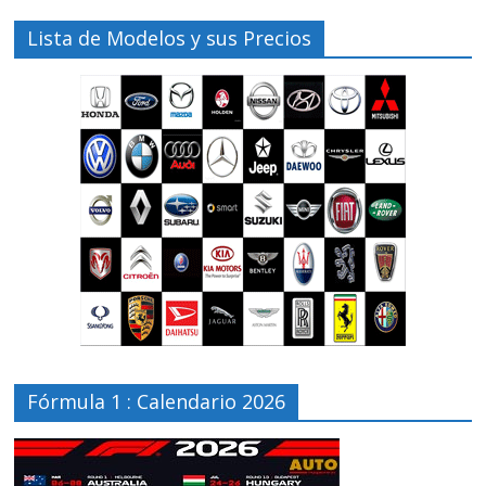
Lista de Modelos y sus Precios
Fórmula 1 : Calendario 2026