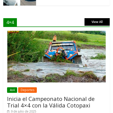
4×4
View All
4x4
Deportes
Inicia el Campeonato Nacional de
Trial 4×4 con la Válida Cotopaxi
9 de julio de 2025