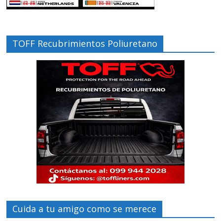
TOFF Recubrimientos Poliuretano
Cuida a tu amigo como se merece