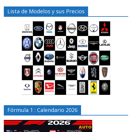
Lista de Modelos y sus Precios
Fórmula 1 : Calendario 2026