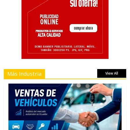
Más Industria
View All