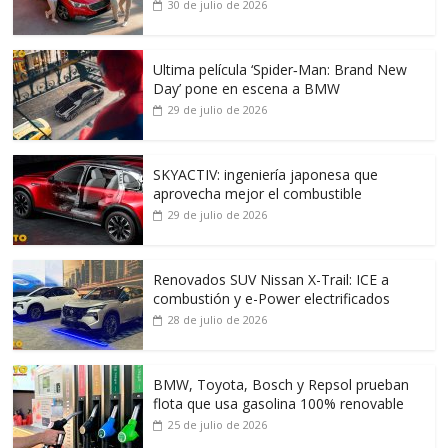
30 de julio de 2026
Ultima película ‘Spider‑Man: Brand New
Day’ pone en escena a BMW
29 de julio de 2026
SKYACTIV: ingeniería japonesa que
aprovecha mejor el combustible
29 de julio de 2026
Renovados SUV Nissan X-Trail: ICE a
combustión y e-Power electrificados
28 de julio de 2026
BMW, Toyota, Bosch y Repsol prueban
flota que usa gasolina 100% renovable
25 de julio de 2026