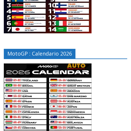
MotoGP : Calendario 2026