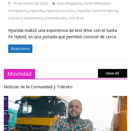
,
16 de marzo de 2026
Auto Magazine
Hotel Whyndam
,
,
,
,
Aeropuerto
Hyundai
Hyundai Ecuador
Hyundai Santa Fe Hybrid
,
,
industria automotriz
presentación
test drive
Hyundai realizó una experiencia de test drive con el Santa
Fe Hybrid, en una jornada que permitió conocer de cerca
Read more
Movilidad
View All
Noticias de la Comunidad y Tránsito