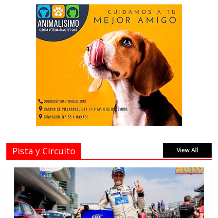
Pista y Circuito
View All