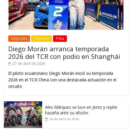
Deportes
Industria
Pista
Diego Morán arranca temporada
2026 del TCR con podio en Shanghái
27 de abril de 2026
El piloto ecuatoriano Diego Morán inició su temporada
2026 en el TCR China con una destacada actuación en el
circuito
Alex Márquez se luce en Jerez y repite
hazaña ante su afición
26 de abril de 2026