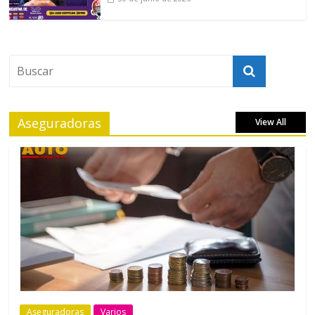
Aseguradoras
View All
Aseguradoras
Varios