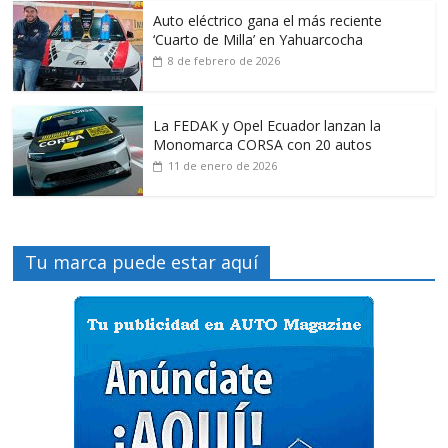
Auto eléctrico gana el más reciente
‘Cuarto de Milla’ en Yahuarcocha
8 de febrero de 2026
La FEDAK y Opel Ecuador lanzan la
Monomarca CORSA con 20 autos
11 de enero de 2026
Tu marca puede estar aquí