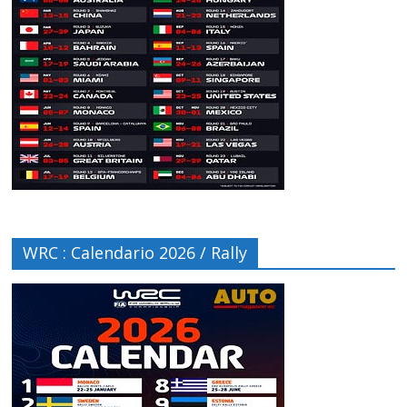
WRC : Calendario 2026 / Rally