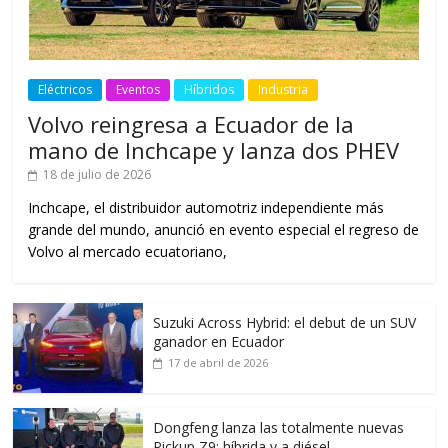
Eléctricos
Eventos
Híbridos
Industria
Volvo reingresa a Ecuador de la
mano de Inchcape y lanza dos PHEV
18 de julio de 2026
Inchcape, el distribuidor automotriz independiente más
grande del mundo, anunció en evento especial el regreso de
Volvo al mercado ecuatoriano,
Suzuki Across Hybrid: el debut de un SUV
ganador en Ecuador
17 de abril de 2026
Dongfeng lanza las totalmente nuevas
Pickup Z9: híbrida y a diésel