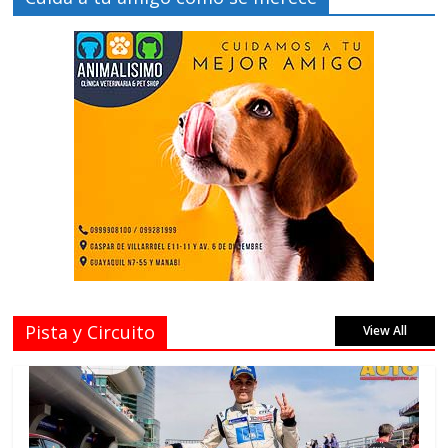
Pista y Circuito
View All