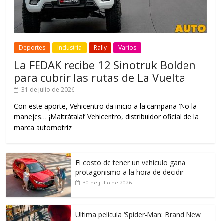
Deportes
Industria
Rally
Varios
La FEDAK recibe 12 Sinotruk Bolden
para cubrir las rutas de La Vuelta
31 de julio de 2026
Con este aporte, Vehicentro da inicio a la campaña ‘No la
manejes… ¡Maltrátala!’ Vehicentro, distribuidor oficial de la
marca automotriz
El costo de tener un vehículo gana
protagonismo a la hora de decidir
30 de julio de 2026
Ultima película ‘Spider‑Man: Brand New