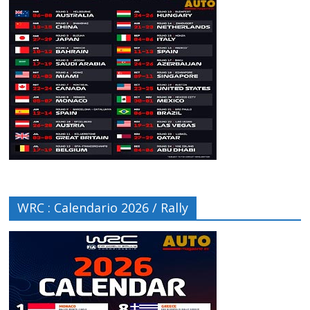
WRC : Calendario 2026 / Rally