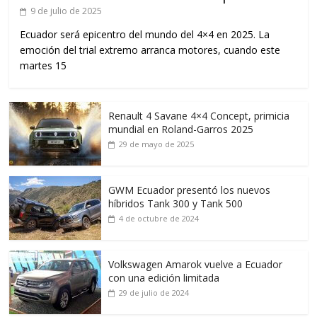
9 de julio de 2025
Ecuador será epicentro del mundo del 4×4 en 2025. La
emoción del trial extremo arranca motores, cuando este
martes 15
Renault 4 Savane 4×4 Concept, primicia
mundial en Roland-Garros 2025
29 de mayo de 2025
GWM Ecuador presentó los nuevos
híbridos Tank 300 y Tank 500
4 de octubre de 2024
Volkswagen Amarok vuelve a Ecuador
con una edición limitada
29 de julio de 2024