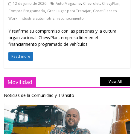
,
,
,
12 de junio de 2026
Auto Magazine
Chevrolet
ChevyPlan
,
,
Compra Programada
Gran Lugar para Trabajar
Great Place to
,
,
Work
industria automotriz
reconocimiento
Y reafirma su compromiso con las personas y la cultura
organizacional. ChevyPlan, empresa líder en el
financiamiento programado de vehículos
Read more
Movilidad
View All
Noticias de la Comunidad y Tránsito