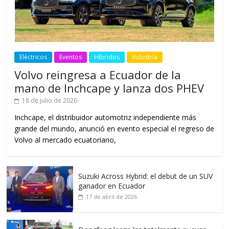
Eléctricos
Eventos
Híbridos
Industria
Volvo reingresa a Ecuador de la
mano de Inchcape y lanza dos PHEV
18 de julio de 2026
Inchcape, el distribuidor automotriz independiente más
grande del mundo, anunció en evento especial el regreso de
Volvo al mercado ecuatoriano,
Suzuki Across Hybrid: el debut de un SUV
ganador en Ecuador
17 de abril de 2026