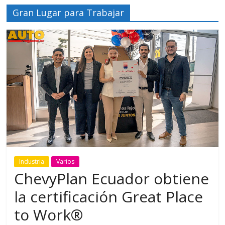
Gran Lugar para Trabajar
Industria
Varios
ChevyPlan Ecuador obtiene
la certificación Great Place
to Work®