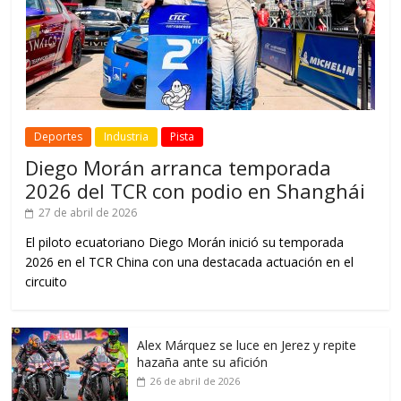
Deportes
Industria
Pista
Diego Morán arranca temporada
2026 del TCR con podio en Shanghái
27 de abril de 2026
El piloto ecuatoriano Diego Morán inició su temporada
2026 en el TCR China con una destacada actuación en el
circuito
Alex Márquez se luce en Jerez y repite
hazaña ante su afición
26 de abril de 2026