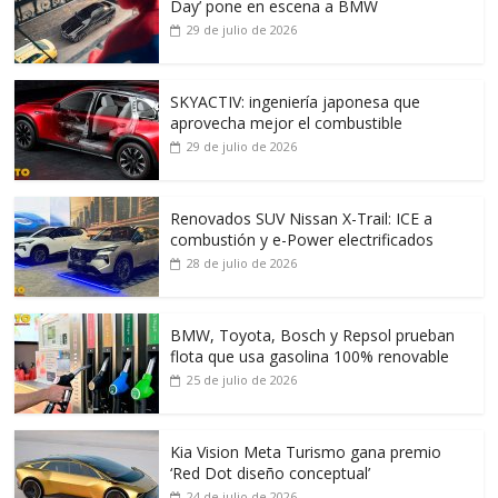
Day’ pone en escena a BMW
29 de julio de 2026
SKYACTIV: ingeniería japonesa que
aprovecha mejor el combustible
29 de julio de 2026
Renovados SUV Nissan X-Trail: ICE a
combustión y e-Power electrificados
28 de julio de 2026
BMW, Toyota, Bosch y Repsol prueban
flota que usa gasolina 100% renovable
25 de julio de 2026
Kia Vision Meta Turismo gana premio
‘Red Dot diseño conceptual’
24 de julio de 2026