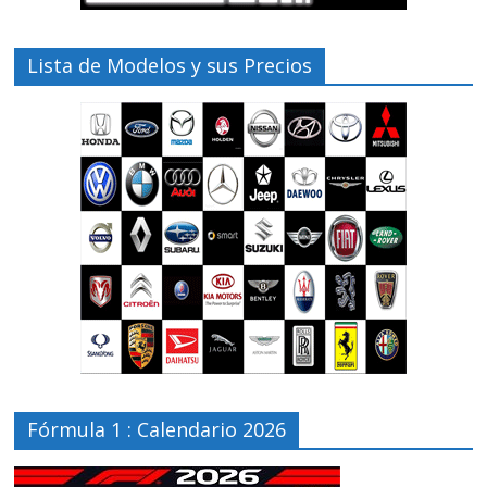
Lista de Modelos y sus Precios
Fórmula 1 : Calendario 2026