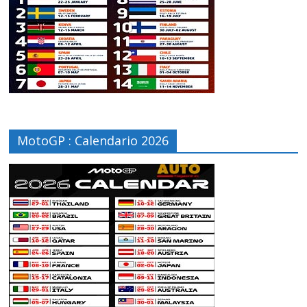
MotoGP : Calendario 2026