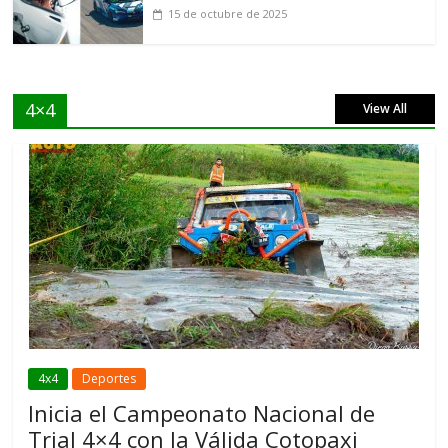
15 de octubre de 2025
4×4
View All
4x4
Deportes
Inicia el Campeonato Nacional de
Trial 4×4 con la Válida Cotopaxi