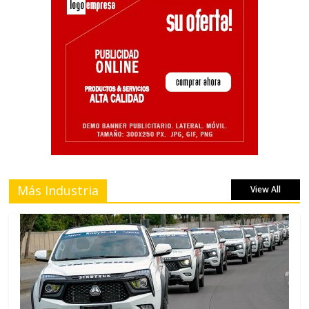
Más Industria
View All