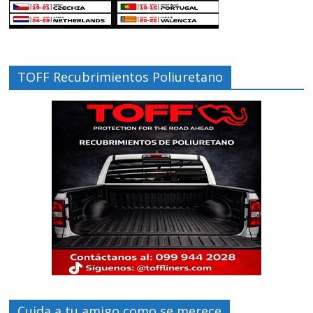
TOFF Recubrimientos Poliuretano
Cuida a tu amigo como se merece