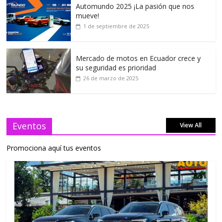
Automundo 2025 ¡La pasión que nos
mueve!
1 de septiembre de 2025
Mercado de motos en Ecuador crece y
su seguridad es prioridad
26 de marzo de 2025
Eventos
View All
Promociona aquí tus eventos