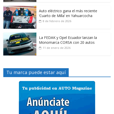
Auto eléctrico gana el más reciente
‘Cuarto de Milla’ en Yahuarcocha
8 de febrero de 2026
La FEDAK y Opel Ecuador lanzan la
Monomarca CORSA con 20 autos
11 de enero de 2026
Tu marca puede estar aquí