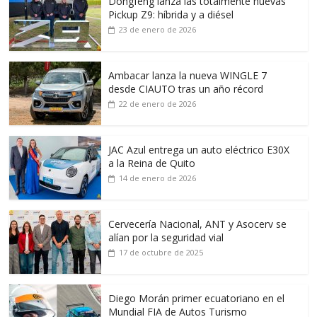
Dongfeng lanza las totalmente nuevas
Pickup Z9: híbrida y a diésel
23 de enero de 2026
Ambacar lanza la nueva WINGLE 7
desde CIAUTO tras un año récord
22 de enero de 2026
JAC Azul entrega un auto eléctrico E30X
a la Reina de Quito
14 de enero de 2026
Cervecería Nacional, ANT y Asocerv se
alían por la seguridad vial
17 de octubre de 2025
Diego Morán primer ecuatoriano en el
Mundial FIA de Autos Turismo