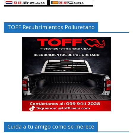
TOFF Recubrimientos Poliuretano
Cuida a tu amigo como se merece