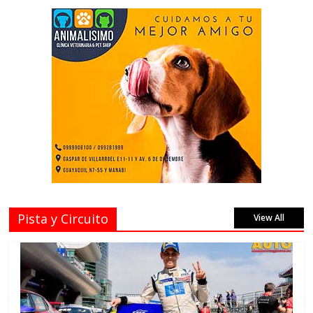
Pista y Circuito
View All