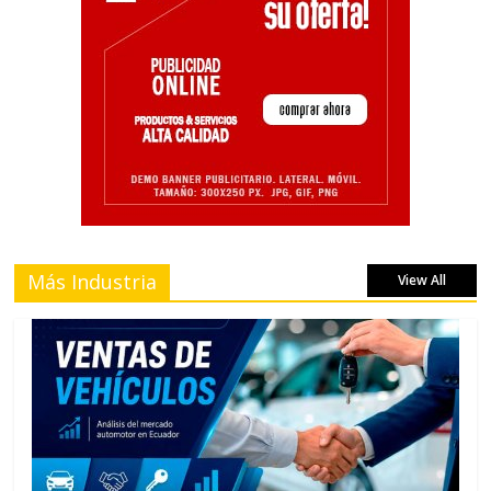
Más Industria
View All