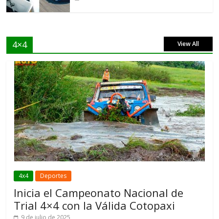
4×4
View All
4x4
Deportes
Inicia el Campeonato Nacional de
Trial 4×4 con la Válida Cotopaxi
9 de julio de 2025