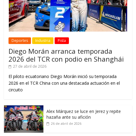
Deportes
Industria
Pista
Diego Morán arranca temporada
2026 del TCR con podio en Shanghái
27 de abril de 2026
El piloto ecuatoriano Diego Morán inició su temporada
2026 en el TCR China con una destacada actuación en el
circuito
Alex Márquez se luce en Jerez y repite
hazaña ante su afición
26 de abril de 2026