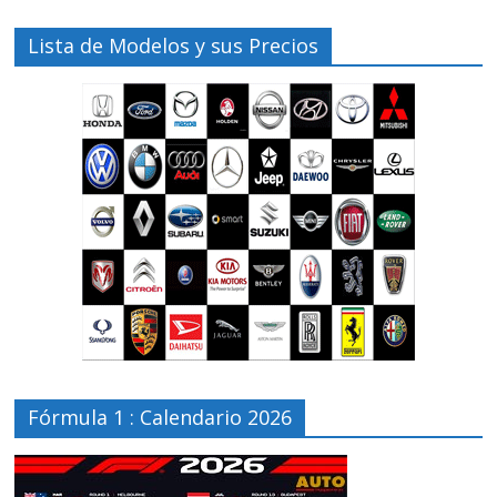
Lista de Modelos y sus Precios
Fórmula 1 : Calendario 2026