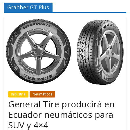
Grabber GT Plus
Industria
Neumáticos
General Tire producirá en
Ecuador neumáticos para
SUV y 4×4