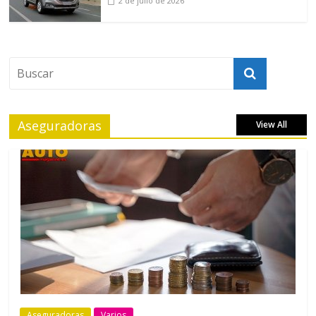
2 de julio de 2026
Aseguradoras
View All
Aseguradoras
Varios