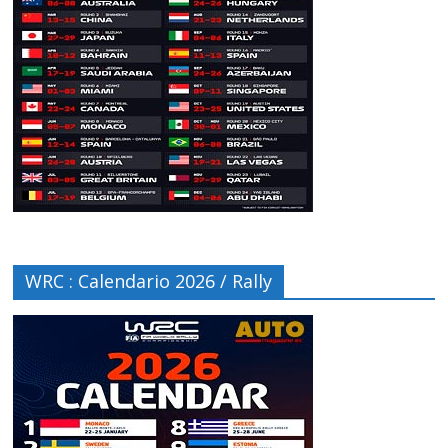
WRC : Calendario 2026 / Rally