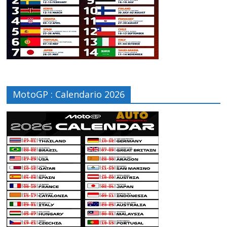
MotoGP : Calendario 2026