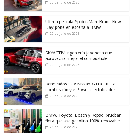
30 de julio de 2026
Ultima película ‘Spider‑Man: Brand New
Day’ pone en escena a BMW
29 de julio de 2026
SKYACTIV: ingeniería japonesa que
aprovecha mejor el combustible
29 de julio de 2026
Renovados SUV Nissan X-Trail: ICE a
combustión y e-Power electrificados
28 de julio de 2026
BMW, Toyota, Bosch y Repsol prueban
flota que usa gasolina 100% renovable
25 de julio de 2026