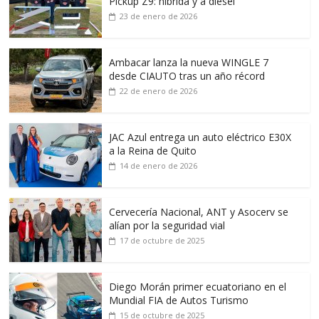
Pickup Z9: híbrida y a diésel
23 de enero de 2026
Ambacar lanza la nueva WINGLE 7
desde CIAUTO tras un año récord
22 de enero de 2026
JAC Azul entrega un auto eléctrico E30X
a la Reina de Quito
14 de enero de 2026
Cervecería Nacional, ANT y Asocerv se
alían por la seguridad vial
17 de octubre de 2025
Diego Morán primer ecuatoriano en el
Mundial FIA de Autos Turismo
15 de octubre de 2025