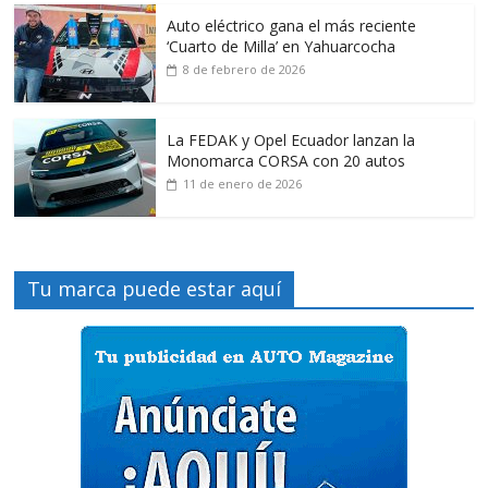
Auto eléctrico gana el más reciente
‘Cuarto de Milla’ en Yahuarcocha
8 de febrero de 2026
La FEDAK y Opel Ecuador lanzan la
Monomarca CORSA con 20 autos
11 de enero de 2026
Tu marca puede estar aquí