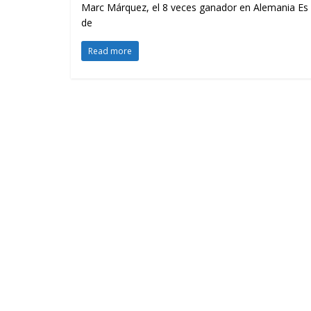
Marc Márquez, el 8 veces ganador en Alemania Es s
de
Read more