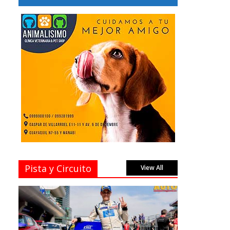
Pista y Circuito
View All