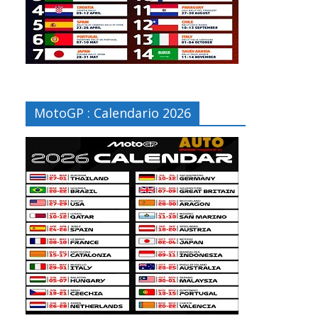
MotoGP : Calendario 2026