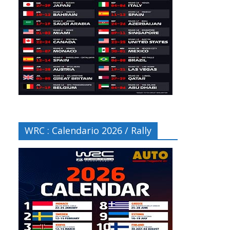
WRC : Calendario 2026 / Rally