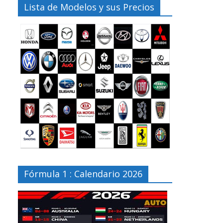
Lista de Modelos y sus Precios
Fórmula 1 : Calendario 2026