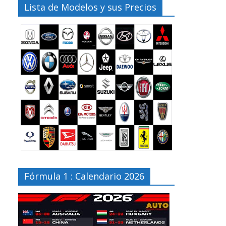
Lista de Modelos y sus Precios
Fórmula 1 : Calendario 2026