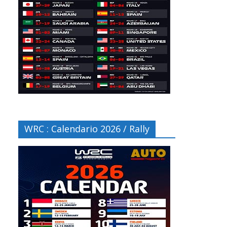
WRC : Calendario 2026 / Rally