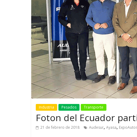
GM reafirma su
¿Qué puede
compromiso con movilidad
vehículo si
más segura y conectada
varios días
Industria
Pesados
Transporte
Foton del Ecuador part
,
,
21 de febrero de 2018
Audesur
Ayasa
ExpoAutos