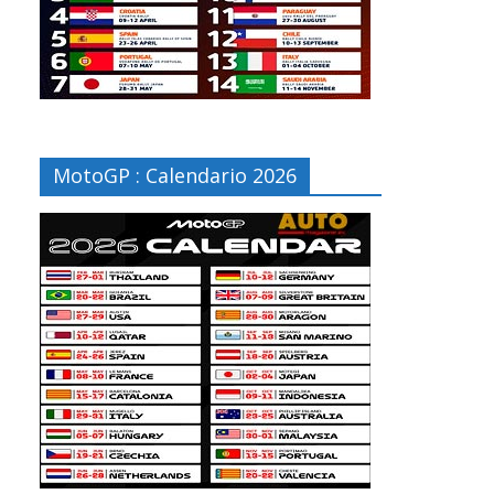
MotoGP : Calendario 2026