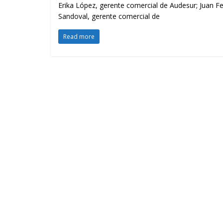
Erika López, gerente comercial de Audesur; Juan F
Sandoval, gerente comercial de
Read more