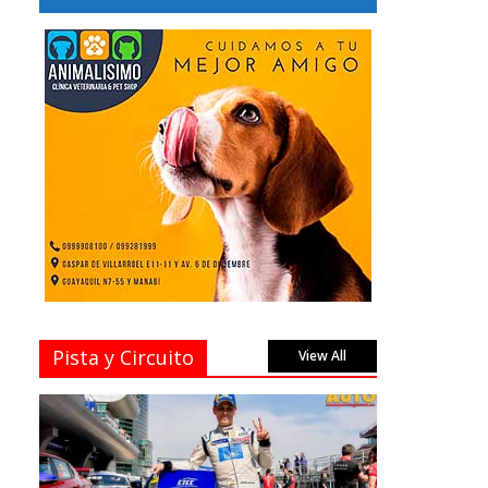
Pista y Circuito
View All