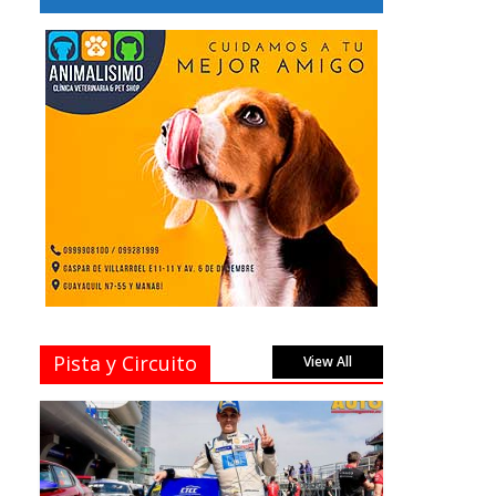
Pista y Circuito
View All