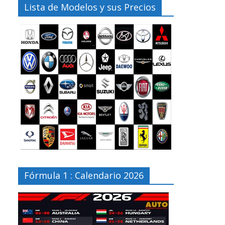
Lista de Modelos y sus Precios
Fórmula 1 : Calendario 2026