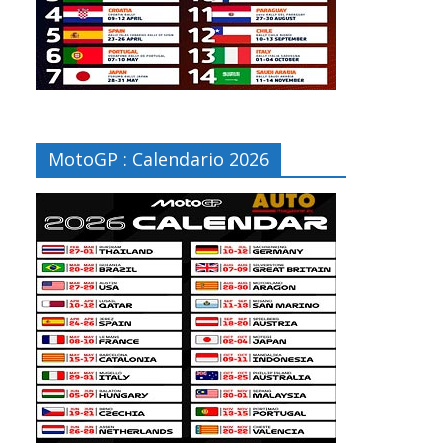
MotoGP : Calendario 2026