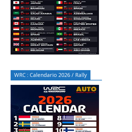
WRC : Calendario 2026 / Rally