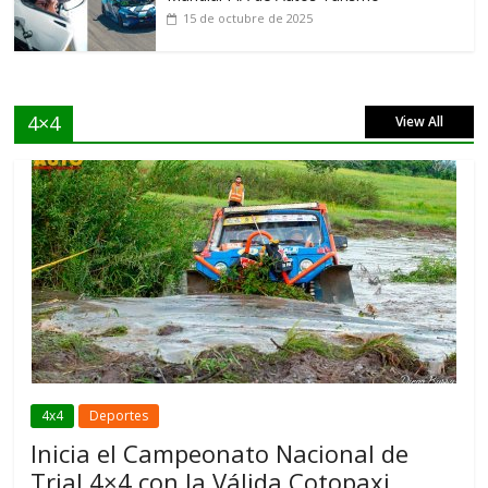
15 de octubre de 2025
4×4
View All
4x4
Deportes
Inicia el Campeonato Nacional de
Trial 4×4 con la Válida Cotopaxi