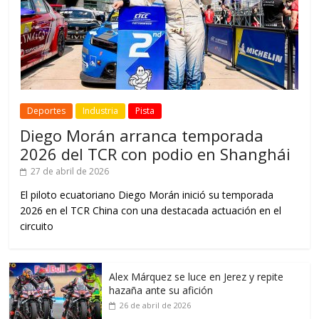
Deportes
Industria
Pista
Diego Morán arranca temporada
2026 del TCR con podio en Shanghái
27 de abril de 2026
El piloto ecuatoriano Diego Morán inició su temporada
2026 en el TCR China con una destacada actuación en el
circuito
Alex Márquez se luce en Jerez y repite
hazaña ante su afición
26 de abril de 2026