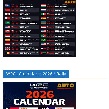
WRC : Calendario 2026 / Rally