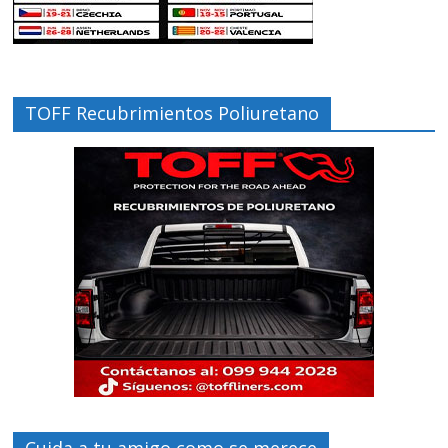
TOFF Recubrimientos Poliuretano