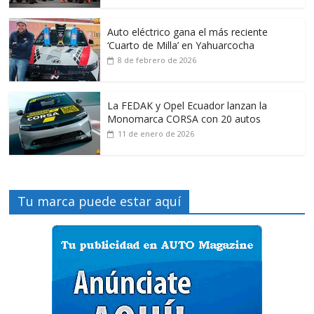
Auto eléctrico gana el más reciente
‘Cuarto de Milla’ en Yahuarcocha
8 de febrero de 2026
La FEDAK y Opel Ecuador lanzan la
Monomarca CORSA con 20 autos
11 de enero de 2026
Tu marca puede estar aquí