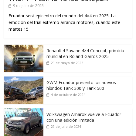
9 de julio de 2025
Ecuador será epicentro del mundo del 4×4 en 2025. La
emoción del trial extremo arranca motores, cuando este
martes 15
Renault 4 Savane 4×4 Concept, primicia
mundial en Roland-Garros 2025
29 de mayo de 2025
GWM Ecuador presentó los nuevos
híbridos Tank 300 y Tank 500
4 de octubre de 2024
Volkswagen Amarok vuelve a Ecuador
con una edición limitada
29 de julio de 2024