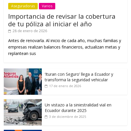
Aseguradoras
Varios
Importancia de revisar la cobertura
de tu póliza al iniciar el año
28 de enero de 2026
Antes de renovarla. Al inicio de cada año, muchas familias y
empresas realizan balances financieros, actualizan metas y
replantean sus
‘Ituran con Seguro’ llega a Ecuador y
transforma la seguridad vehicular
17 de enero de 2026
Un vistazo a la siniestralidad vial en
Ecuador durante 2025
3 de diciembre de 2025