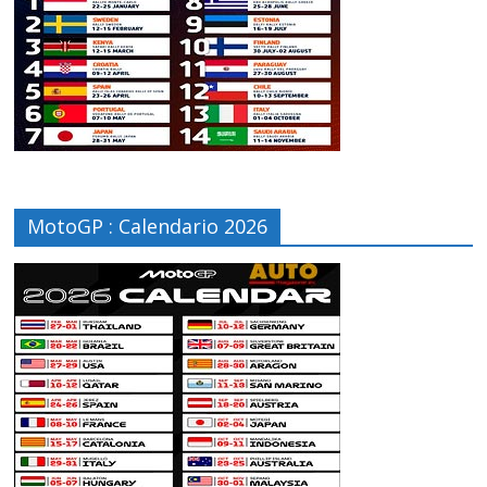
MotoGP : Calendario 2026