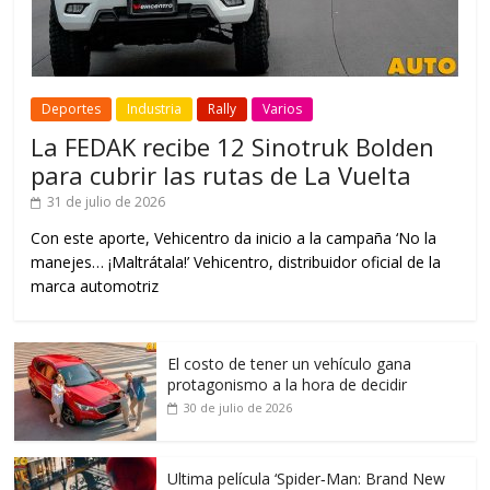
Deportes
Industria
Rally
Varios
La FEDAK recibe 12 Sinotruk Bolden
para cubrir las rutas de La Vuelta
31 de julio de 2026
Con este aporte, Vehicentro da inicio a la campaña ‘No la
manejes… ¡Maltrátala!’ Vehicentro, distribuidor oficial de la
marca automotriz
El costo de tener un vehículo gana
protagonismo a la hora de decidir
30 de julio de 2026
Ultima película ‘Spider‑Man: Brand New