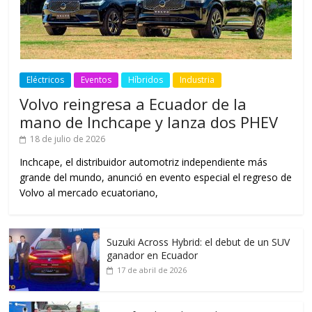
Eléctricos
Eventos
Híbridos
Industria
Volvo reingresa a Ecuador de la
mano de Inchcape y lanza dos PHEV
18 de julio de 2026
Inchcape, el distribuidor automotriz independiente más
grande del mundo, anunció en evento especial el regreso de
Volvo al mercado ecuatoriano,
Suzuki Across Hybrid: el debut de un SUV
ganador en Ecuador
17 de abril de 2026