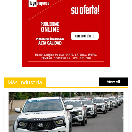
Más Industria
View All