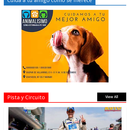
Cuida a tu amigo como se merece
Pista y Circuito
View All