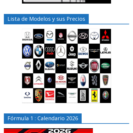
Lista de Modelos y sus Precios
Fórmula 1 : Calendario 2026