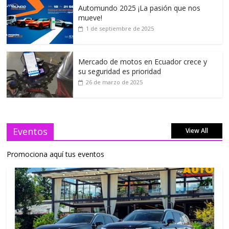
Automundo 2025 ¡La pasión que nos
mueve!
1 de septiembre de 2025
Mercado de motos en Ecuador crece y
su seguridad es prioridad
26 de marzo de 2025
Eventos
View All
Promociona aquí tus eventos