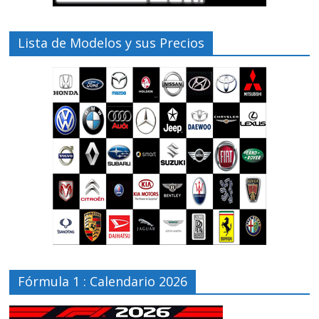
Lista de Modelos y sus Precios
Fórmula 1 : Calendario 2026