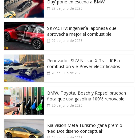
Day’ pone en escena a BMW
29 de julio de 2026
SKYACTIV: ingeniería japonesa que
aprovecha mejor el combustible
29 de julio de 2026
Renovados SUV Nissan X-Trail: ICE a
combustión y e-Power electrificados
28 de julio de 2026
BMW, Toyota, Bosch y Repsol prueban
flota que usa gasolina 100% renovable
25 de julio de 2026
Kia Vision Meta Turismo gana premio
‘Red Dot diseño conceptual’
24 de julio de 2026