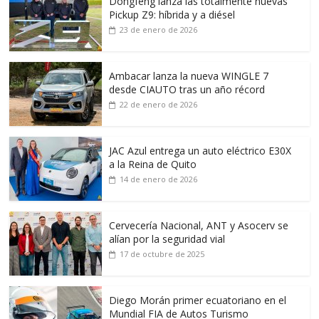
Dongfeng lanza las totalmente nuevas
Pickup Z9: híbrida y a diésel
23 de enero de 2026
Ambacar lanza la nueva WINGLE 7
desde CIAUTO tras un año récord
22 de enero de 2026
JAC Azul entrega un auto eléctrico E30X
a la Reina de Quito
14 de enero de 2026
Cervecería Nacional, ANT y Asocerv se
alían por la seguridad vial
17 de octubre de 2025
Diego Morán primer ecuatoriano en el
Mundial FIA de Autos Turismo