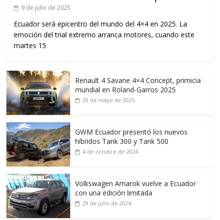
9 de julio de 2025
Ecuador será epicentro del mundo del 4×4 en 2025. La
emoción del trial extremo arranca motores, cuando este
martes 15
Renault 4 Savane 4×4 Concept, primicia
mundial en Roland-Garros 2025
29 de mayo de 2025
GWM Ecuador presentó los nuevos
híbridos Tank 300 y Tank 500
4 de octubre de 2024
Volkswagen Amarok vuelve a Ecuador
con una edición limitada
29 de julio de 2024