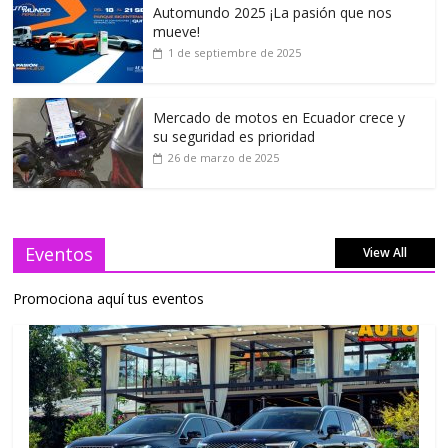
Automundo 2025 ¡La pasión que nos
mueve!
1 de septiembre de 2025
Mercado de motos en Ecuador crece y
su seguridad es prioridad
26 de marzo de 2025
Eventos
View All
Promociona aquí tus eventos