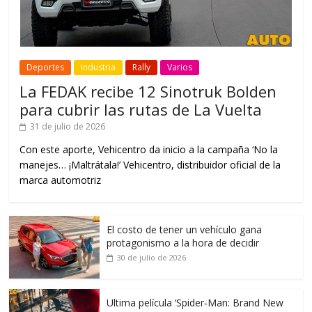
Deportes
Industria
Rally
Varios
La FEDAK recibe 12 Sinotruk Bolden
para cubrir las rutas de La Vuelta
31 de julio de 2026
Con este aporte, Vehicentro da inicio a la campaña ‘No la
manejes… ¡Maltrátala!’ Vehicentro, distribuidor oficial de la
marca automotriz
El costo de tener un vehículo gana
protagonismo a la hora de decidir
30 de julio de 2026
Ultima película ‘Spider‑Man: Brand New