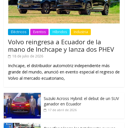
Eléctricos
Eventos
Híbridos
Industria
Volvo reingresa a Ecuador de la
mano de Inchcape y lanza dos PHEV
18 de julio de 2026
Inchcape, el distribuidor automotriz independiente más
grande del mundo, anunció en evento especial el regreso de
Volvo al mercado ecuatoriano,
Suzuki Across Hybrid: el debut de un SUV
ganador en Ecuador
17 de abril de 2026