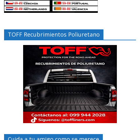
TOFF Recubrimientos Poliuretano
Cuida a tu amigo como se merece