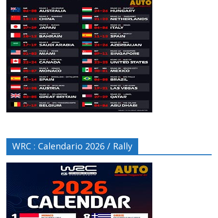
WRC : Calendario 2026 / Rally