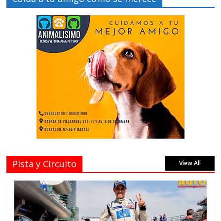
Pista y Circuito
View All