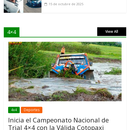
15 de octubre de 2025
4×4
View All
4x4
Deportes
Inicia el Campeonato Nacional de
Trial 4×4 con la Válida Cotopaxi