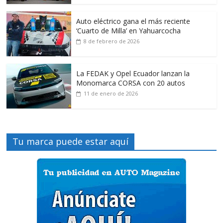
Auto eléctrico gana el más reciente
‘Cuarto de Milla’ en Yahuarcocha
8 de febrero de 2026
La FEDAK y Opel Ecuador lanzan la
Monomarca CORSA con 20 autos
11 de enero de 2026
Tu marca puede estar aquí