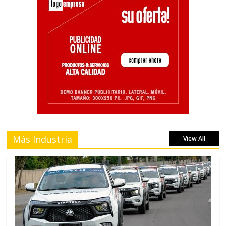
Más Industria
View All