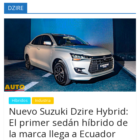
DZIRE
Híbridos
Industria
Nuevo Suzuki Dzire Hybrid:
El primer sedán híbrido de
la marca llega a Ecuador