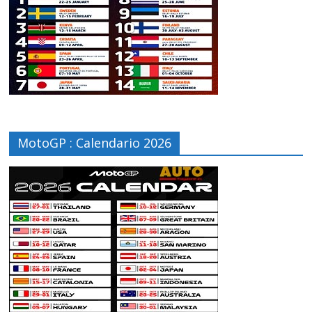
MotoGP : Calendario 2026