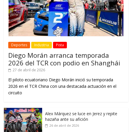
Deportes
Industria
Pista
Diego Morán arranca temporada
2026 del TCR con podio en Shanghái
27 de abril de 2026
El piloto ecuatoriano Diego Morán inició su temporada
2026 en el TCR China con una destacada actuación en el
circuito
Alex Márquez se luce en Jerez y repite
hazaña ante su afición
26 de abril de 2026