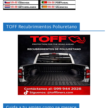
TOFF Recubrimientos Poliuretano
Cuida a tu amigo como se merece