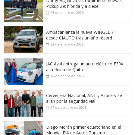
Dongfeng lanza las totalmente nuevas
Pickup Z9: híbrida y a diésel
23 de enero de 2026
Ambacar lanza la nueva WINGLE 7
desde CIAUTO tras un año récord
22 de enero de 2026
JAC Azul entrega un auto eléctrico E30X
a la Reina de Quito
14 de enero de 2026
Cervecería Nacional, ANT y Asocerv se
alían por la seguridad vial
17 de octubre de 2025
Diego Morán primer ecuatoriano en el
Mundial FIA de Autos Turismo