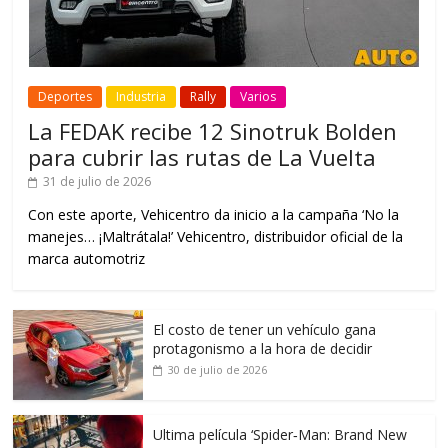
Deportes
Industria
Rally
Varios
La FEDAK recibe 12 Sinotruk Bolden
para cubrir las rutas de La Vuelta
31 de julio de 2026
Con este aporte, Vehicentro da inicio a la campaña ‘No la
manejes… ¡Maltrátala!’ Vehicentro, distribuidor oficial de la
marca automotriz
El costo de tener un vehículo gana
protagonismo a la hora de decidir
30 de julio de 2026
Ultima película ‘Spider‑Man: Brand New