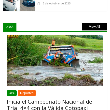
15 de octubre de 2025
4×4
View All
4x4
Deportes
Inicia el Campeonato Nacional de
Trial 4×4 con la Válida Cotopaxi