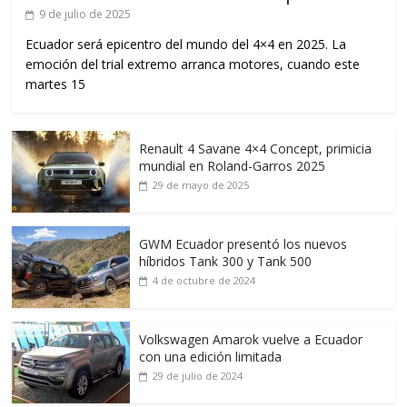
9 de julio de 2025
Ecuador será epicentro del mundo del 4×4 en 2025. La
emoción del trial extremo arranca motores, cuando este
martes 15
Renault 4 Savane 4×4 Concept, primicia
mundial en Roland-Garros 2025
29 de mayo de 2025
GWM Ecuador presentó los nuevos
híbridos Tank 300 y Tank 500
4 de octubre de 2024
Volkswagen Amarok vuelve a Ecuador
con una edición limitada
29 de julio de 2024