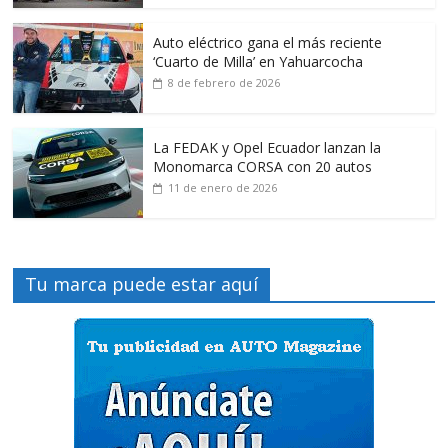
Auto eléctrico gana el más reciente
‘Cuarto de Milla’ en Yahuarcocha
8 de febrero de 2026
La FEDAK y Opel Ecuador lanzan la
Monomarca CORSA con 20 autos
11 de enero de 2026
Tu marca puede estar aquí