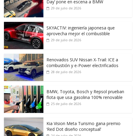
Day’ pone en escena a BMW
29 de julio de 2026
SKYACTIV: ingeniería japonesa que
aprovecha mejor el combustible
29 de julio de 2026
Renovados SUV Nissan X-Trail: ICE a
combustión y e-Power electrificados
28 de julio de 2026
BMW, Toyota, Bosch y Repsol prueban
flota que usa gasolina 100% renovable
25 de julio de 2026
Kia Vision Meta Turismo gana premio
‘Red Dot diseño conceptual’
24 de julio de 2026