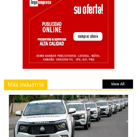
Más Industria
View All