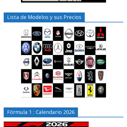
Lista de Modelos y sus Precios
Fórmula 1 : Calendario 2026