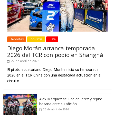
Deportes
Industria
Pista
Diego Morán arranca temporada
2026 del TCR con podio en Shanghái
27 de abril de 2026
El piloto ecuatoriano Diego Morán inició su temporada
2026 en el TCR China con una destacada actuación en el
circuito
Alex Márquez se luce en Jerez y repite
hazaña ante su afición
26 de abril de 2026