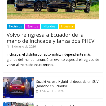
Eléctricos
Eventos
Híbridos
Industria
Volvo reingresa a Ecuador de la
mano de Inchcape y lanza dos PHEV
18 de julio de 2026
Inchcape, el distribuidor automotriz independiente más
grande del mundo, anunció en evento especial el regreso de
Volvo al mercado ecuatoriano,
Suzuki Across Hybrid: el debut de un SUV
ganador en Ecuador
17 de abril de 2026