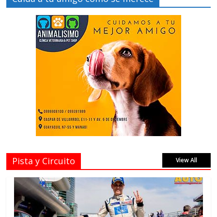
Pista y Circuito
View All