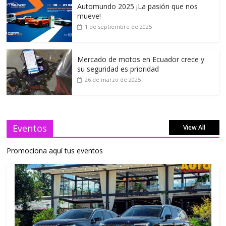
Automundo 2025 ¡La pasión que nos
mueve!
1 de septiembre de 2025
Mercado de motos en Ecuador crece y
su seguridad es prioridad
26 de marzo de 2025
Eventos
View All
Promociona aquí tus eventos