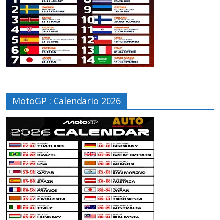
MotoGP : Calendario 2026