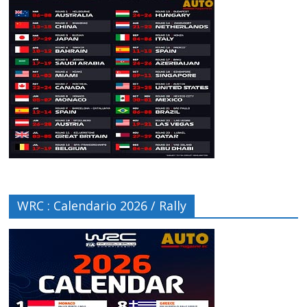
WRC : Calendario 2026 / Rally