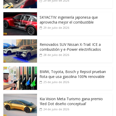
29 de julio de 2026
SKYACTIV: ingeniería japonesa que
aprovecha mejor el combustible
29 de julio de 2026
Renovados SUV Nissan X-Trail: ICE a
combustión y e-Power electrificados
28 de julio de 2026
BMW, Toyota, Bosch y Repsol prueban
flota que usa gasolina 100% renovable
25 de julio de 2026
Kia Vision Meta Turismo gana premio
‘Red Dot diseño conceptual’
24 de julio de 2026