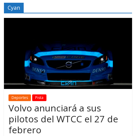
Cyan
Deportes
Pista
Volvo anunciará a sus
pilotos del WTCC el 27 de
febrero