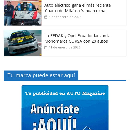
Auto eléctrico gana el más reciente
‘Cuarto de Milla’ en Yahuarcocha
8 de febrero de 2026
La FEDAK y Opel Ecuador lanzan la
Monomarca CORSA con 20 autos
11 de enero de 2026
Tu marca puede estar aquí