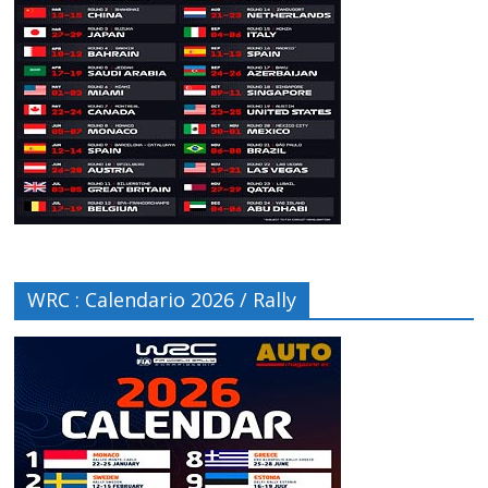
WRC : Calendario 2026 / Rally