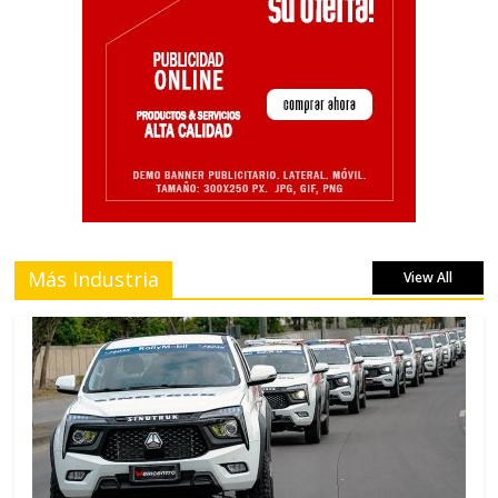
Más Industria
View All