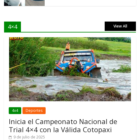
4×4
View All
4x4
Deportes
Inicia el Campeonato Nacional de
Trial 4×4 con la Válida Cotopaxi
9 de julio de 2025