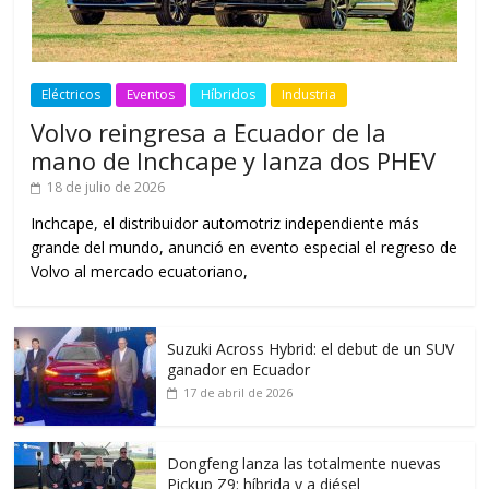
Eléctricos
Eventos
Híbridos
Industria
Volvo reingresa a Ecuador de la
mano de Inchcape y lanza dos PHEV
18 de julio de 2026
Inchcape, el distribuidor automotriz independiente más
grande del mundo, anunció en evento especial el regreso de
Volvo al mercado ecuatoriano,
Suzuki Across Hybrid: el debut de un SUV
ganador en Ecuador
17 de abril de 2026
Dongfeng lanza las totalmente nuevas
Pickup Z9: híbrida y a diésel