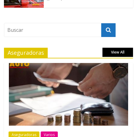
Aseguradoras
View All
Aseguradoras
Varios