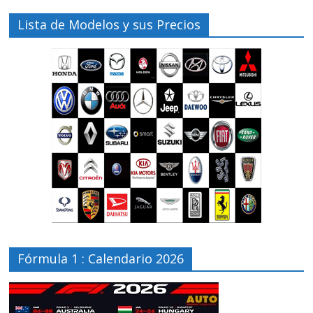
Lista de Modelos y sus Precios
Fórmula 1 : Calendario 2026