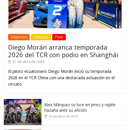
Deportes
Industria
Pista
Diego Morán arranca temporada
2026 del TCR con podio en Shanghái
27 de abril de 2026
El piloto ecuatoriano Diego Morán inició su temporada
2026 en el TCR China con una destacada actuación en el
circuito
Alex Márquez se luce en Jerez y repite
hazaña ante su afición
26 de abril de 2026