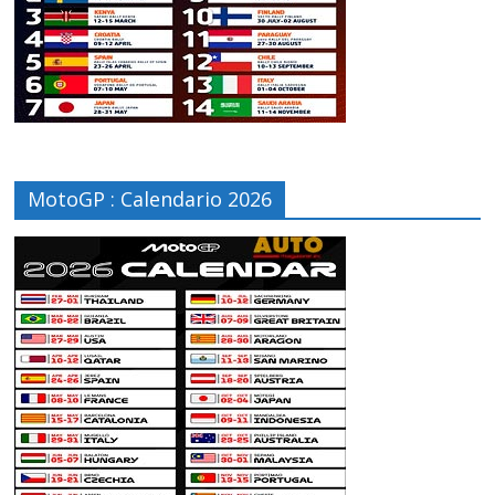
MotoGP : Calendario 2026