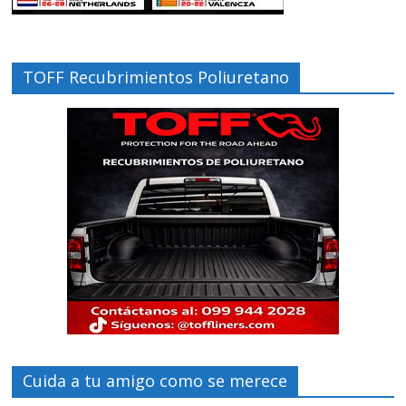
TOFF Recubrimientos Poliuretano
Cuida a tu amigo como se merece