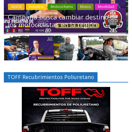
Industria
Movilidad
Transporte
Varios
Choferes profesionales mantienen a
Ecuador en movimiento
TOFF Recubrimientos Poliuretano