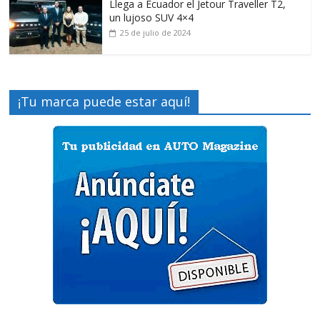
Llega a Ecuador el Jetour Traveller T2,
un lujoso SUV 4×4
25 de julio de 2024
¡Tu marca puede estar aquí!