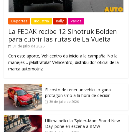
Deportes
Industria
Rally
Varios
La FEDAK recibe 12 Sinotruk Bolden
para cubrir las rutas de La Vuelta
31 de julio de 2026
Con este aporte, Vehicentro da inicio a la campaña ‘No la
manejes… ¡Maltrátala!’ Vehicentro, distribuidor oficial de la
marca automotriz
El costo de tener un vehículo gana
protagonismo a la hora de decidir
30 de julio de 2026
Ultima película ‘Spider‑Man: Brand New
Day’ pone en escena a BMW