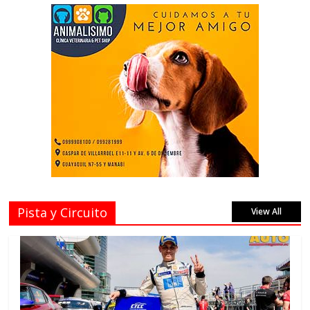
Pista y Circuito
View All