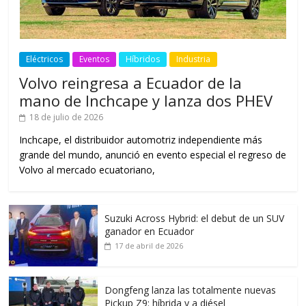
Eléctricos
Eventos
Híbridos
Industria
Volvo reingresa a Ecuador de la
mano de Inchcape y lanza dos PHEV
18 de julio de 2026
Inchcape, el distribuidor automotriz independiente más
grande del mundo, anunció en evento especial el regreso de
Volvo al mercado ecuatoriano,
Suzuki Across Hybrid: el debut de un SUV
ganador en Ecuador
17 de abril de 2026
Dongfeng lanza las totalmente nuevas
Pickup Z9: híbrida y a diésel