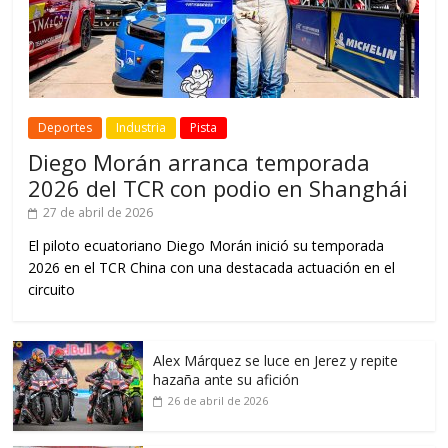
Deportes
Industria
Pista
Diego Morán arranca temporada
2026 del TCR con podio en Shanghái
27 de abril de 2026
El piloto ecuatoriano Diego Morán inició su temporada
2026 en el TCR China con una destacada actuación en el
circuito
Alex Márquez se luce en Jerez y repite
hazaña ante su afición
26 de abril de 2026