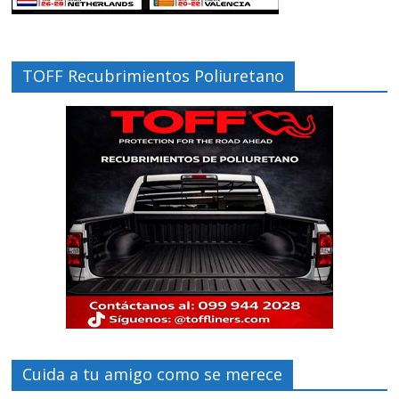
TOFF Recubrimientos Poliuretano
Cuida a tu amigo como se merece