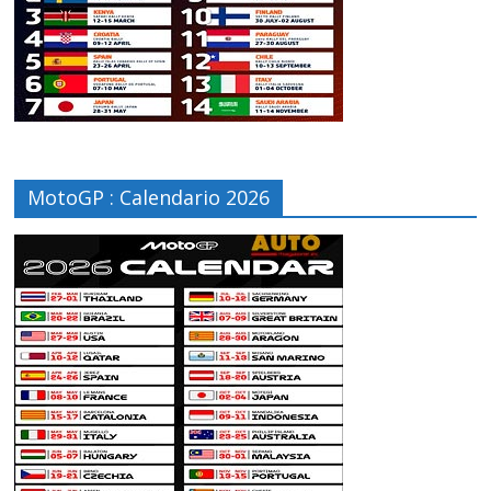
MotoGP : Calendario 2026