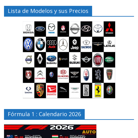
Lista de Modelos y sus Precios
Fórmula 1 : Calendario 2026