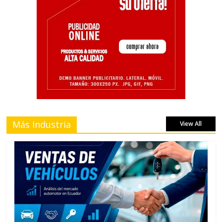
Más Industria
View All