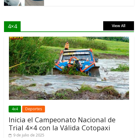
4×4
View All
4x4
Deportes
Inicia el Campeonato Nacional de
Trial 4×4 con la Válida Cotopaxi
9 de julio de 2025