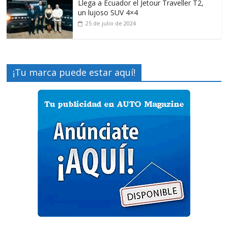
Llega a Ecuador el Jetour Traveller T2,
un lujoso SUV 4×4
25 de julio de 2024
¡Tu marca puede estar aquí!