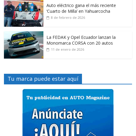
Auto eléctrico gana el más reciente
‘Cuarto de Milla’ en Yahuarcocha
8 de febrero de 2026
La FEDAK y Opel Ecuador lanzan la
Monomarca CORSA con 20 autos
11 de enero de 2026
Tu marca puede estar aquí