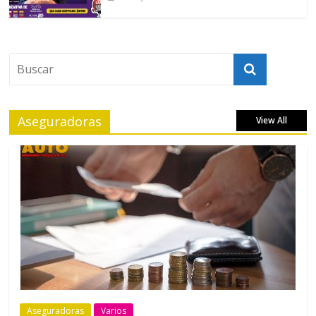
Aseguradoras
View All
Aseguradoras
Varios