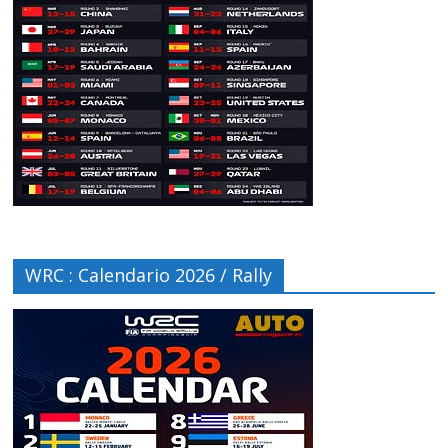
WRC : Calendario 2026 / Rally