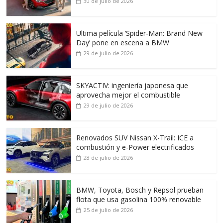
30 de julio de 2026
Ultima película ‘Spider‑Man: Brand New
Day’ pone en escena a BMW
29 de julio de 2026
SKYACTIV: ingeniería japonesa que
aprovecha mejor el combustible
29 de julio de 2026
Renovados SUV Nissan X-Trail: ICE a
combustión y e-Power electrificados
28 de julio de 2026
BMW, Toyota, Bosch y Repsol prueban
flota que usa gasolina 100% renovable
25 de julio de 2026