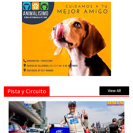
Pista y Circuito
View All