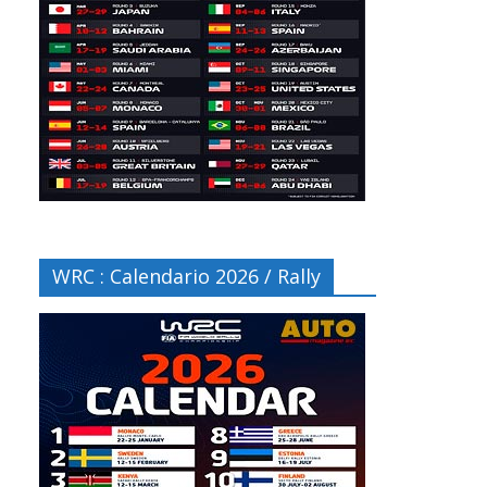
WRC : Calendario 2026 / Rally