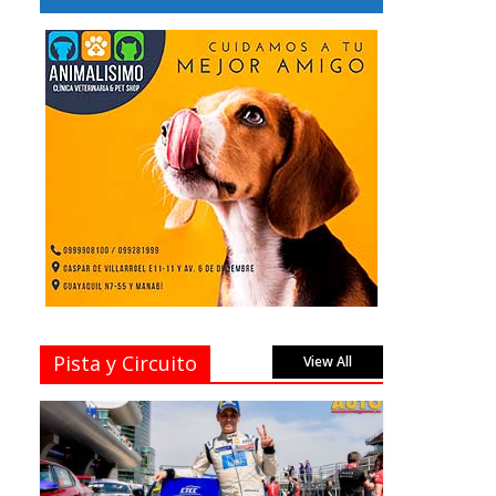
Pista y Circuito
View All