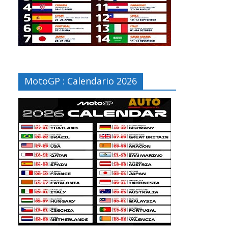
MotoGP : Calendario 2026