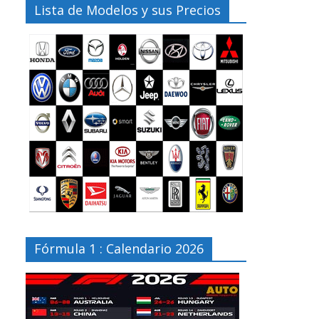
Lista de Modelos y sus Precios
Fórmula 1 : Calendario 2026