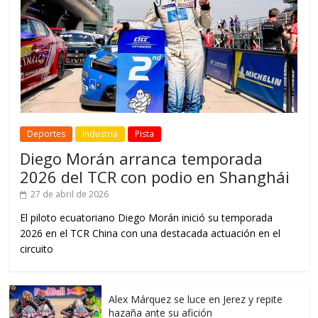
Deportes
Industria
Pista
Diego Morán arranca temporada
2026 del TCR con podio en Shanghái
27 de abril de 2026
El piloto ecuatoriano Diego Morán inició su temporada
2026 en el TCR China con una destacada actuación en el
circuito
Alex Márquez se luce en Jerez y repite
hazaña ante su afición