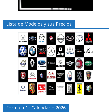
Lista de Modelos y sus Precios
Fórmula 1 : Calendario 2026