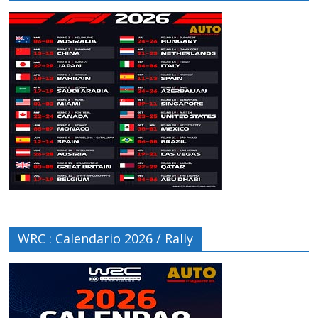
WRC : Calendario 2026 / Rally