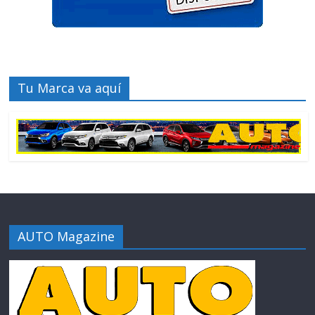
Tu Marca va aquí
AUTO Magazine