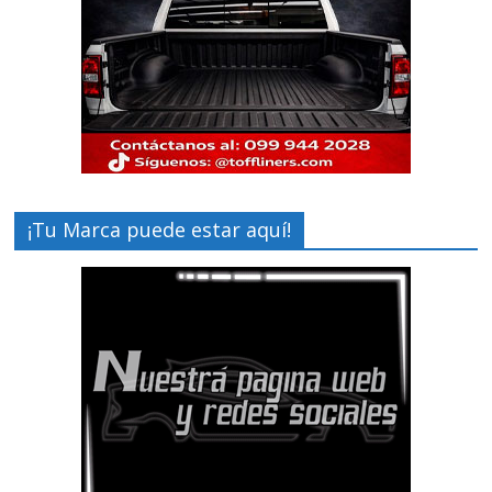
¡Tu Marca puede estar aquí!