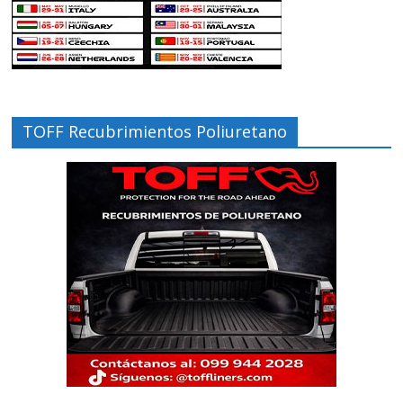
TOFF Recubrimientos Poliuretano