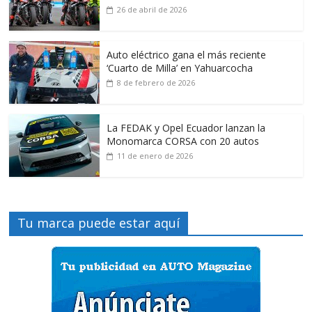
26 de abril de 2026
Auto eléctrico gana el más reciente
‘Cuarto de Milla’ en Yahuarcocha
8 de febrero de 2026
La FEDAK y Opel Ecuador lanzan la
Monomarca CORSA con 20 autos
11 de enero de 2026
Tu marca puede estar aquí