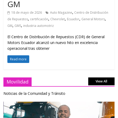
GM
,
18 de mayo de 2026
Auto Magazine
Centro de Distribución
,
,
,
,
,
de Repuestos
certificación
Chevrolet
Ecuador
General Motors
,
,
GM
GMS
industria automotriz
El Centro de Distribución de Repuestos (CDR) de General
Motors Ecuador alcanzó un nuevo hito en excelencia
operacional tras obtener
Read more
Movilidad
View All
Noticias de la Comunidad y Tránsito