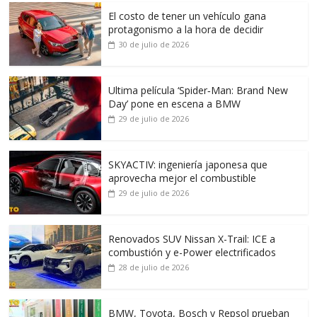
El costo de tener un vehículo gana
protagonismo a la hora de decidir
30 de julio de 2026
Ultima película ‘Spider‑Man: Brand New
Day’ pone en escena a BMW
29 de julio de 2026
SKYACTIV: ingeniería japonesa que
aprovecha mejor el combustible
29 de julio de 2026
Renovados SUV Nissan X-Trail: ICE a
combustión y e-Power electrificados
28 de julio de 2026
BMW, Toyota, Bosch y Repsol prueban