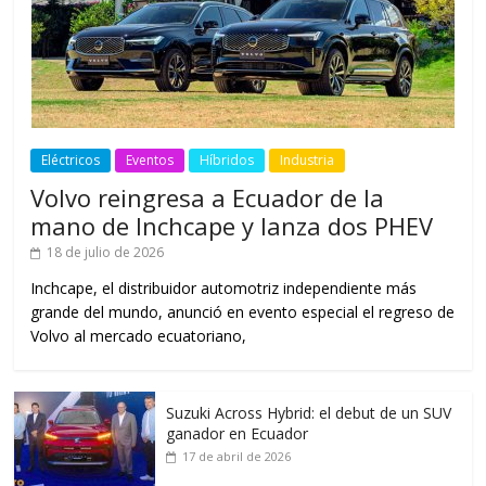
Eléctricos
Eventos
Híbridos
Industria
Volvo reingresa a Ecuador de la
mano de Inchcape y lanza dos PHEV
18 de julio de 2026
Inchcape, el distribuidor automotriz independiente más
grande del mundo, anunció en evento especial el regreso de
Volvo al mercado ecuatoriano,
Suzuki Across Hybrid: el debut de un SUV
ganador en Ecuador
17 de abril de 2026