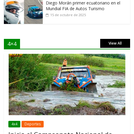
Diego Morán primer ecuatoriano en el
Mundial FIA de Autos Turismo
15 de octubre de 2025
4×4
View All
4x4
Deportes