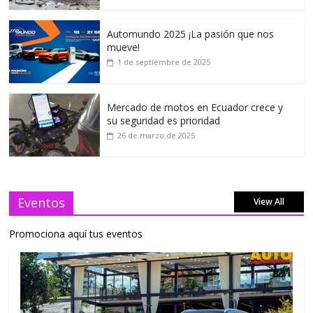
Automundo 2025 ¡La pasión que nos
mueve!
1 de septiembre de 2025
Mercado de motos en Ecuador crece y
su seguridad es prioridad
26 de marzo de 2025
Eventos
View All
Promociona aquí tus eventos