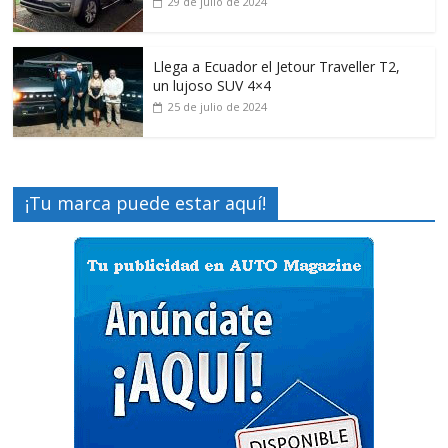
29 de julio de 2024
Llega a Ecuador el Jetour Traveller T2,
un lujoso SUV 4×4
25 de julio de 2024
¡Tu marca puede estar aquí!