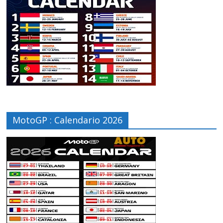
MotoGP : Calendario 2026