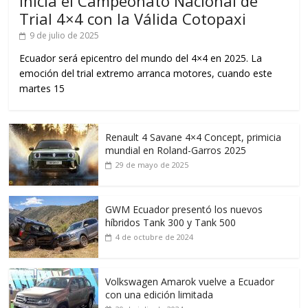
Inicia el Campeonato Nacional de
Trial 4×4 con la Válida Cotopaxi
9 de julio de 2025
Ecuador será epicentro del mundo del 4×4 en 2025. La
emoción del trial extremo arranca motores, cuando este
martes 15
Renault 4 Savane 4×4 Concept, primicia
mundial en Roland-Garros 2025
29 de mayo de 2025
GWM Ecuador presentó los nuevos
híbridos Tank 300 y Tank 500
4 de octubre de 2024
Volkswagen Amarok vuelve a Ecuador
con una edición limitada