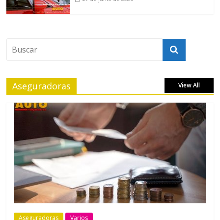
Aseguradoras
View All
Aseguradoras
Varios