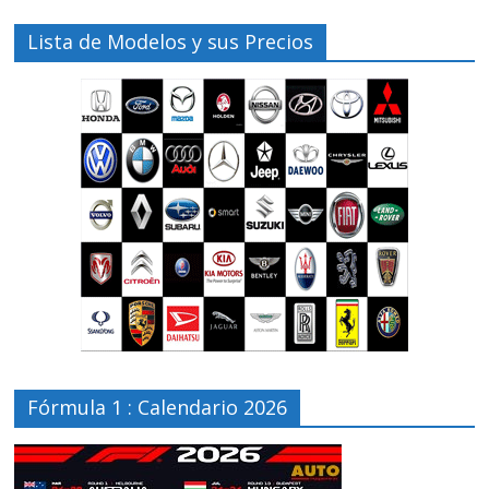
Lista de Modelos y sus Precios
Fórmula 1 : Calendario 2026