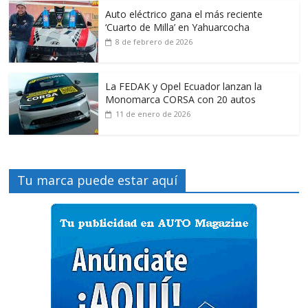
Auto eléctrico gana el más reciente
‘Cuarto de Milla’ en Yahuarcocha
8 de febrero de 2026
La FEDAK y Opel Ecuador lanzan la
Monomarca CORSA con 20 autos
11 de enero de 2026
Tu marca puede estar aquí