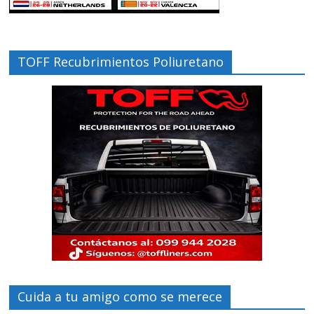
TOFF Recubrimientos Poliuretano
Cuida a tu amigo como se merece