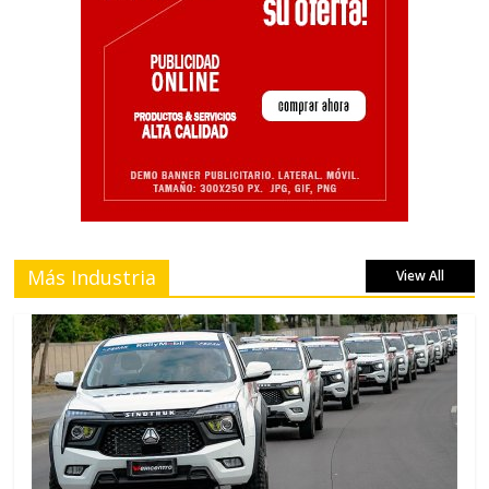
Más Industria
View All