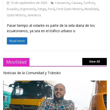
,
,
,
10 de septiembre de 2025
Cansancio
Causas
Confort
,
,
,
,
,
,
Ecuador
Ergonomía
Fatiga
Ford
Ford Quito Motors
Movilidad
,
Quito Motors
siniestros
Pasar tiempo al volante es parte de la vida diaria de los
ecuatorianos, ya sea en el tráfico urbano o
Read more
Movilidad
View All
Noticias de la Comunidad y Tránsito