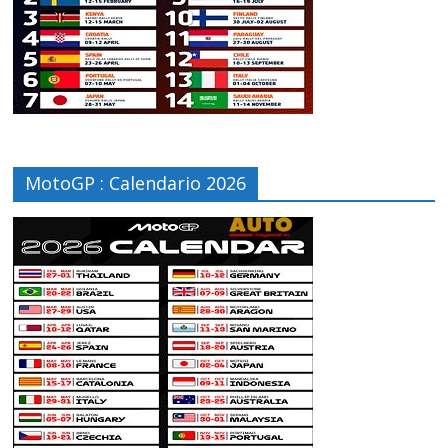
MotoGP : Calendario 2026