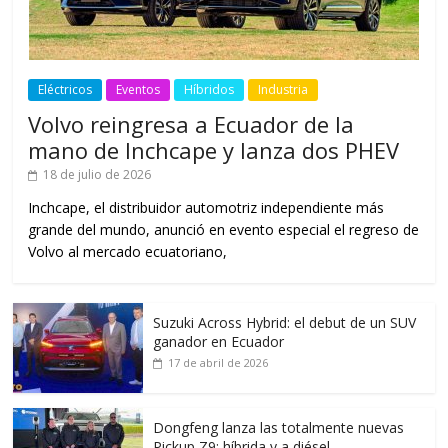
Eléctricos
Eventos
Híbridos
Industria
Volvo reingresa a Ecuador de la
mano de Inchcape y lanza dos PHEV
18 de julio de 2026
Inchcape, el distribuidor automotriz independiente más
grande del mundo, anunció en evento especial el regreso de
Volvo al mercado ecuatoriano,
Suzuki Across Hybrid: el debut de un SUV
ganador en Ecuador
17 de abril de 2026
Dongfeng lanza las totalmente nuevas
Pickup Z9: híbrida y a diésel