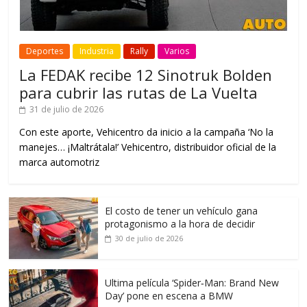
Deportes
Industria
Rally
Varios
La FEDAK recibe 12 Sinotruk Bolden
para cubrir las rutas de La Vuelta
31 de julio de 2026
Con este aporte, Vehicentro da inicio a la campaña ‘No la
manejes… ¡Maltrátala!’ Vehicentro, distribuidor oficial de la
marca automotriz
El costo de tener un vehículo gana
protagonismo a la hora de decidir
30 de julio de 2026
Ultima película ‘Spider‑Man: Brand New
Day’ pone en escena a BMW