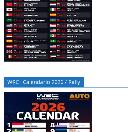
WRC : Calendario 2026 / Rally