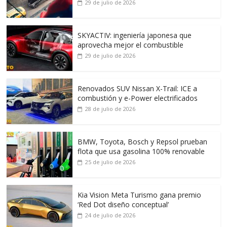
29 de julio de 2026
SKYACTIV: ingeniería japonesa que
aprovecha mejor el combustible
29 de julio de 2026
Renovados SUV Nissan X-Trail: ICE a
combustión y e-Power electrificados
28 de julio de 2026
BMW, Toyota, Bosch y Repsol prueban
flota que usa gasolina 100% renovable
25 de julio de 2026
Kia Vision Meta Turismo gana premio
‘Red Dot diseño conceptual’
24 de julio de 2026