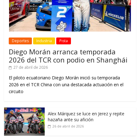
Deportes
Industria
Pista
Diego Morán arranca temporada
2026 del TCR con podio en Shanghái
27 de abril de 2026
El piloto ecuatoriano Diego Morán inició su temporada
2026 en el TCR China con una destacada actuación en el
circuito
Alex Márquez se luce en Jerez y repite
hazaña ante su afición
26 de abril de 2026