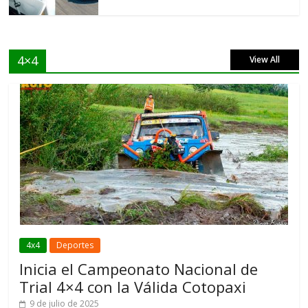
4×4
View All
4x4
Deportes
Inicia el Campeonato Nacional de
Trial 4×4 con la Válida Cotopaxi
9 de julio de 2025