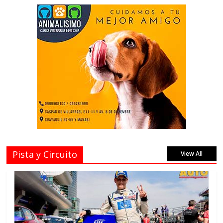
Pista y Circuito
View All