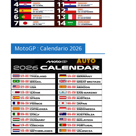
MotoGP : Calendario 2026