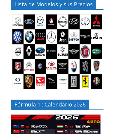
Lista de Modelos y sus Precios
Fórmula 1 : Calendario 2026