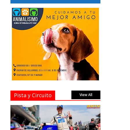
Pista y Circuito
View All