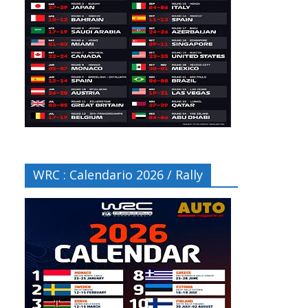
WRC : Calendario 2026 / Rally