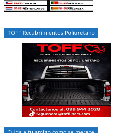
TOFF Recubrimientos Poliuretano
Cuida a tu amigo como se merece