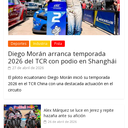
Deportes
Industria
Pista
Diego Morán arranca temporada
2026 del TCR con podio en Shanghái
27 de abril de 2026
El piloto ecuatoriano Diego Morán inició su temporada
2026 en el TCR China con una destacada actuación en el
circuito
Alex Márquez se luce en Jerez y repite
hazaña ante su afición
26 de abril de 2026