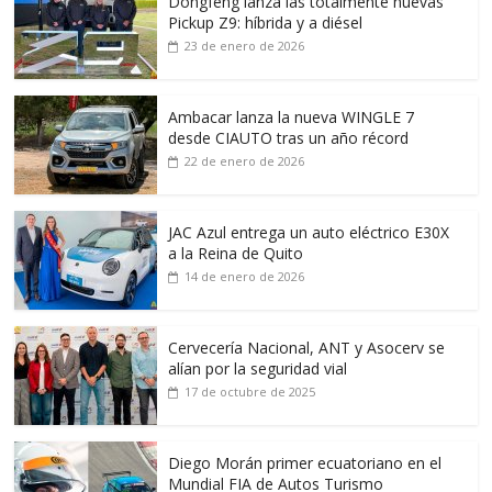
Dongfeng lanza las totalmente nuevas
Pickup Z9: híbrida y a diésel
23 de enero de 2026
Ambacar lanza la nueva WINGLE 7
desde CIAUTO tras un año récord
22 de enero de 2026
JAC Azul entrega un auto eléctrico E30X
a la Reina de Quito
14 de enero de 2026
Cervecería Nacional, ANT y Asocerv se
alían por la seguridad vial
17 de octubre de 2025
Diego Morán primer ecuatoriano en el
Mundial FIA de Autos Turismo