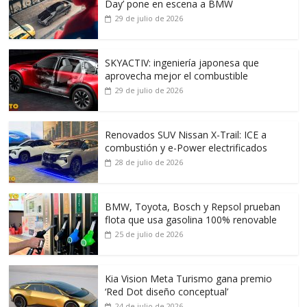
Day’ pone en escena a BMW
29 de julio de 2026
SKYACTIV: ingeniería japonesa que
aprovecha mejor el combustible
29 de julio de 2026
Renovados SUV Nissan X-Trail: ICE a
combustión y e-Power electrificados
28 de julio de 2026
BMW, Toyota, Bosch y Repsol prueban
flota que usa gasolina 100% renovable
25 de julio de 2026
Kia Vision Meta Turismo gana premio
‘Red Dot diseño conceptual’
24 de julio de 2026