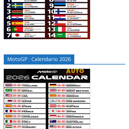
MotoGP : Calendario 2026