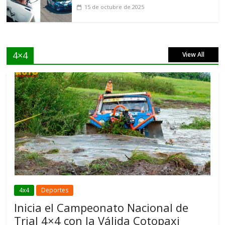
15 de octubre de 2025
4×4
View All
4x4
Deportes
Inicia el Campeonato Nacional de
Trial 4×4 con la Válida Cotopaxi