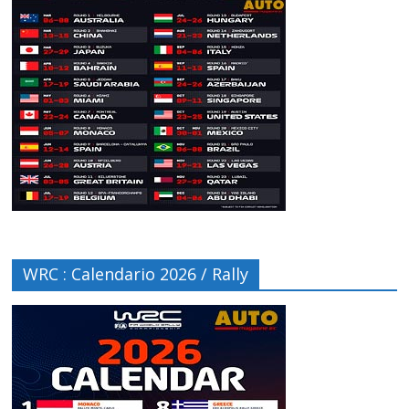
WRC : Calendario 2026 / Rally