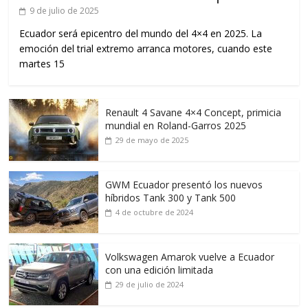
9 de julio de 2025
Ecuador será epicentro del mundo del 4×4 en 2025. La
emoción del trial extremo arranca motores, cuando este
martes 15
Renault 4 Savane 4×4 Concept, primicia
mundial en Roland-Garros 2025
29 de mayo de 2025
GWM Ecuador presentó los nuevos
híbridos Tank 300 y Tank 500
4 de octubre de 2024
Volkswagen Amarok vuelve a Ecuador
con una edición limitada
29 de julio de 2024