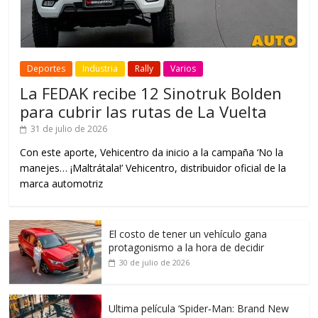
Deportes
Industria
Rally
Varios
La FEDAK recibe 12 Sinotruk Bolden
para cubrir las rutas de La Vuelta
31 de julio de 2026
Con este aporte, Vehicentro da inicio a la campaña ‘No la
manejes… ¡Maltrátala!’ Vehicentro, distribuidor oficial de la
marca automotriz
El costo de tener un vehículo gana
protagonismo a la hora de decidir
30 de julio de 2026
Ultima película ‘Spider‑Man: Brand New