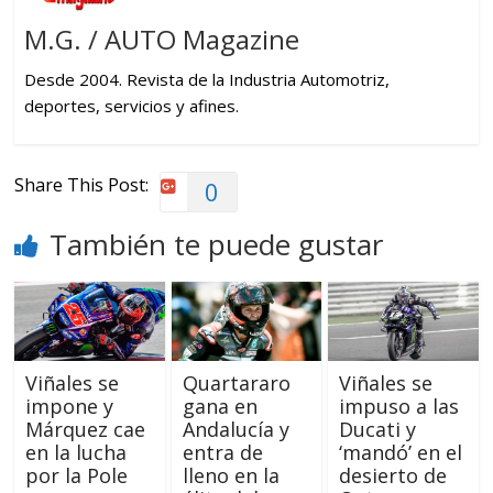
M.G. / AUTO Magazine
Desde 2004. Revista de la Industria Automotriz,
deportes, servicios y afines.
Share This Post:
0
También te puede gustar
Viñales se
Quartararo
Viñales se
impone y
gana en
impuso a las
Márquez cae
Andalucía y
Ducati y
en la lucha
entra de
‘mandó’ en el
por la Pole
lleno en la
desierto de