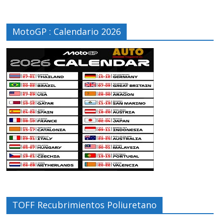
MotoGP : Calendario 2026
TOFF Recubrimientos Poliuretano