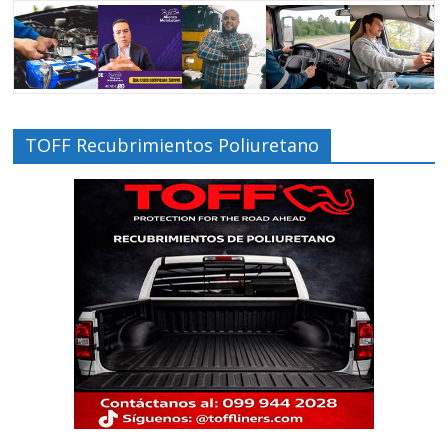
TOFF Recubrimientos Poliuretano