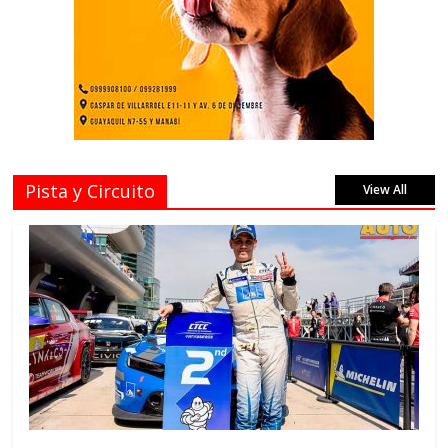
Pista y Circuito
View All