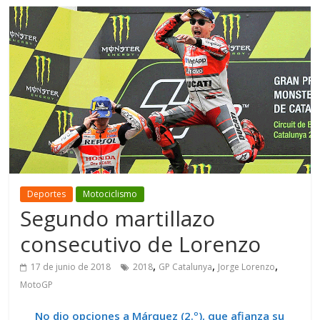
Deportes
Motociclismo
Segundo martillazo
consecutivo de Lorenzo
,
,
,
17 de junio de 2018
2018
GP Catalunya
Jorge Lorenzo
MotoGP
No dio opciones a Márquez (2.º), que afianza su