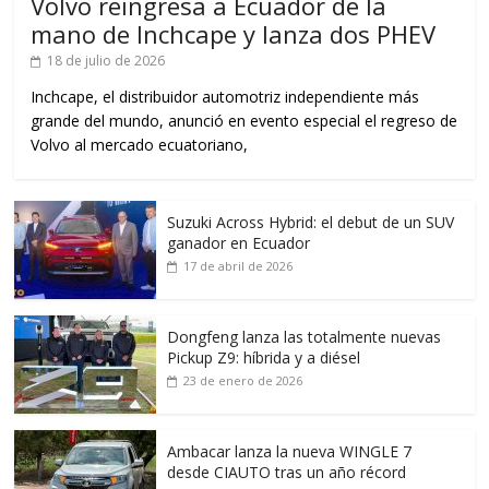
Volvo reingresa a Ecuador de la
mano de Inchcape y lanza dos PHEV
18 de julio de 2026
Inchcape, el distribuidor automotriz independiente más
grande del mundo, anunció en evento especial el regreso de
Volvo al mercado ecuatoriano,
Suzuki Across Hybrid: el debut de un SUV
ganador en Ecuador
17 de abril de 2026
Dongfeng lanza las totalmente nuevas
Pickup Z9: híbrida y a diésel
23 de enero de 2026
Ambacar lanza la nueva WINGLE 7
desde CIAUTO tras un año récord