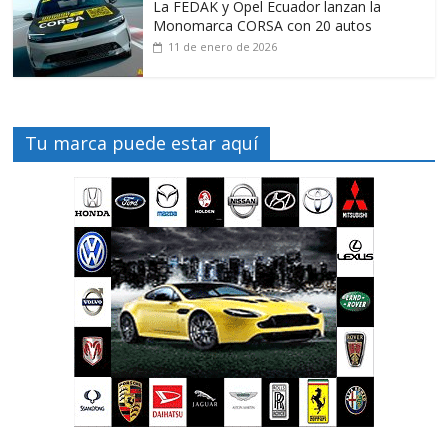
La FEDAK y Opel Ecuador lanzan la
Monomarca CORSA con 20 autos
11 de enero de 2026
Tu marca puede estar aquí