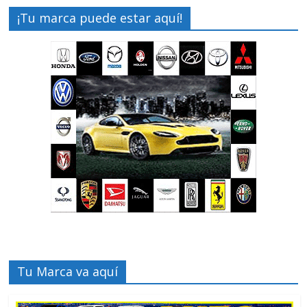
¡Tu marca puede estar aquí!
Tu Marca va aquí