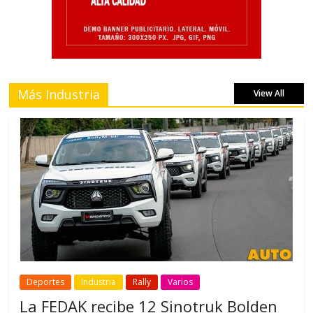
Más Industria
View All
Deportes
Industria
Rally
Varios
La FEDAK recibe 12 Sinotruk Bolden