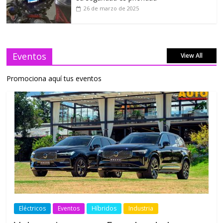
26 de marzo de 2025
Eventos
View All
Promociona aquí tus eventos
Eléctricos
Eventos
Híbridos
Industria