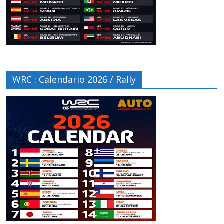
WRC : Calendario 2026 / Rally