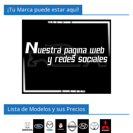
¡Tu Marca puede estar aquí!
Lista de Modelos y sus Precios