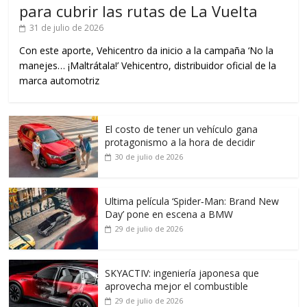
para cubrir las rutas de La Vuelta
31 de julio de 2026
Con este aporte, Vehicentro da inicio a la campaña ‘No la
manejes… ¡Maltrátala!’ Vehicentro, distribuidor oficial de la
marca automotriz
El costo de tener un vehículo gana
protagonismo a la hora de decidir
30 de julio de 2026
Ultima película ‘Spider‑Man: Brand New
Day’ pone en escena a BMW
29 de julio de 2026
SKYACTIV: ingeniería japonesa que
aprovecha mejor el combustible
29 de julio de 2026