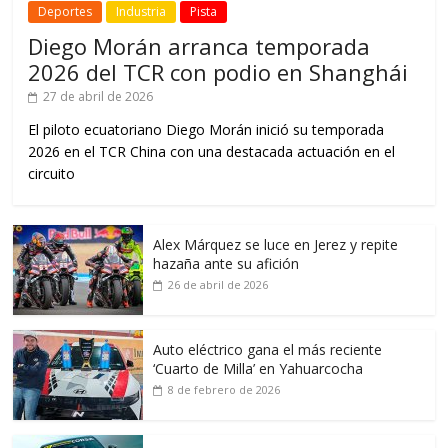
Deportes
Industria
Pista
Diego Morán arranca temporada
2026 del TCR con podio en Shanghái
27 de abril de 2026
El piloto ecuatoriano Diego Morán inició su temporada
2026 en el TCR China con una destacada actuación en el
circuito
Alex Márquez se luce en Jerez y repite
hazaña ante su afición
26 de abril de 2026
Auto eléctrico gana el más reciente
‘Cuarto de Milla’ en Yahuarcocha
8 de febrero de 2026