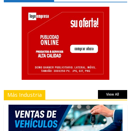
Más Industria
View All