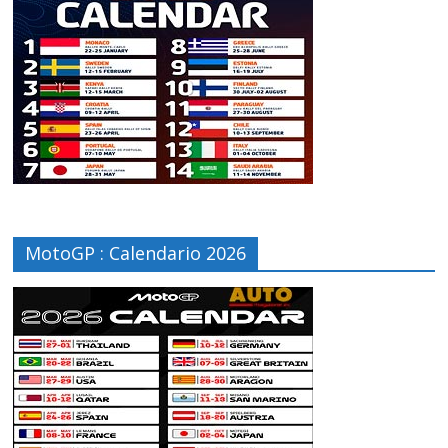
MotoGP : Calendario 2026