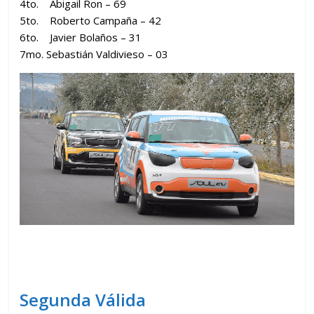
4to. Abigail Ron – 69
5to. Roberto Campaña – 42
6to. Javier Bolaños – 31
7mo. Sebastián Valdivieso – 03
Segunda Válida