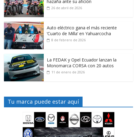
hazaña ante su afición
26 de abril de 2026
Auto eléctrico gana el más reciente
‘Cuarto de Milla’ en Yahuarcocha
8 de febrero de 2026
La FEDAK y Opel Ecuador lanzan la
Monomarca CORSA con 20 autos
11 de enero de 2026
Tu marca puede estar aquí