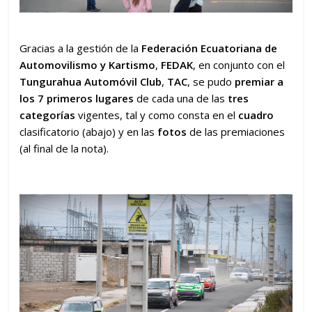
Gracias a la gestión de la
Federación Ecuatoriana de
Automovilismo y Kartismo
,
FEDAK
, en conjunto con el
Tungurahua Automóvil Club
,
TAC
, se pudo
premiar
a
los 7 primeros lugares
de cada una de las
tres
categorías
vigentes, tal y como consta en el
cuadro
clasificatorio (abajo) y en las
fotos
de las premiaciones
(al final de la nota).