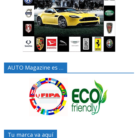
AUTO Magazine es …
Tu marca va aquí