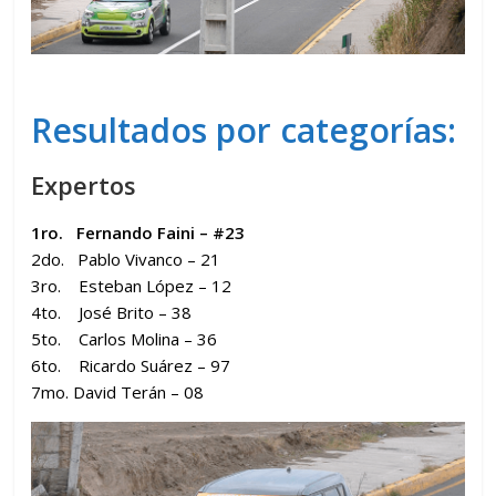
Resultados por categorías:
Expertos
1ro. Fernando Faini – #23
2do. Pablo Vivanco – 21
3ro. Esteban López – 12
4to. José Brito – 38
5to. Carlos Molina – 36
6to. Ricardo Suárez – 97
7mo. David Terán – 08