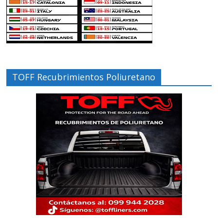
TOFF Recubrimientos Poliuretano