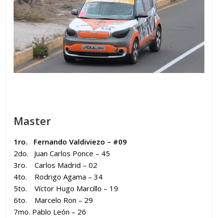
Master
1ro. Fernando Valdiviezo – #09
2do. Juan Carlos Ponce – 45
3ro. Carlos Madrid – 02
4to. Rodrigo Agama – 34
5to. Víctor Hugo Marcillo – 19
6to. Marcelo Ron – 29
7mo. Pablo León – 26