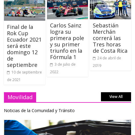
Carlos Sainz
Sebastián
Final de la
logra su
Merchán
Rok Cup
primera pole
correrá las
Ecuador 2021
y su primer
Tres horas
será este
triunfo en la
de Costa Rica
domingo 12
Fórmula 1
de
24 de abril de
septiembre
3 de julio de
2019
2022
10 de septiembre
de 2021
Movilidad
View All
Noticias de la Comunidad y Tránsito