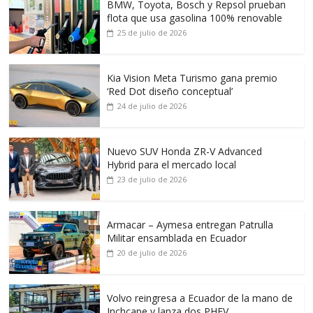
BMW, Toyota, Bosch y Repsol prueban
flota que usa gasolina 100% renovable
25 de julio de 2026
Kia Vision Meta Turismo gana premio
‘Red Dot diseño conceptual’
24 de julio de 2026
Nuevo SUV Honda ZR-V Advanced
Hybrid para el mercado local
23 de julio de 2026
Armacar – Aymesa entregan Patrulla
Militar ensamblada en Ecuador
20 de julio de 2026
Volvo reingresa a Ecuador de la mano de
Inchcape y lanza dos PHEV