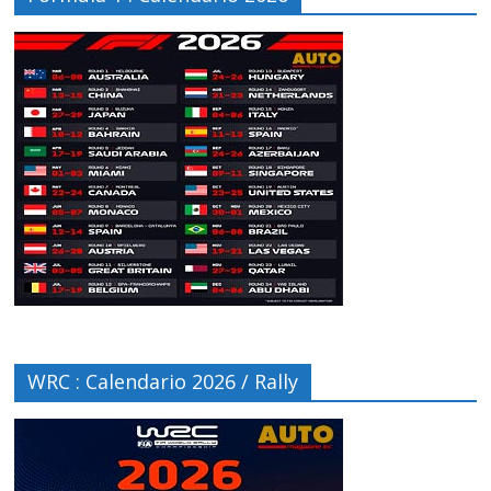
WRC : Calendario 2026 / Rally