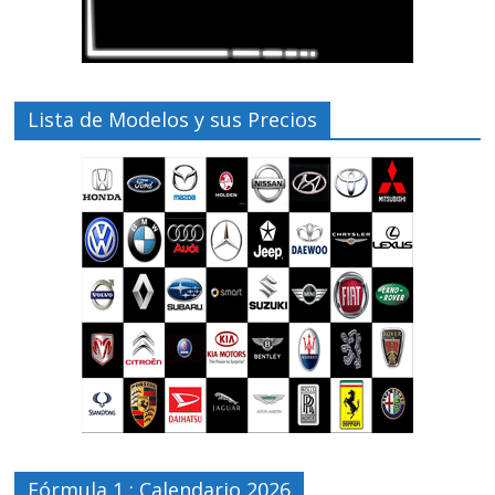
Lista de Modelos y sus Precios
Fórmula 1 : Calendario 2026