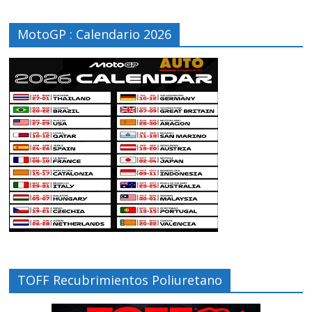
MotoGP : Calendario 2026
TOFF Recubrimientos Poliuretano