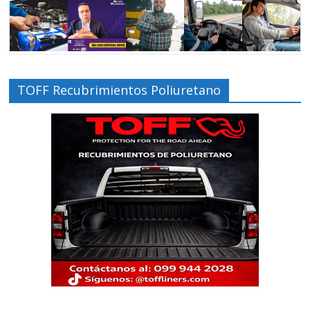
TOFF Recubrimientos Poliuretano