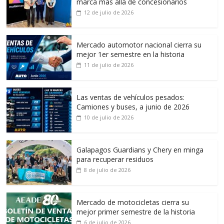
marca más allá de concesionarios
12 de julio de 2026
Mercado automotor nacional cierra su
mejor 1er semestre en la historia
11 de julio de 2026
Las ventas de vehículos pesados:
Camiones y buses, a junio de 2026
10 de julio de 2026
Galapagos Guardians y Chery en minga
para recuperar residuos
8 de julio de 2026
Mercado de motocicletas cierra su
mejor primer semestre de la historia
6 de julio de 2026