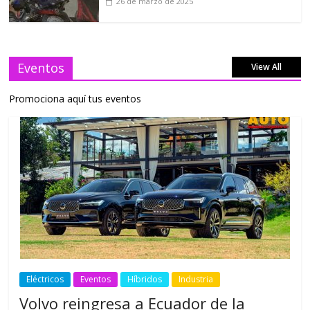
26 de marzo de 2025
Eventos
View All
Promociona aquí tus eventos
Eléctricos
Eventos
Híbridos
Industria
Volvo reingresa a Ecuador de la