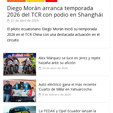
Diego Morán arranca temporada
2026 del TCR con podio en Shanghái
27 de abril de 2026
El piloto ecuatoriano Diego Morán inició su temporada
2026 en el TCR China con una destacada actuación en el
circuito
Alex Márquez se luce en Jerez y repite
hazaña ante su afición
26 de abril de 2026
Auto eléctrico gana el más reciente
‘Cuarto de Milla’ en Yahuarcocha
8 de febrero de 2026
La FEDAK y Opel Ecuador lanzan la