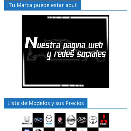
¡Tu Marca puede estar aquí!
Lista de Modelos y sus Precios