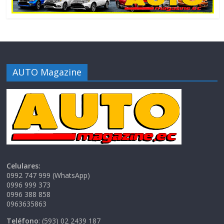
AUTO Magazine
Celulares:
0992 747 999 (WhatsApp)
0996 999 373
0996 388 858
0963635863
Teléfono
: (593) 02 2439 187