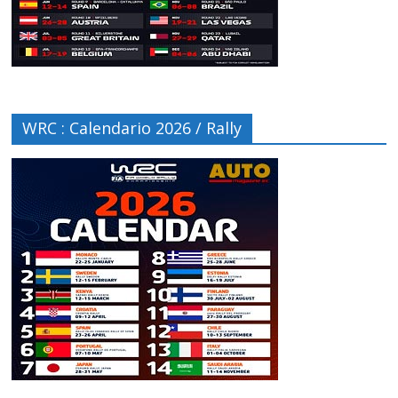
WRC : Calendario 2026 / Rally