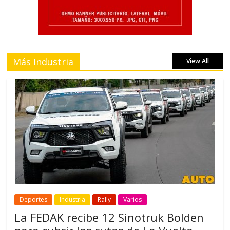
Más Industria
View All
Deportes
Industria
Rally
Varios
La FEDAK recibe 12 Sinotruk Bolden