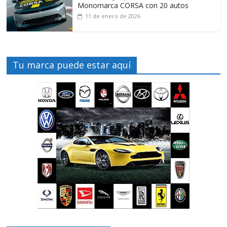
Monomarca CORSA con 20 autos
11 de enero de 2026
Tu marca puede estar aquí