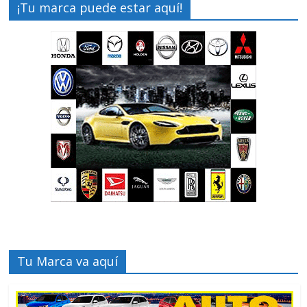
¡Tu marca puede estar aquí!
Tu Marca va aquí