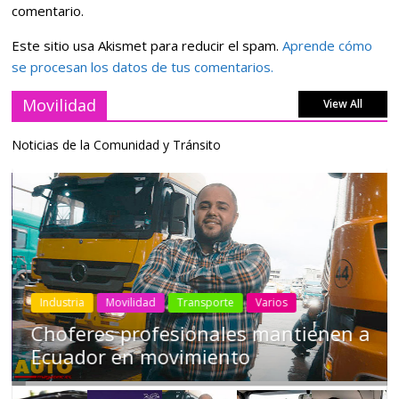
comentario.
Este sitio usa Akismet para reducir el spam.
Aprende cómo
se procesan los datos de tus comentarios.
Movilidad
View All
Noticias de la Comunidad y Tránsito
Industria
Movilidad
Transporte
Varios
Choferes profesionales mantienen a
Ecuador en movimiento