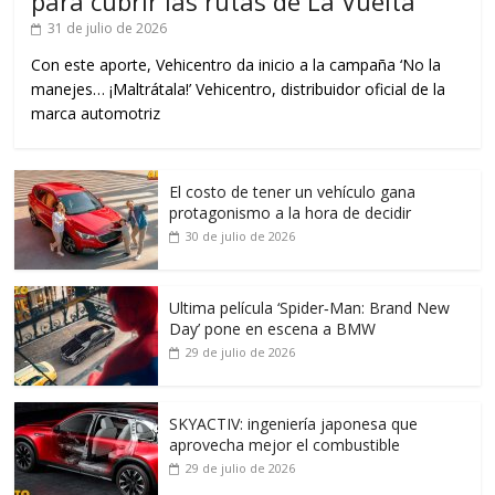
para cubrir las rutas de La Vuelta
31 de julio de 2026
Con este aporte, Vehicentro da inicio a la campaña ‘No la
manejes… ¡Maltrátala!’ Vehicentro, distribuidor oficial de la
marca automotriz
El costo de tener un vehículo gana
protagonismo a la hora de decidir
30 de julio de 2026
Ultima película ‘Spider‑Man: Brand New
Day’ pone en escena a BMW
29 de julio de 2026
SKYACTIV: ingeniería japonesa que
aprovecha mejor el combustible
29 de julio de 2026