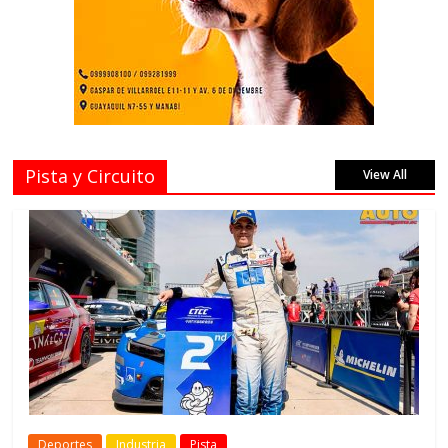
Pista y Circuito
View All
Deportes
Industria
Pista