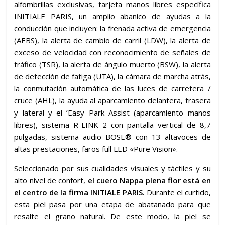
alfombrillas exclusivas, tarjeta manos libres específica
INITIALE PARIS, un amplio abanico de ayudas a la
conducción que incluyen: la frenada activa de emergencia
(AEBS), la alerta de cambio de carril (LDW), la alerta de
exceso de velocidad con reconocimiento de señales de
tráfico (TSR), la alerta de ángulo muerto (BSW), la alerta
de detección de fatiga (UTA), la cámara de marcha atrás,
la conmutación automática de las luces de carretera /
cruce (AHL), la ayuda al aparcamiento delantera, trasera
y lateral y el ’Easy Park Assist (aparcamiento manos
libres), sistema R-LINK 2 con pantalla vertical de 8,7
pulgadas, sistema audio BOSE® con 13 altavoces de
altas prestaciones, faros full LED «Pure Vision».
Seleccionado por sus cualidades visuales y táctiles y su
alto nivel de confort,
el cuero Nappa plena flor está en
el centro de la firma INITIALE PARIS.
Durante el curtido,
esta piel pasa por una etapa de abatanado para que
resalte el grano natural. De este modo, la piel se