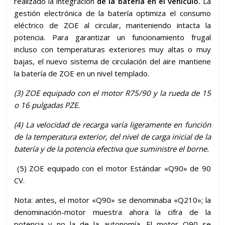
realizado la integración
de la batería en el vehículo.
La
gestión electrónica de la batería optimiza el consumo
eléctrico de ZOE al circular, manteniendo intacta la
potencia. Para garantizar un funcionamiento frugal
incluso con temperaturas exteriores muy altas o muy
bajas, el nuevo sistema de circulación del aire mantiene
la batería de ZOE en un nivel templado.
(3)
ZOE equipado con el motor R75/90 y la rueda de 15
o 16 pulgadas PZE.
(4)
La velocidad de recarga varía ligeramente en función
de la temperatura exterior, del nivel de carga inicial de la
batería y de la potencia efectiva que suministre el borne.
(5) ZOE equipado con el motor Estándar «Q90» de 90
CV.
Nota: antes, el motor «Q90» se denominaba «Q210»; la
denominación-motor muestra ahora la cifra de la
potencia y no la de la autonomía. El motor Q90 se