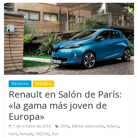
Eléctricos
Industria
Renault en Salón de París:
«la gama más joven de
Europa»
,
,
,
1 de octubre de 2016
2016
400 km autonomía
Koleos
,
,
,
París
Renault
TREZOR
Zoe