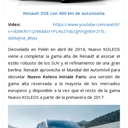
Renault ZOE con 400 km de autonomía
Video:
https://www.youtube.com/watch?
v=vbBKRY1QIMI&list=PL4oZYxbZgiVVgn8Vr21fL-
W6MjHA_BhAz
Desvelado en Pekín en abril de 2016, Nuevo KOLEOS
viene a completar la gama alta de Renault al asociar el
estilo robusto de los SUV y el refinamiento de una gran
berlina. Renault aprovecha el Mundial del Automóvil para
desvelar
Nuevo Koleos Initiale Paris:
una versión de
gama alta reservada a la mayoría de los mercados
europeos y disponible a la vez que el resto de la gama
Nuevo KOLEOS a partir de la primavera de 2017.