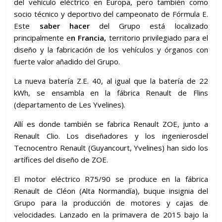
del vehículo eléctrico en Europa, pero también como
socio técnico y deportivo del campeonato de Fórmula E.
Este
saber hacer
del Grupo está localizado
principalmente e
n Francia,
territorio privilegiado para el
diseño y la fabricación de los vehículos y órganos con
fuerte valor añadido del Grupo.
La nueva batería Z.E. 40, al igual que la batería de 22
kWh, se ensambla en la fábrica Renault de Flins
(departamento de Les Yvelines).
Allí es donde también se fabrica Renault ZOE, junto a
Renault Clio. Los diseñadores y los ingenierosdel
Tecnocentro Renault (Guyancourt, Yvelines) han sido los
artífices del diseño de ZOE.
El motor eléctrico R75/90 se produce en la fábrica
Renault de Cléon (Alta Normandía), buque insignia del
Grupo para la producción de motores y cajas de
velocidades. Lanzado en la primavera de 2015 bajo la