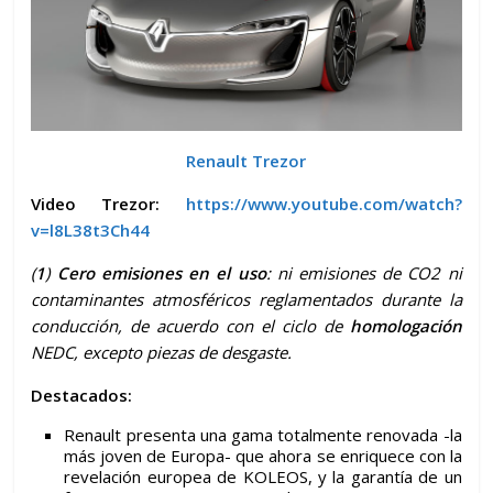
Renault Trezor
Video Trezor:
https://www.youtube.com/watch?
v=l8L38t3Ch44
(
1
)
Cero emisiones en el uso
: ni emisiones de CO2 ni
contaminantes atmosféricos reglamentados durante la
conducción, de acuerdo con el ciclo de
homologación
NEDC, excepto piezas de desgaste.
Destacados:
Renault presenta una gama totalmente renovada -la
más joven de Europa- que ahora se enriquece con la
revelación europea de KOLEOS, y la garantía de un