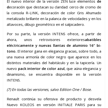
El nuevo interior de la versión ZEN luce elementos
de
d
ecoración que destacan su claridad: cerco de cromo de
la consola R-LINK, decoración de color Gris Ahumado
metalizado brillante en la palanca de velocidades y en los
altavoces, dibujo geométrico en el salpicadero.
Por su parte, la versión INTENS ofrece, a partir de
ahora, unos retrovisores exteriores
abatibles
eléctricamente y nuevas llantas de aluminio 16’’ bi-
tono.
El interior gana en elegancia gracias, sobre todo, a
una nueva armonía de color negro que aparece en los
distintos materiales del habitáculo y en la tapicería. Un
nuevo
pack interior de color azul
, que aúna elegancia y
dinamismo, se encuentra disponible en la versión
INTENS.
(7)
En todas las versiones, salvo Edition One / Bose.
Renault continúa su ofensiva de producto y desvela
Nuevo KOLEOS en versión INITIALE PARIS para su