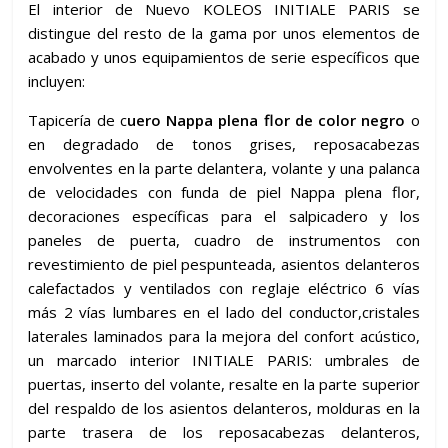
El interior de Nuevo KOLEOS INITIALE PARIS se
distingue del resto de la gama por unos elementos de
acabado y unos equipamientos de serie específicos que
incluyen:
Tapicería de c
uero Nappa plena flor de color negro
o
en degradado de tonos grises, reposacabezas
envolventes en la parte delantera, volante y una palanca
de velocidades con funda de piel Nappa plena flor,
decoraciones específicas para el salpicadero y los
paneles de puerta, cuadro de instrumentos con
revestimiento de piel pespunteada, asientos delanteros
calefactados y ventilados con reglaje eléctrico 6 vías
más 2 vías lumbares en el lado del conductor,cristales
laterales laminados para la mejora del confort acústico,
un marcado interior INITIALE PARIS: umbrales de
puertas, inserto del volante, resalte en la parte superior
del respaldo de los asientos delanteros, molduras en la
parte trasera de los reposacabezas delanteros,