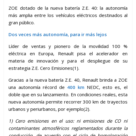
ZOE dotado de la nueva batería Z.E. 40: la autonomía
más amplia entre los vehículos eléctricos destinados al
gran público.
Dos veces más autonomía, para ir más lejos
Líder de ventas y pionero de la movilidad 100 %
eléctrica en Europa, Renault pisa el acelerador en
materia de innovación y para el despliegue de su
estrategia Z.E. Cero Emisiones(1).
Gracias a la nueva batería Z.E. 40, Renault brinda a ZOE
una autonomía récord de
400 km
NEDC, esto es, el
doble que en su lanzamiento. En condiciones reales, esta
nueva autonomía permite recorrer 300 km de trayectos
urbanos y periurbanos, por ejemplo(2).
1)
Cero emisiones en el uso: ni emisiones de CO ni
contaminantes atmosféricos reglamentados durante la
conducción, de acuerdo con el ciclo de homologación