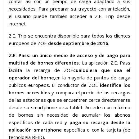
contar así con un tiempo de carga adaptado a sus
necesidades. Para preparar su trayecto con antelación,
el usuario puede también acceder a Z.E. Trip desde
internet.
Z.E. Trip se encuentra disponible para todos los clientes
europeos de ZOE
desde septiembre de 2016
.
Z.E. Pass: un único medio de acceso y de pago para
multitud de bornes diferentes.
La aplicación Z.E. Pass
facilita la recarga de ZOE
cualquiera que sea el
operador del borne,
en la mayoría de puntos de carga
públicos europeos. El conductor de ZOE
identifica los
bornes accesibles
y compara el precio de las recargas
de las estaciones que se encuentren cerca directamente
desde su smartphone o su tablet. Accede a un máximo
de bornes sin necesidad de acumular los abonos
específicos de cada red
y paga su recarga desde la
aplicación smartphone e
specífica o con la tarjeta (de
tecnología RFID).