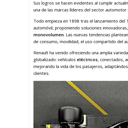
Sus logros se hacen evidentes al cumplir actual
una de las marcas líderes del sector automotor 
Todo empieza en 1898 tras el lanzamiento del
automóvil, proponiendo soluciones innovadoras,
monovolumen
. Las nuevas tendencias plantea
de consumo, movilidad, el uso compartido del a
Renault ha venido ofreciendo una amplia varied
globalizado: vehículos
eléctricos
, conectados, a
mejorando la vida de los pasajeros, adaptándos
clientes.