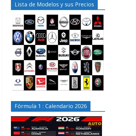
Lista de Modelos y sus Precios
Fórmula 1 : Calendario 2026