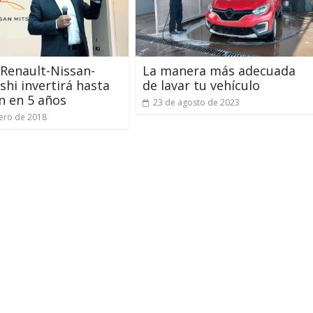
 Renault-Nissan-
La manera más adecuada
shi invertirá hasta
de lavar tu vehículo
ón en 5 años
23 de agosto de 2023
ero de 2018