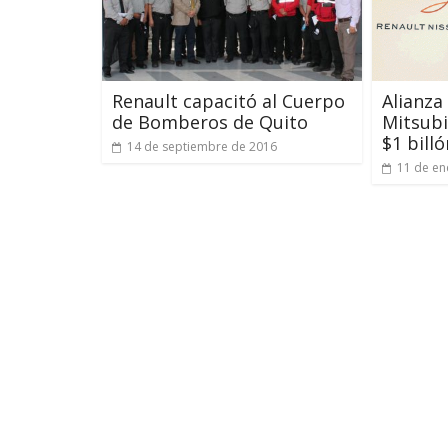
Renault capacitó al Cuerpo
Alianza
de Bomberos de Quito
Mitsubi
$1 bill
14 de septiembre de 2016
11 de en