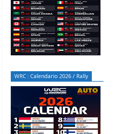
WRC : Calendario 2026 / Rally