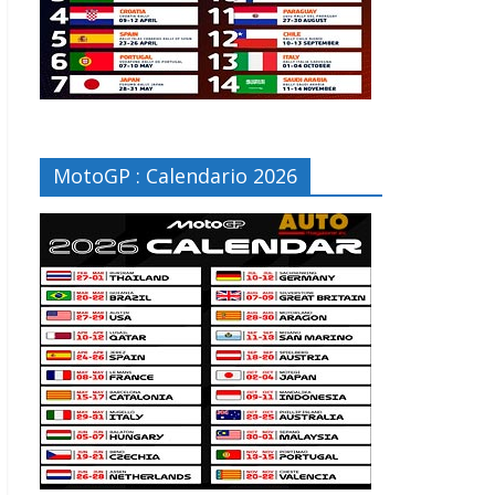
MotoGP : Calendario 2026