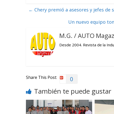
←
Chery premió a asesores y jefes de s
Un nuevo equipo to
M.G. / AUTO Magaz
Desde 2004. Revista de la Indus
Share This Post:
0
También te puede gustar