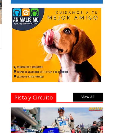
Pista y Circuito
View All