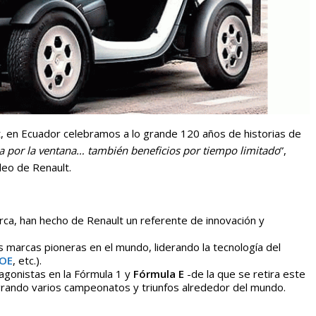
t, en Ecuador celebramos a lo grande 120 años de historias de
a por la ventana… también beneficios por tiempo limitado
”,
eo de Renault.
rca, han hecho de Renault un referente de innovación y
s marcas pioneras en el mundo, liderando la tecnología del
OE
, etc.).
agonistas en la Fórmula 1 y
Fórmula E
-de la que se retira este
grando varios campeonatos y triunfos alrededor del mundo.