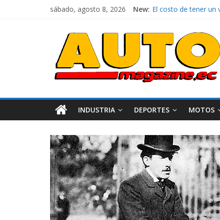
sábado, agosto 8, 2026
New:
El costo de tener un 
Ultima película ‘Sp
¿Qué puede pasar con
La Vuelta al Ecuador 
La FEDAK recibe 12 Si
INDUSTRIA
DEPORTES
MOTOS
vilidad
Varios
Movilidad
Turismo
Varios