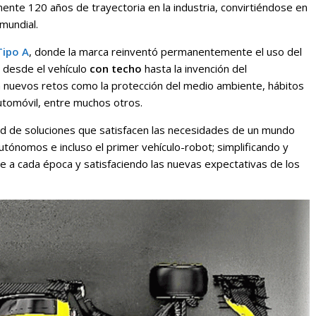
mente 120 años de trayectoria en la industria, convirtiéndose en
mundial.
Tipo A
, donde la marca reinventó permanentemente el uso del
 desde el vehículo
con techo
hasta la invención del
n nuevos retos como la protección del medio ambiente, hábitos
utomóvil, entre muchos otros.
ad de soluciones que satisfacen las necesidades de un mundo
utónomos e incluso el primer vehículo-robot; simplificando y
e a cada época y satisfaciendo las nuevas expectativas de los