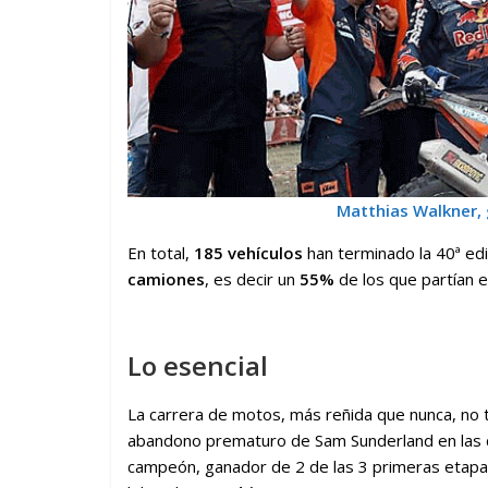
Matthias Walkner
,
En total,
185 vehículos
han terminado la 40ª edi
camiones
, es decir un
55%
de los que partían 
Lo esencial
La carrera de motos, más reñida que nunca, no 
abandono prematuro de Sam Sunderland en las dun
campeón, ganador de 2 de las 3 primeras etapa