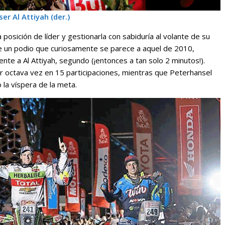
er Al Attiyah (der.)
posición de líder y gestionarla con sabiduría al volante de su
e un podio que curiosamente se parece a aquel de 2010,
nte a Al Attiyah, segundo (¡entonces a tan solo 2 minutos!).
 por octava vez en 15 participaciones, mientras que Peterhansel
 la víspera de la meta.