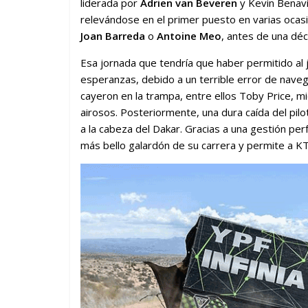
liderada por
Adrien van Beveren
y Kevin Benavi
relevándose en el primer puesto en varias ocasio
Joan Barreda
o
Antoine Meo
, antes de una dé
Esa jornada que tendría que haber permitido al jo
esperanzas, debido a un terrible error de navegac
cayeron en la trampa, entre ellos Toby Price, m
airosos. Posteriormente, una dura caída del pil
a la cabeza del Dakar. Gracias a una gestión perf
más bello galardón de su carrera y permite a KTM