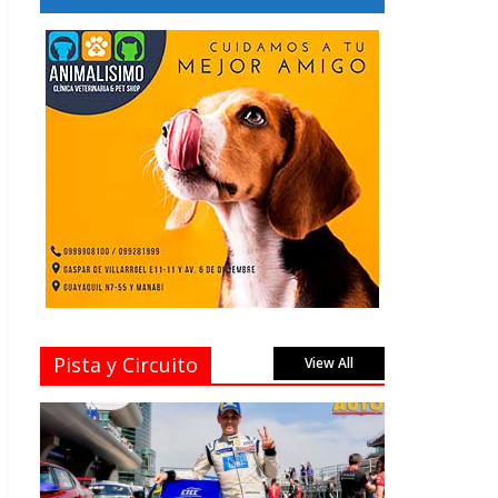
Pista y Circuito
View All