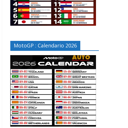
MotoGP : Calendario 2026