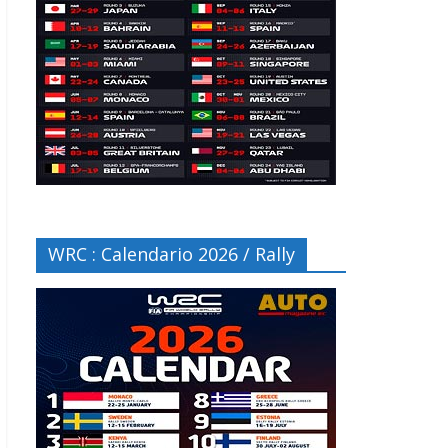
WRC : Calendario 2026 / Rally