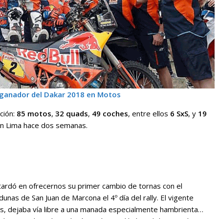
 ganador del Dakar 2018 en Motos
ción:
85 motos
,
32 quads
,
49 coches
, entre ellos
6 SxS
, y
19
en Lima hace dos semanas.
tardó en ofrecernos su primer cambio de tornas con el
as de San Juan de Marcona el 4º día del rally. El vigente
s, dejaba vía libre a una manada especialmente hambrienta…