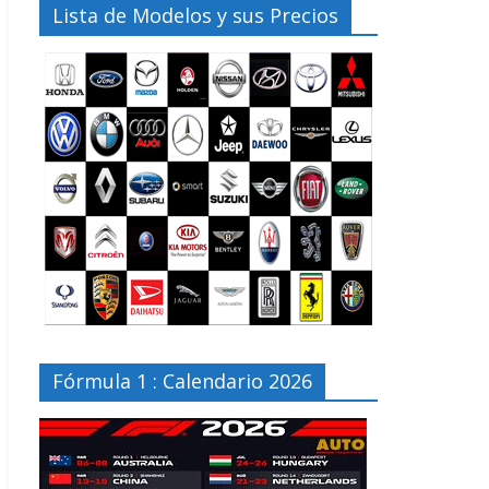
Lista de Modelos y sus Precios
Fórmula 1 : Calendario 2026