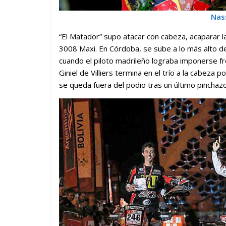
Nass
“El Matador” supo atacar con cabeza, acaparar la 
3008 Maxi. En Córdoba, se sube a lo más alto d
cuando el piloto madrileño lograba imponerse fre
Giniel de Villiers termina en el trío a la cabeza
se queda fuera del podio tras un último pinchazo