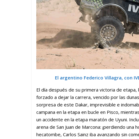
El argentino
Federico Villagra, con I
El día después de su primera victoria de etapa, 
forzado a dejar la carrera, vencido por las dunas
sorpresa de este Dakar, imprevisible e indomab
campana en la etapa en bucle en Pisco, mientras
un accidente en la etapa maratón de Uyuni. Incl
arena de San Juan de Marcona: ¡perdiendo una h
hecatombe, Carlos Sainz iba avanzando sin comete