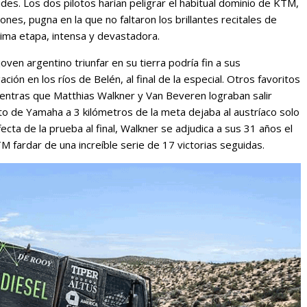
des. Los dos pilotos harían peligrar el habitual dominio de KTM,
nes, pugna en la que no faltaron los brillantes recitales de
cima etapa, intensa y devastadora.
ven argentino triunfar en su tierra podría fin a sus
ión en los ríos de Belén, al final de la especial. Otros favoritos
ientras que Matthias Walkner y Van Beveren lograban salir
oto de Yamaha a 3 kilómetros de la meta dejaba al austríaco solo
ecta de la prueba al final, Walkner se adjudica a sus 31 años el
 fardar de una increíble serie de 17 victorias seguidas.