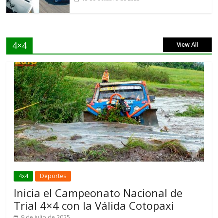
4×4
View All
4x4
Deportes
Inicia el Campeonato Nacional de
Trial 4×4 con la Válida Cotopaxi
9 de julio de 2025