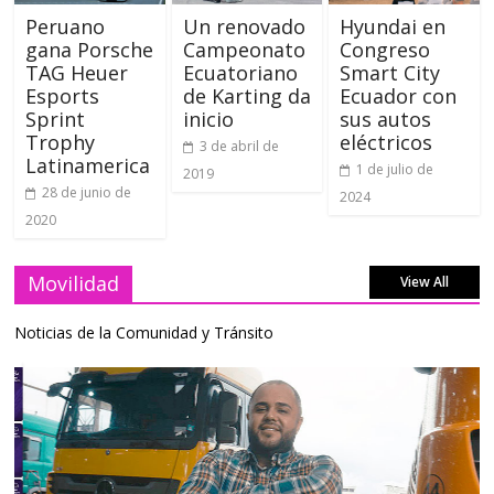
Peruano
Un renovado
Hyundai en
gana Porsche
Campeonato
Congreso
TAG Heuer
Ecuatoriano
Smart City
Esports
de Karting da
Ecuador con
Sprint
inicio
sus autos
Trophy
eléctricos
3 de abril de
Latinamerica
1 de julio de
2019
28 de junio de
2024
2020
Movilidad
View All
Noticias de la Comunidad y Tránsito