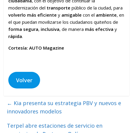
ciudadanía
, con el objetivo de continuar la
modernización del
transporte
público de la ciudad, para
volverlo más eficiente
y
amigable
con el
ambiente
, en
el que puedan movilizarse los ciudadanos quiteños de
forma segura
,
inclusiva
, de manera
más efectiva
y
rápida
.
Cortesía: AUTO Magazine
Volver
←
Kia presenta su estrategia PBV y nuevos e
innovadores modelos
Terpel abre estaciones de servicio en