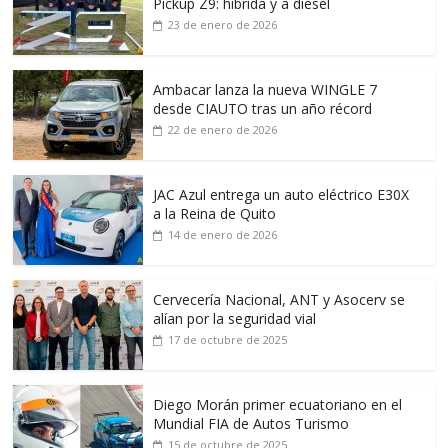
Pickup Z9: híbrida y a diésel
23 de enero de 2026
Ambacar lanza la nueva WINGLE 7
desde CIAUTO tras un año récord
22 de enero de 2026
JAC Azul entrega un auto eléctrico E30X
a la Reina de Quito
14 de enero de 2026
Cervecería Nacional, ANT y Asocerv se
alían por la seguridad vial
17 de octubre de 2025
Diego Morán primer ecuatoriano en el
Mundial FIA de Autos Turismo
15 de octubre de 2025