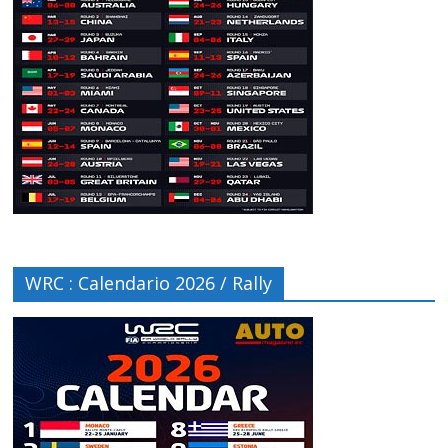
WRC : Calendario 2026 / Rally