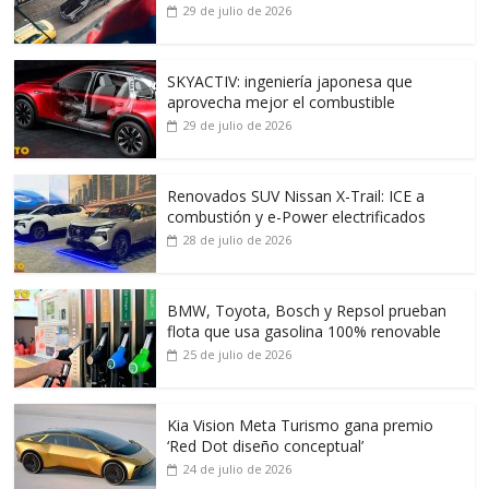
29 de julio de 2026
SKYACTIV: ingeniería japonesa que
aprovecha mejor el combustible
29 de julio de 2026
Renovados SUV Nissan X-Trail: ICE a
combustión y e-Power electrificados
28 de julio de 2026
BMW, Toyota, Bosch y Repsol prueban
flota que usa gasolina 100% renovable
25 de julio de 2026
Kia Vision Meta Turismo gana premio
‘Red Dot diseño conceptual’
24 de julio de 2026