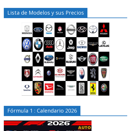
Lista de Modelos y sus Precios
Fórmula 1 : Calendario 2026