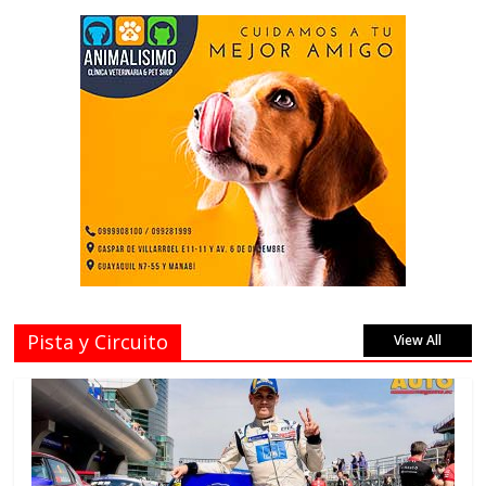
Pista y Circuito
View All