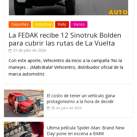
Deportes
Industria
Rally
Varios
La FEDAK recibe 12 Sinotruk Bolden
para cubrir las rutas de La Vuelta
31 de julio de 2026
Con este aporte, Vehicentro da inicio a la campaña ‘No la
manejes… ¡Maltrátala!’ Vehicentro, distribuidor oficial de la
marca automotriz
El costo de tener un vehículo gana
protagonismo a la hora de decidir
30 de julio de 2026
Ultima película ‘Spider‑Man: Brand New
Day’ pone en escena a BMW