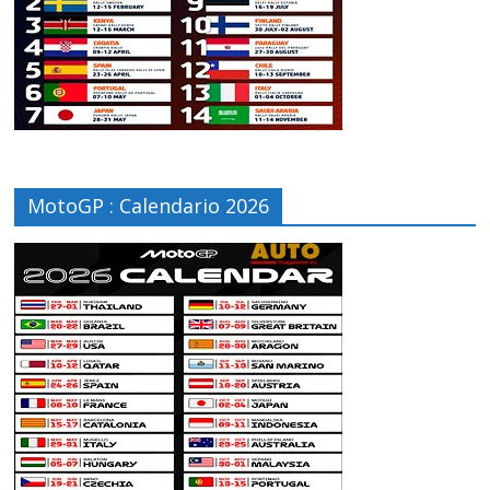
MotoGP : Calendario 2026