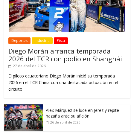
Deportes
Industria
Pista
Diego Morán arranca temporada
2026 del TCR con podio en Shanghái
27 de abril de 2026
El piloto ecuatoriano Diego Morán inició su temporada
2026 en el TCR China con una destacada actuación en el
circuito
Alex Márquez se luce en Jerez y repite
hazaña ante su afición
26 de abril de 2026