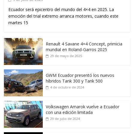
Ecuador será epicentro del mundo del 4×4 en 2025. La
emoción del trial extremo arranca motores, cuando este
martes 15
Renault 4 Savane 4×4 Concept, primicia
mundial en Roland-Garros 2025
29 de mayo de 2025
GWM Ecuador presentó los nuevos
híbridos Tank 300 y Tank 500
4 de octubre de 2024
Volkswagen Amarok vuelve a Ecuador
con una edición limitada
29 de julio de 2024