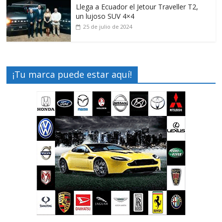
Llega a Ecuador el Jetour Traveller T2,
un lujoso SUV 4×4
25 de julio de 2024
¡Tu marca puede estar aquí!