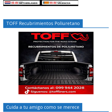
TOFF Recubrimientos Poliuretano
Cuida a tu amigo como se merece