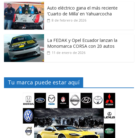
Auto eléctrico gana el más reciente
‘Cuarto de Milla’ en Yahuarcocha
8 de febrero de 2026
La FEDAK y Opel Ecuador lanzan la
Monomarca CORSA con 20 autos
11 de enero de 2026
Tu marca puede estar aquí