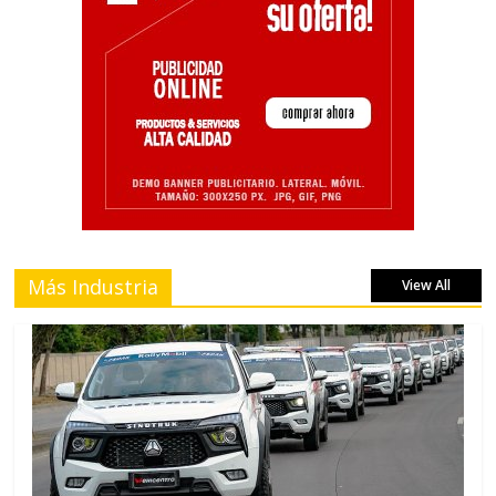
Más Industria
View All