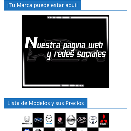
¡Tu Marca puede estar aquí!
Lista de Modelos y sus Precios