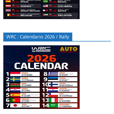
WRC : Calendario 2026 / Rally