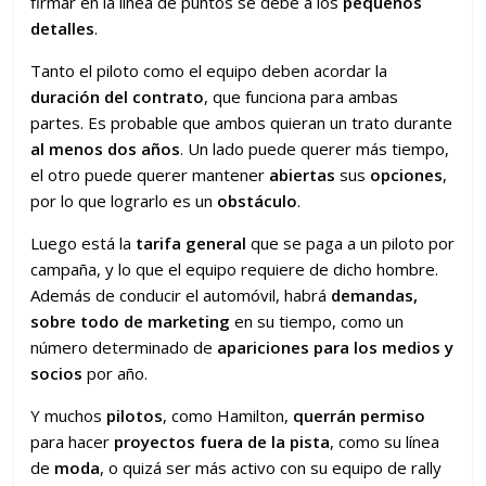
firmar en la línea de puntos se debe a los
pequeños
detalles
.
Tanto el piloto como el equipo deben acordar la
duración del contrato
, que funciona para ambas
partes. Es probable que ambos quieran un trato durante
al menos dos años
. Un lado puede querer más tiempo,
el otro puede querer mantener
abiertas
sus
opciones
,
por lo que lograrlo es un
obstáculo
.
Luego está la
tarifa general
que se paga a un piloto por
campaña, y lo que el equipo requiere de dicho hombre.
Además de conducir el automóvil, habrá
demandas,
sobre todo de marketing
en su tiempo, como un
número determinado de
apariciones para los medios y
socios
por año.
Y muchos
pilotos
, como Hamilton,
querrán permiso
para hacer
proyectos fuera de la pista
, como su línea
de
moda
, o quizá ser más activo con su equipo de rally