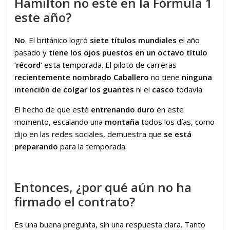
Hamilton no esté en la Fórmula 1
este año?
No
. El británico logró
siete títulos mundiales
el año
pasado y
tiene los ojos puestos en un octavo título
‘récord’
esta temporada. El piloto de carreras
recientemente nombrado Caballero
no tiene
ninguna
intención de colgar los guantes
ni el
casco
todavía.
El hecho de que esté
entrenando duro
en este
momento, escalando una
montaña
todos los días, como
dijo en las redes sociales, demuestra que
se está
preparando
para la temporada.
Entonces, ¿por qué aún no ha
firmado el contrato?
Es una buena pregunta, sin una respuesta clara. Tanto