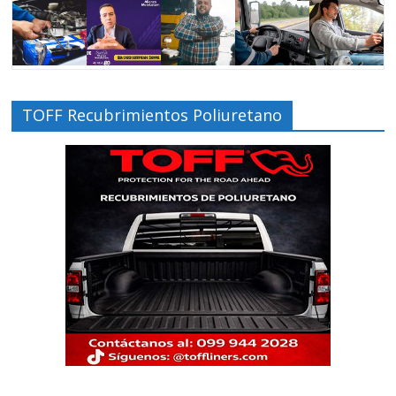
TOFF Recubrimientos Poliuretano