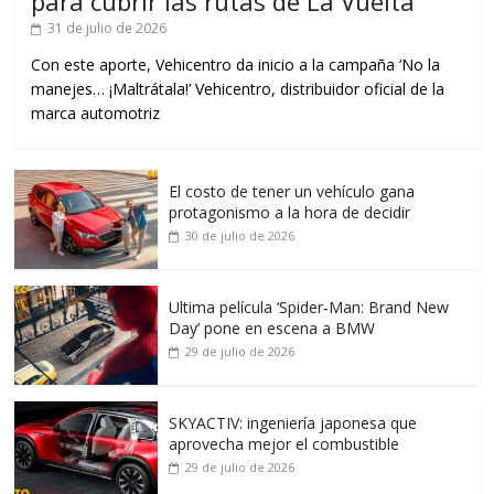
para cubrir las rutas de La Vuelta
31 de julio de 2026
Con este aporte, Vehicentro da inicio a la campaña ‘No la
manejes… ¡Maltrátala!’ Vehicentro, distribuidor oficial de la
marca automotriz
El costo de tener un vehículo gana
protagonismo a la hora de decidir
30 de julio de 2026
Ultima película ‘Spider‑Man: Brand New
Day’ pone en escena a BMW
29 de julio de 2026
SKYACTIV: ingeniería japonesa que
aprovecha mejor el combustible
29 de julio de 2026