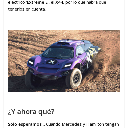
eléctrico ‘
Extreme E’
, el
X44
, por lo que habrá que
tenerlos en cuenta.
¿Y ahora qué?
Solo esperamos
… Cuando Mercedes y Hamilton tengan