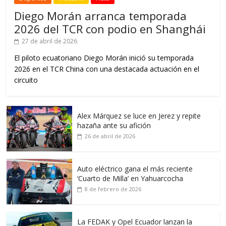
Diego Morán arranca temporada
2026 del TCR con podio en Shanghái
27 de abril de 2026
El piloto ecuatoriano Diego Morán inició su temporada
2026 en el TCR China con una destacada actuación en el
circuito
Alex Márquez se luce en Jerez y repite
hazaña ante su afición
26 de abril de 2026
Auto eléctrico gana el más reciente
‘Cuarto de Milla’ en Yahuarcocha
8 de febrero de 2026
La FEDAK y Opel Ecuador lanzan la