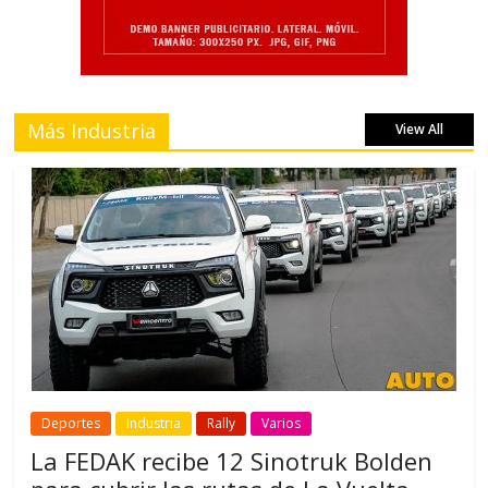
Más Industria
View All
Deportes
Industria
Rally
Varios
La FEDAK recibe 12 Sinotruk Bolden