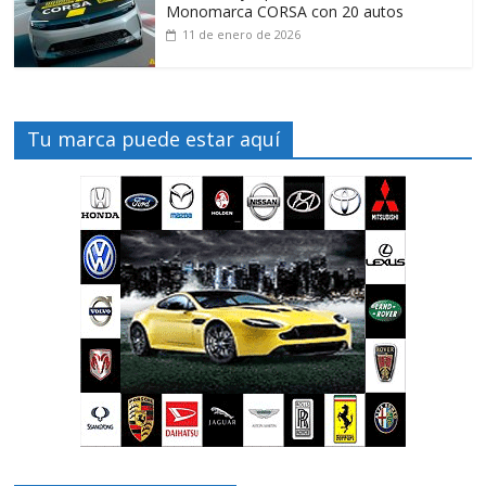
Monomarca CORSA con 20 autos
11 de enero de 2026
Tu marca puede estar aquí