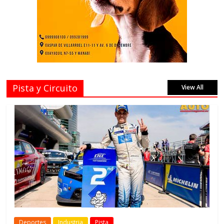
Pista y Circuito
View All
Deportes
Industria
Pista