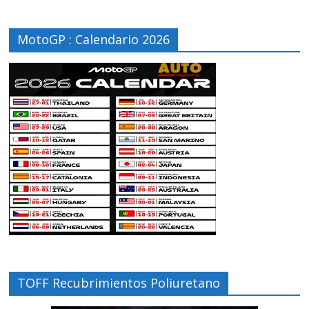
MotoGP : Calendario 2026
TOFF Recubrimientos Poliuretano