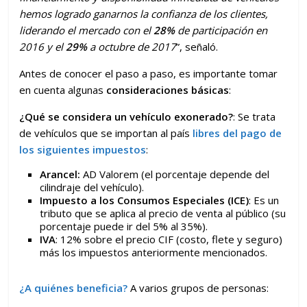
hemos logrado ganarnos la confianza de los clientes,
liderando el mercado con el
28%
de participación en
2016 y el
29%
a octubre de 2017
”, señaló.
Antes de conocer el paso a paso, es importante tomar
en cuenta algunas
consideraciones básicas
:
¿Qué se considera un vehículo exonerado?
: Se trata
de vehículos que se importan al país
libres del pago de
los siguientes impuestos
:
Arancel:
AD Valorem (el porcentaje depende del
cilindraje del vehículo).
Impuesto a los Consumos Especiales (ICE)
: Es un
tributo que se aplica al precio de venta al público (su
porcentaje puede ir del 5% al 35%).
IVA
: 12% sobre el precio CIF (costo, flete y seguro)
más los impuestos anteriormente mencionados.
¿A quiénes beneficia?
A varios grupos de personas: