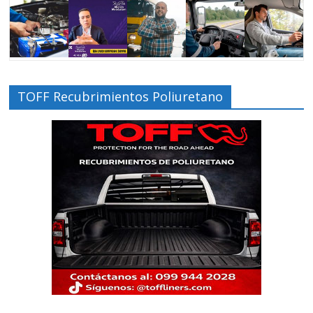
TOFF Recubrimientos Poliuretano