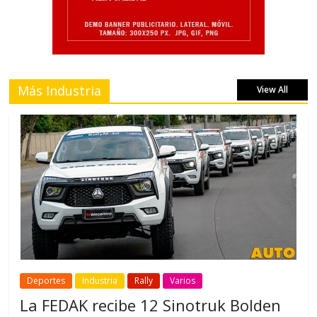
Más Industria
View All
Deportes
Industria
Rally
Varios
La FEDAK recibe 12 Sinotruk Bolden