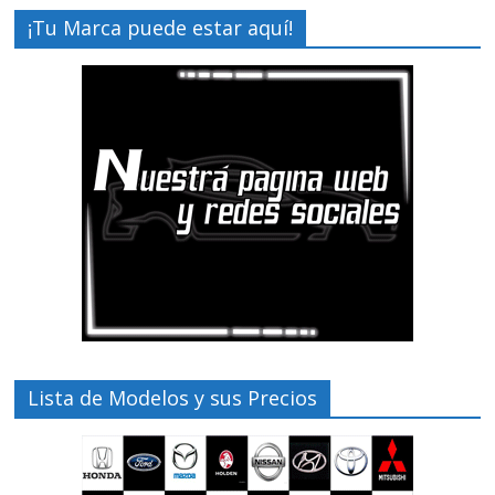
¡Tu Marca puede estar aquí!
Lista de Modelos y sus Precios