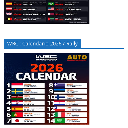
WRC : Calendario 2026 / Rally