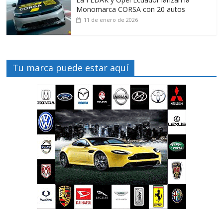
Monomarca CORSA con 20 autos
11 de enero de 2026
Tu marca puede estar aquí