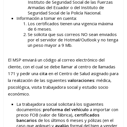
Instituto de Seguridad Social de las Fuerzas
Armadas del Ecuador o del Instituto de
Seguridad Social de la Policía Nacional.
Información a tomar en cuenta:
Los certificados tienen una vigencia máxima
de 6 meses.
Se solicita que sus correos NO sean enviados
por el servidor de Hotmail/Outlook y no tenga
un peso mayor a 9 Mb.
El MSP enviará un código al correo electrónico del
cliente, con el cual se debe llamar al centro de llamadas
171 y pedir una
cita
en el Centro de Salud asignado para
la realización de las siguientes
valoraciones
: médica,
psicológica, visita trabajadora social y estudio socio
económico.
La trabajadora social solicitará los siguientes
documentos:
proforma del vehículo
a importar con
precio FOB (valor de fábrica),
certificados
bancarios
de los últimos 6 meses y pólizas (en el
caso que aplique) y
avalúo
formal del bien a vender