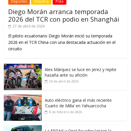
Deportes
Industria
Pista
Diego Morán arranca temporada
2026 del TCR con podio en Shanghái
27 de abril de 2026
El piloto ecuatoriano Diego Morán inició su temporada
2026 en el TCR China con una destacada actuación en el
circuito
Alex Márquez se luce en Jerez y repite
hazaña ante su afición
26 de abril de 2026
Auto eléctrico gana el más reciente
‘Cuarto de Milla’ en Yahuarcocha
8 de febrero de 2026
La FEDAK y Opel Ecuador lanzan la