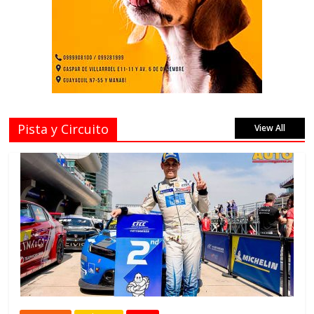
Pista y Circuito
View All