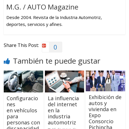
M.G. / AUTO Magazine
Desde 2004. Revista de la Industria Automotriz,
deportes, servicios y afines.
Share This Post:
0
También te puede gustar
Exhibición de
Configuracio
La influencia
autos y
nes
del internet
vivienda en
en vehículos
en la
Expo
para
industria
Consorcio
personas con
automotriz
Pichincha
discapacidad