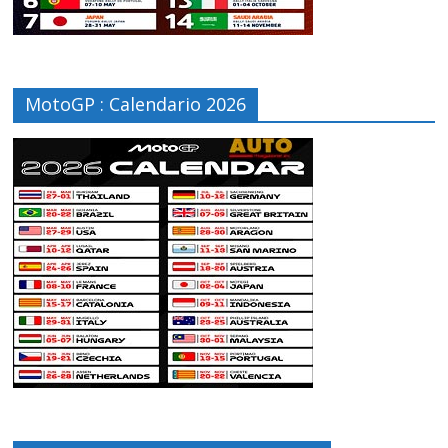
MotoGP : Calendario 2026