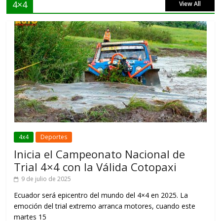
4×4
View All
4x4
Deportes
Inicia el Campeonato Nacional de
Trial 4×4 con la Válida Cotopaxi
9 de julio de 2025
Ecuador será epicentro del mundo del 4×4 en 2025. La
emoción del trial extremo arranca motores, cuando este
martes 15