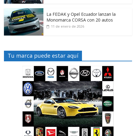
La FEDAK y Opel Ecuador lanzan la
Monomarca CORSA con 20 autos
11 de enero de 2026
Tu marca puede estar aquí