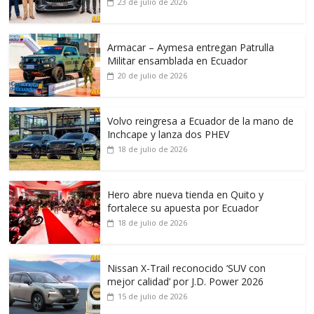
23 de julio de 2026
Armacar – Aymesa entregan Patrulla
Militar ensamblada en Ecuador
20 de julio de 2026
Volvo reingresa a Ecuador de la mano de
Inchcape y lanza dos PHEV
18 de julio de 2026
Hero abre nueva tienda en Quito y
fortalece su apuesta por Ecuador
18 de julio de 2026
Nissan X-Trail reconocido ‘SUV con
mejor calidad’ por J.D. Power 2026
15 de julio de 2026