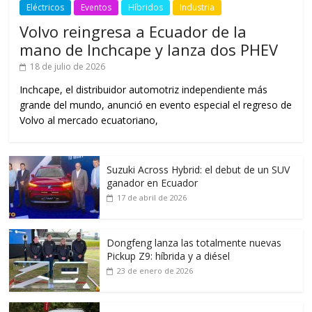
Eléctricos
Eventos
Híbridos
Industria
Volvo reingresa a Ecuador de la
mano de Inchcape y lanza dos PHEV
18 de julio de 2026
Inchcape, el distribuidor automotriz independiente más
grande del mundo, anunció en evento especial el regreso de
Volvo al mercado ecuatoriano,
Suzuki Across Hybrid: el debut de un SUV
ganador en Ecuador
17 de abril de 2026
Dongfeng lanza las totalmente nuevas
Pickup Z9: híbrida y a diésel
23 de enero de 2026