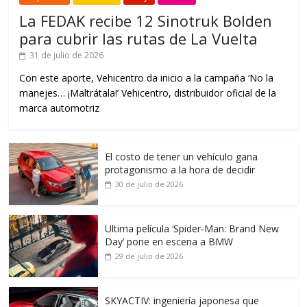
La FEDAK recibe 12 Sinotruk Bolden
para cubrir las rutas de La Vuelta
31 de julio de 2026
Con este aporte, Vehicentro da inicio a la campaña ‘No la
manejes… ¡Maltrátala!’ Vehicentro, distribuidor oficial de la
marca automotriz
El costo de tener un vehículo gana
protagonismo a la hora de decidir
30 de julio de 2026
Ultima película ‘Spider‑Man: Brand New
Day’ pone en escena a BMW
29 de julio de 2026
SKYACTIV: ingeniería japonesa que