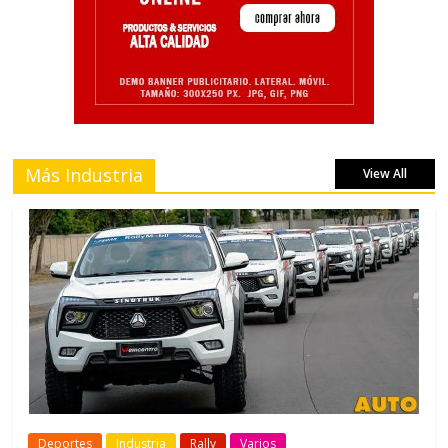
Más Industria
View All
Deportes
Industria
Rally
Varios