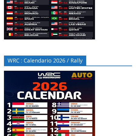
WRC : Calendario 2026 / Rally