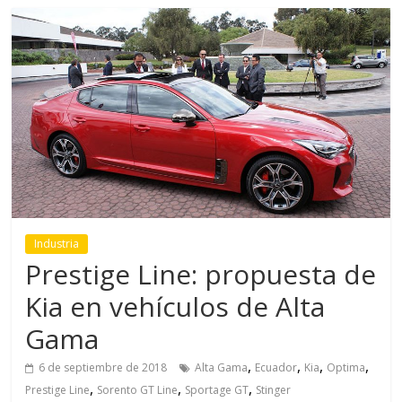
Industria
Prestige Line: propuesta de
Kia en vehículos de Alta
Gama
,
,
,
,
6 de septiembre de 2018
Alta Gama
Ecuador
Kia
Optima
,
,
,
Prestige Line
Sorento GT Line
Sportage GT
Stinger