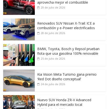
aprovecha mejor el combustible
29 de julio de 2026
Renovados SUV Nissan X-Trail: ICE a
combustión y e-Power electrificados
28 de julio de 2026
BMW, Toyota, Bosch y Repsol prueban
flota que usa gasolina 100% renovable
25 de julio de 2026
Kia Vision Meta Turismo gana premio
‘Red Dot diseño conceptual’
24 de julio de 2026
Nuevo SUV Honda ZR-V Advanced
Hybrid para el mercado local