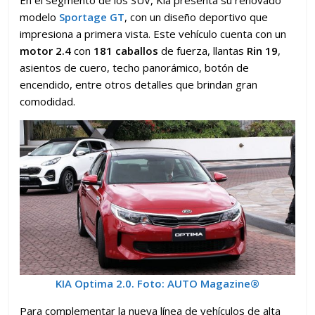
modelo
Sportage GT
, con un diseño deportivo que
impresiona a primera vista. Este vehículo cuenta con un
motor 2.4
con
181 caballos
de fuerza, llantas
Rin 19
,
asientos de cuero, techo panorámico, botón de
encendido, entre otros detalles que brindan gran
comodidad.
KIA Optima 2.0.
Foto: AUTO Magazine
®
Para complementar la nueva línea de vehículos de alta