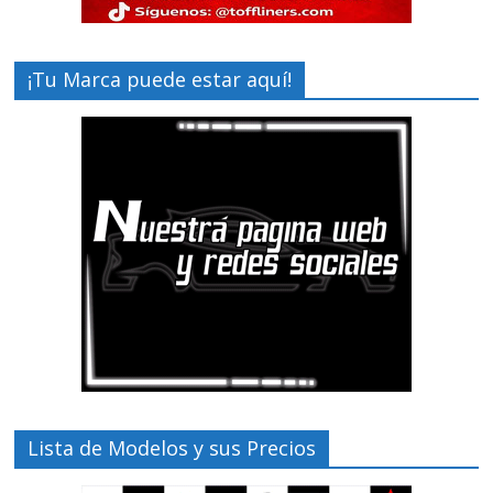
¡Tu Marca puede estar aquí!
Lista de Modelos y sus Precios