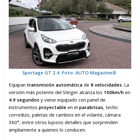
Sportage GT
2.4.
Foto: AUTO Magazine
®
Equipan
transmisión automática
de
8 velocidades
. La
versión más potente del Stinger alcanza los
100km/h
en
4.9 segundos
y viene equipado con panel de
instrumentos
proyectable
en el
parabrisas
, techo
corredizo, paletas de cambios en el volante, cámara
360°, entre otros lujosos detalles que sorprenden
ampliamente a quienes lo conducen.