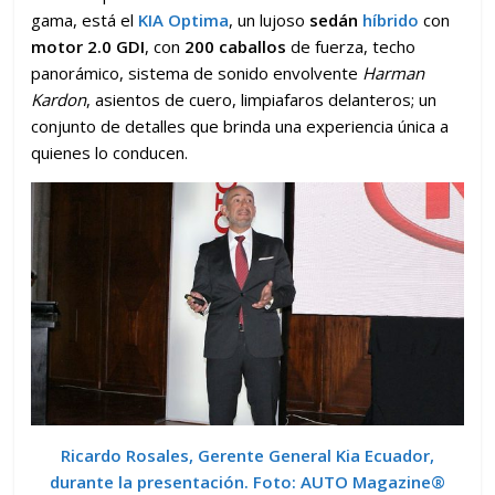
gama, está el
KIA Optima
, un lujoso
sedán
híbrido
con
motor 2.0 GDI
, con
200 caballos
de fuerza, techo
panorámico, sistema de sonido envolvente
Harman
Kardon
, asientos de cuero, limpiafaros delanteros; un
conjunto de detalles que brinda una experiencia única a
quienes lo conducen.
Ricardo Rosales, Gerente General Kia Ecuador,
durante la presentación. Foto: AUTO Magazine
®