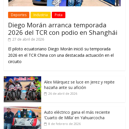
Deportes
Industria
Pista
Diego Morán arranca temporada
2026 del TCR con podio en Shanghái
27 de abril de 2026
El piloto ecuatoriano Diego Morán inició su temporada
2026 en el TCR China con una destacada actuación en el
circuito
Alex Márquez se luce en Jerez y repite
hazaña ante su afición
26 de abril de 2026
Auto eléctrico gana el más reciente
‘Cuarto de Milla’ en Yahuarcocha
8 de febrero de 2026