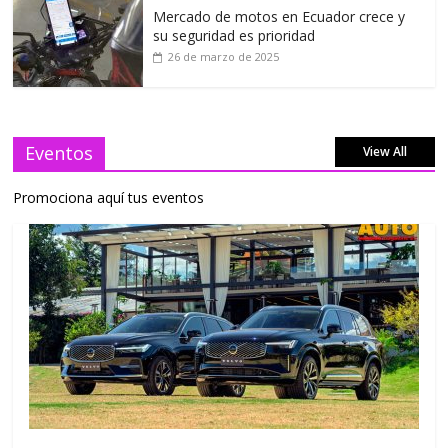
Mercado de motos en Ecuador crece y
su seguridad es prioridad
26 de marzo de 2025
Eventos
View All
Promociona aquí tus eventos