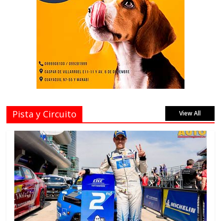
Pista y Circuito
View All