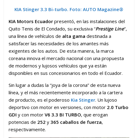
KIA Stinger 3.3 Bi-turbo. Foto:
AUTO Magazine
®
KIA Motors Ecuador
presentó, en las instalaciones del
Quito Tenis de El Condado, su exclusiva “
Prestige Line
”,
una línea de vehículos de
alta gama
destinada a
satisfacer las necesidades de los amantes más
exigentes de los autos. De esta manera, la marca
coreana innova el mercado nacional con una propuesta
de modernos y lujosos vehículos que ya están
disponibles en sus concesionarios en todo el Ecuador.
Sin lugar a dudas la “joya de la corona” de esta nueva
línea, y el más recientemente incorporado a la cartera
de producto, es el poderoso
Kia Stinger
. Un lujoso
deportivo con motor en versiones, con motor
2.0 Turbo
GDI
y con motor
V6 3.3 BI TURBO
, que erogan
potencias de
252
y
365 caballos de fuerza
,
respectivamente.