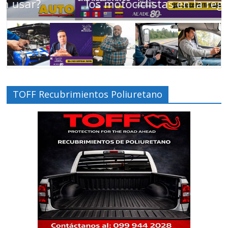
los motociclistas en la región
TOFF Recubrimientos Poliuretano