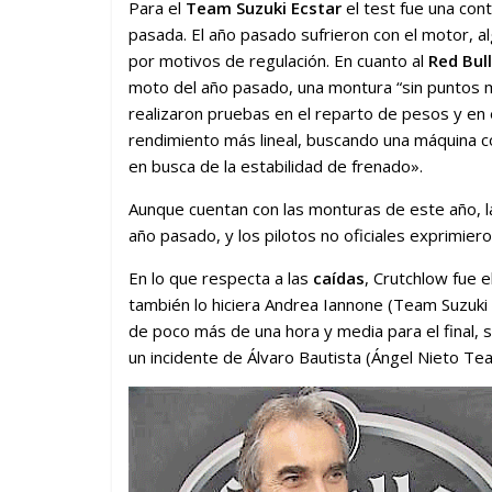
Para el
Team Suzuki Ecstar
el test fue una con
pasada. El año pasado sufrieron con el motor, 
por motivos de regulación. En cuanto al
Red Bul
moto del año pasado, una montura “sin puntos m
realizaron pruebas en el reparto de pesos y en 
rendimiento más lineal, buscando una máquina 
en busca de la estabilidad de frenado».
Aunque cuentan con las monturas de este año, l
año pasado, y los pilotos no oficiales exprimiero
En lo que respecta a las
caídas
, Crutchlow fue e
también lo hiciera Andrea Iannone (Team Suzuki Ec
de poco más de una hora y media para el final
un incidente de Álvaro Bautista (Ángel Nieto Tea