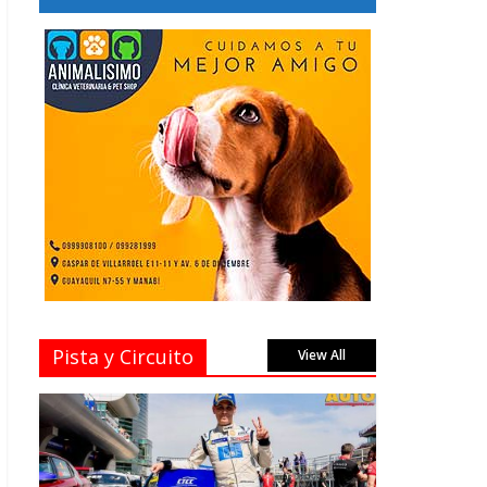
Pista y Circuito
View All