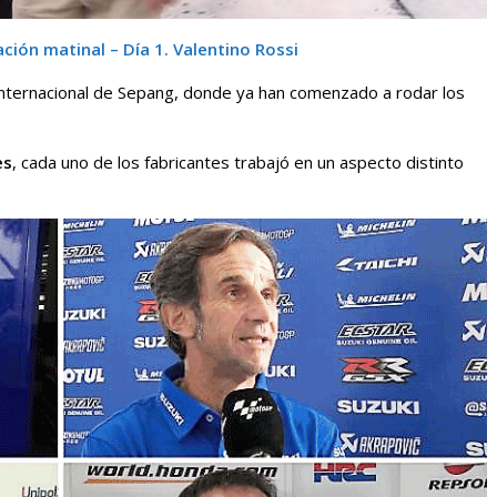
ción matinal – Día 1. Valentino Rossi
o Internacional de Sepang, donde ya han comenzado a rodar los
es
, cada uno de los fabricantes trabajó en un aspecto distinto