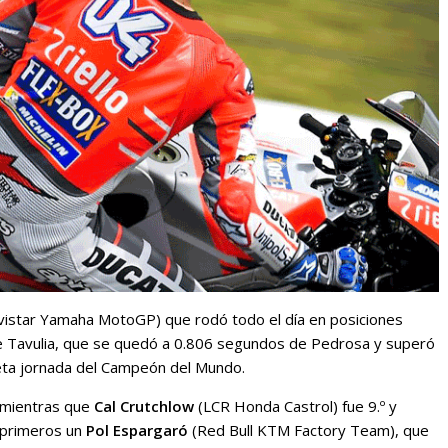
istar Yamaha MotoGP) que rodó todo el día en posiciones
de Tavulia, que se quedó a 0.806 segundos de Pedrosa y superó
reta jornada del Campeón del Mundo.
 mientras que
Cal Crutchlow
(LCR Honda Castrol) fue 9.º y
 primeros un
Pol Espargaró
(Red Bull KTM Factory Team), que