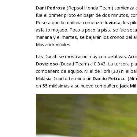
Dani Pedrosa
(Repsol Honda Team) comienza el
fue el primer piloto en bajar de dos minutos, co
Pese a que la mañana comenzó
lluviosa
, los pi
asfalto mojado. Poco a poco la pista se fue se
mañana y el martes, se bajarán los cronos del 
Maverick Viñales.
Las Ducati se mostraron muy competitivas. Ac
Dovizioso
(Ducati Team) a 0.343. La tercera pl
compañero de equipo. Ni el de Forli (33) ni el b
Malasia. Cuarto terminó un
Danilo Petrucci
(Alm
en 55 milésimas a su nuevo compañero
Jack Mil