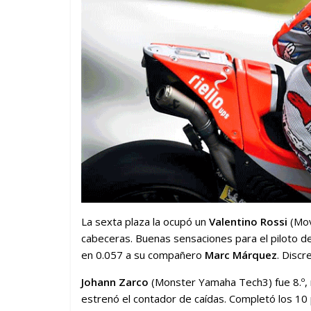
La sexta plaza la ocupó un
Valentino Rossi
(Mov
cabeceras. Buenas sensaciones para el piloto 
en 0.057 a su compañero
Marc Márquez
. Disc
Johann Zarco
(Monster Yamaha Tech3) fue 8.º,
estrenó el contador de caídas. Completó los 10