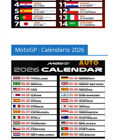
MotoGP : Calendario 2026