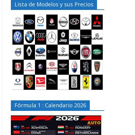
Lista de Modelos y sus Precios
Fórmula 1 : Calendario 2026