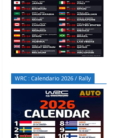
WRC : Calendario 2026 / Rally