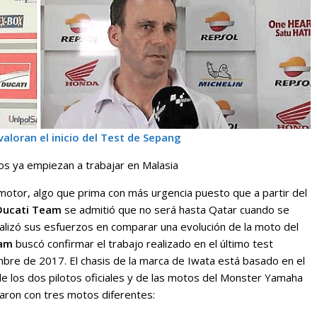
loran el inicio del Test de Sepang
os ya empiezan a trabajar en Malasia
motor, algo que prima con más urgencia puesto que a partir del
Ducati Team
se admitió que no será hasta Qatar cuando se
alizó sus esfuerzos en comparar una evolución de la moto del
eam
buscó confirmar el trabajo realizado en el último test
re de 2017. El chasis de la marca de Iwata está basado en el
 los dos pilotos oficiales y de las motos del Monster Yamaha
ron con tres motos diferentes: