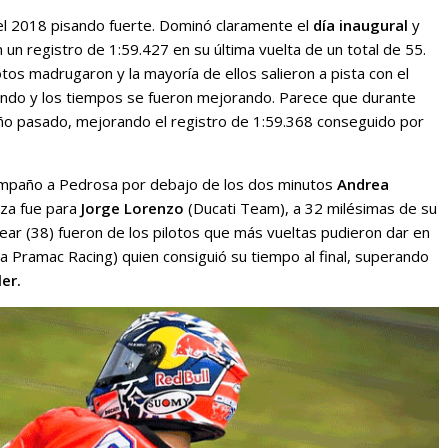
 2018 pisando fuerte. Dominó claramente el
día inaugural
y
n un registro de 1:59.427 en su última vuelta de un total de 55.
lotos madrugaron y la mayoría de ellos salieron a pista con el
cando y los tiempos se fueron mejorando. Parece que durante
año pasado, mejorando el registro de 1:59.368 conseguido por
ompaño a Pedrosa por debajo de los dos minutos
Andrea
aza fue para
Jorge Lorenzo
(Ducati Team), a 32 milésimas de su
alear (38) fueron de los pilotos que más vueltas pudieron dar en
a Pramac Racing) quien consiguió su tiempo al final, superando
ler.