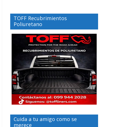
TOFF Recubrimientos
Poliuretano
Cuida a tu amigo como se
merece