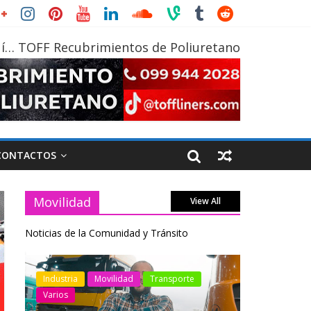
í… TOFF Recubrimientos de Poliuretano
CONTACTOS
Movilidad
View All
Noticias de la Comunidad y Tránsito
otos
Industria
Movilidad
Transporte
Industria
Varios
Varios