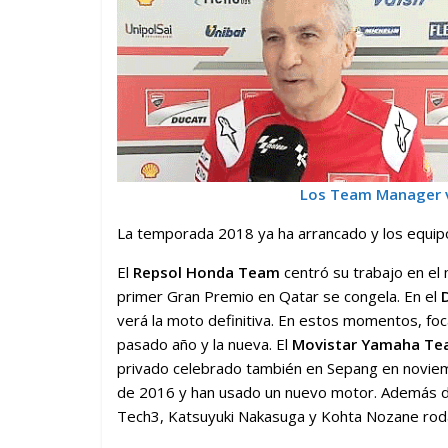
Los Team Manager va
La temporada 2018 ya ha arrancado y los equip
El
Repsol Honda Team
centró su trabajo en el 
primer Gran Premio en Qatar se congela. En el
verá la moto definitiva. En estos momentos, foc
pasado año y la nueva. El
Movistar Yamaha T
privado celebrado también en Sepang en noviemb
de 2016 y han usado un nuevo motor. Además de
Tech3, Katsuyuki Nakasuga y Kohta Nozane roda