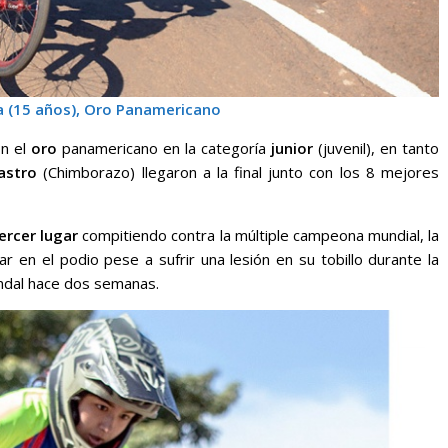
 (15 años), Oro Panamericano
on el
oro
panamericano en la categoría
junior
(juvenil), en tanto
astro
(Chimborazo) llegaron a la final junto con los 8 mejores
ercer lugar
compitiendo contra la múltiple campeona mundial, la
r en el podio pese a sufrir una lesión en su tobillo durante la
ndal hace dos semanas.