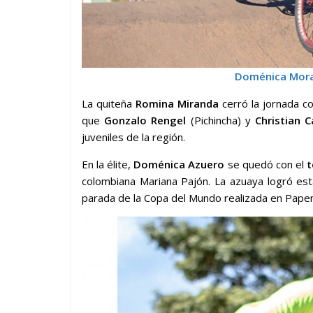
Doménica Mora
La quiteña
Romina Miranda
cerró la jornada c
que
Gonzalo Rengel
(Pichincha) y
Christian C
juveniles de la región.
En la élite,
Doménica Azuero
se quedó con el
t
colombiana Mariana Pajón. La azuaya logró esta
parada de la Copa del Mundo realizada en Pape