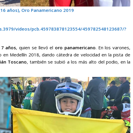
(16 años), Oro Panamericano 2019
os.3979/videos/pcb.459783878123554/459782548123687/?
e
7 años
, quien se llevó el
oro panamericano
. En los varones,
 en Medellín 2018, dando cátedra de velocidad en la pista de
lián Toscano
, también se subió a los más alto del podio, en la