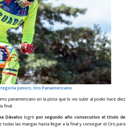
tegoría Junior), Oro Panamericano
imo panamericano en la pista que lo vio subir al podio hace diez
 final.
na Dávalos
logró
por segundo año consecutivo el título de
 todas las mangas hasta llegar a la final y conseguir el Oro para