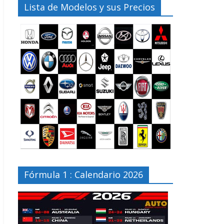
Lista de Modelos y sus Precios
Fórmula 1 : Calendario 2026