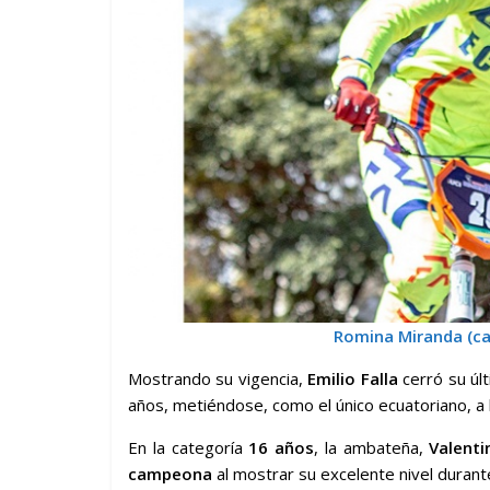
Romina Miranda (ca
Mostrando su vigencia,
Emilio Falla
cerró su últ
años, metiéndose, como el único ecuatoriano, a la
En la categoría
16 años
, la ambateña,
Valenti
campeona
al mostrar su excelente nivel durante