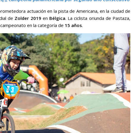
prometedora actuación en la pista de Americana, en la ciudad de
dial de
Zolder 2019
en
Bélgica
. La ciclista oriunda de Pastaza,
el campeonato en la categoría de
15 años
.