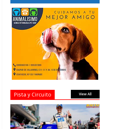
Pista y Circuito
View All