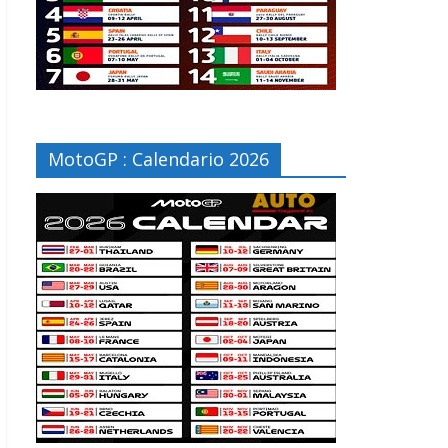
MotoGP : Calendario 2026