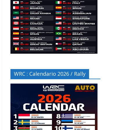
WRC : Calendario 2026 / Rally