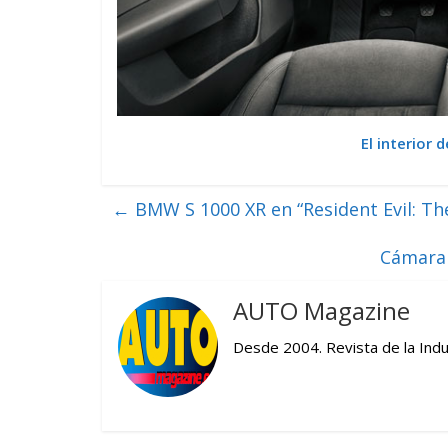
El interior 
←
BMW S 1000 XR en “Resident Evil: Th
Cámara 
AUTO Magazine
Desde 2004. Revista de la Indu