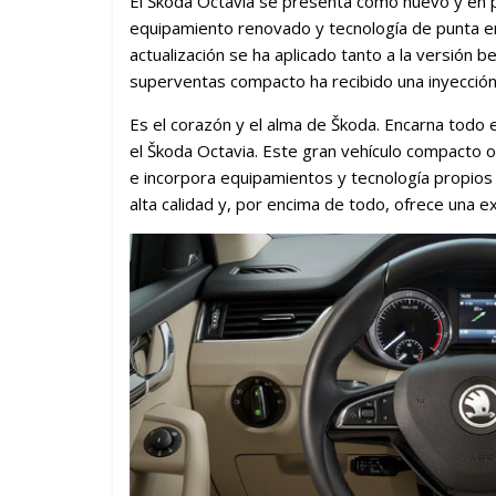
El Škoda Octavia se presenta como nuevo y en p
equipamiento renovado y tecnología de punta en
actualización se ha aplicado tanto a la versión b
superventas compacto ha recibido una inyección
Es el corazón y el alma de Škoda. Encarna todo e
el Škoda Octavia. Este gran vehículo compacto o
e incorpora equipamientos y tecnología propios
alta calidad y, por encima de todo, ofrece una e