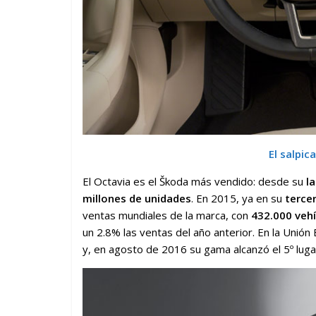
El salpic
El Octavia es el Škoda más vendido: desde su
l
millones de unidades
. En 2015, ya en su
terce
ventas mundiales de la marca, con
432.000 veh
un 2.8% las ventas del año anterior. En la Unión
y, en agosto de 2016 su gama alcanzó el 5º lug