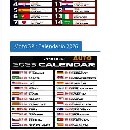
MotoGP : Calendario 2026