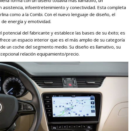
lena forma con un diseño todavía más llamativo, un
 asistencia, infoentretenimiento y conectividad. Esta completa
erlina como a la Combi. Con el nuevo lenguaje de diseño, el
 de energía y emotividad.
l potencial del fabricante y establece las bases de su éxito; es
frece un espacio interior que es el más amplio de su categoría
 de un coche del segmento medio. Su diseño es llamativo, su
xcepcional relación equipamiento/precio.