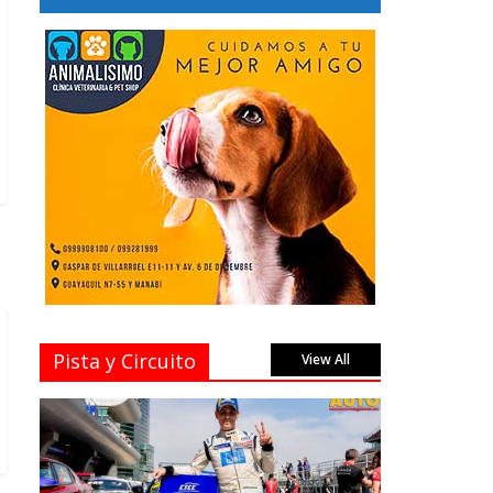
Pista y Circuito
View All