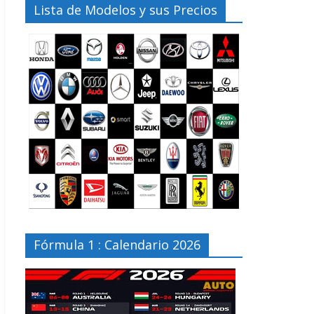
Lista de Modelos y sus Precios
Fórmula 1 : Calendario 2026