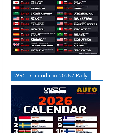
WRC : Calendario 2026 / Rally