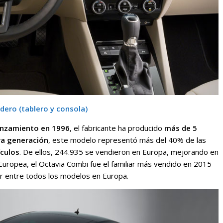
adero
(tablero y consola)
anzamiento en 1996
, el fabricante ha producido
más de 5
ra generación
, este modelo representó más del 40% de las
ículos
. De ellos, 244.935 se vendieron en Europa, mejorando en
 Europea, el Octavia Combi fue el familiar más vendido en 2015
ar entre todos los modelos en Europa.