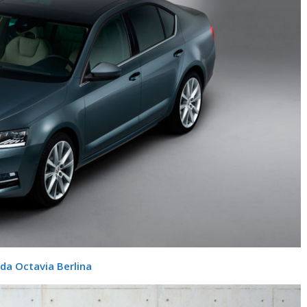
da Octavia Berlina