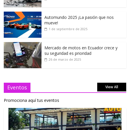
Automundo 2025 ¡La pasión que nos
mueve!
1 de septiembre de 2025
Mercado de motos en Ecuador crece y
su seguridad es prioridad
26 de marzo de 2025
Eventos
View All
Promociona aquí tus eventos