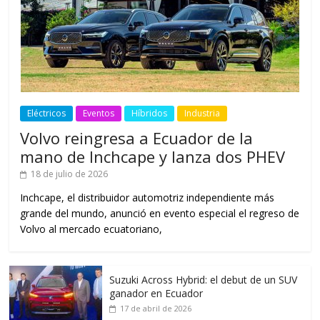
Eléctricos
Eventos
Híbridos
Industria
Volvo reingresa a Ecuador de la
mano de Inchcape y lanza dos PHEV
18 de julio de 2026
Inchcape, el distribuidor automotriz independiente más
grande del mundo, anunció en evento especial el regreso de
Volvo al mercado ecuatoriano,
Suzuki Across Hybrid: el debut de un SUV
ganador en Ecuador
17 de abril de 2026