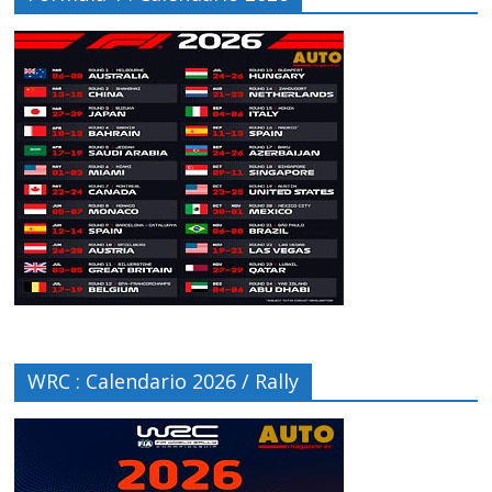
WRC : Calendario 2026 / Rally