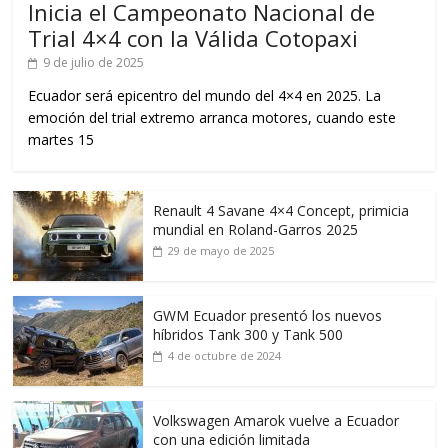
Inicia el Campeonato Nacional de
Trial 4×4 con la Válida Cotopaxi
9 de julio de 2025
Ecuador será epicentro del mundo del 4×4 en 2025. La
emoción del trial extremo arranca motores, cuando este
martes 15
Renault 4 Savane 4×4 Concept, primicia
mundial en Roland-Garros 2025
29 de mayo de 2025
GWM Ecuador presentó los nuevos
híbridos Tank 300 y Tank 500
4 de octubre de 2024
Volkswagen Amarok vuelve a Ecuador
con una edición limitada