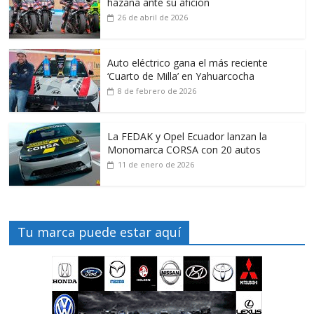
hazaña ante su afición
26 de abril de 2026
Auto eléctrico gana el más reciente
‘Cuarto de Milla’ en Yahuarcocha
8 de febrero de 2026
La FEDAK y Opel Ecuador lanzan la
Monomarca CORSA con 20 autos
11 de enero de 2026
Tu marca puede estar aquí