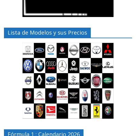
Lista de Modelos y sus Precios
Fórmula 1 : Calendario 2026