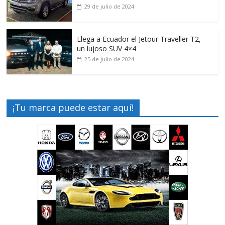
29 de julio de 2024
Llega a Ecuador el Jetour Traveller T2,
un lujoso SUV 4×4
25 de julio de 2024
¡Tu marca puede estar aquí!