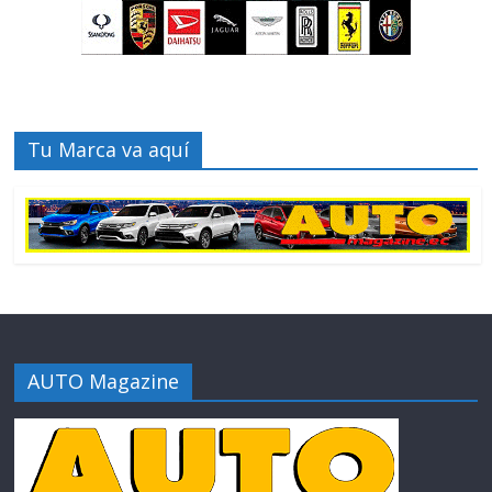
Tu Marca va aquí
AUTO Magazine