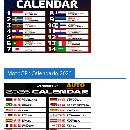
MotoGP : Calendario 2026