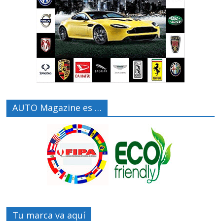
AUTO Magazine es …
Tu marca va aquí