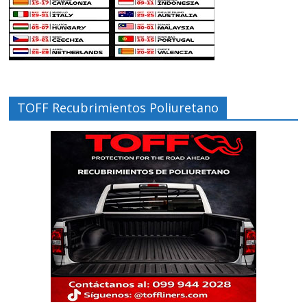
TOFF Recubrimientos Poliuretano