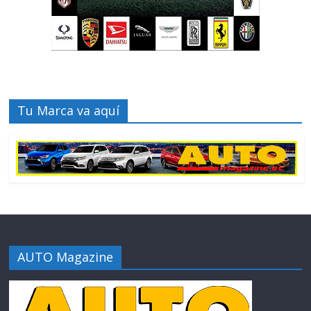
Tu Marca va aquí
AUTO Magazine