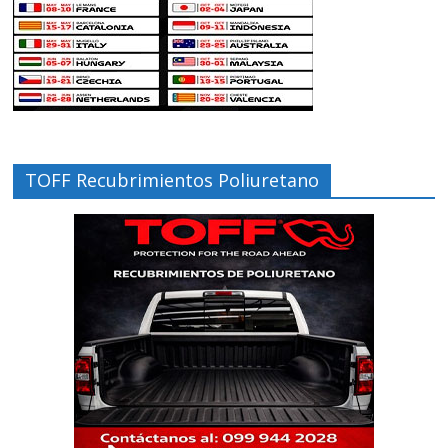
TOFF Recubrimientos Poliuretano