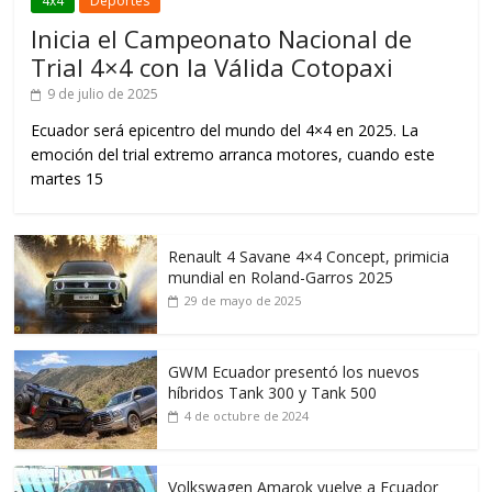
4x4
Deportes
Inicia el Campeonato Nacional de
Trial 4×4 con la Válida Cotopaxi
9 de julio de 2025
Ecuador será epicentro del mundo del 4×4 en 2025. La
emoción del trial extremo arranca motores, cuando este
martes 15
Renault 4 Savane 4×4 Concept, primicia
mundial en Roland-Garros 2025
29 de mayo de 2025
GWM Ecuador presentó los nuevos
híbridos Tank 300 y Tank 500
4 de octubre de 2024
Volkswagen Amarok vuelve a Ecuador