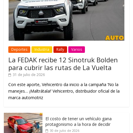
Deportes
Industria
Rally
Varios
La FEDAK recibe 12 Sinotruk Bolden
para cubrir las rutas de La Vuelta
31 de julio de 2026
Con este aporte, Vehicentro da inicio a la campaña ‘No la
manejes… ¡Maltrátala!’ Vehicentro, distribuidor oficial de la
marca automotriz
El costo de tener un vehículo gana
protagonismo a la hora de decidir
30 de julio de 2026