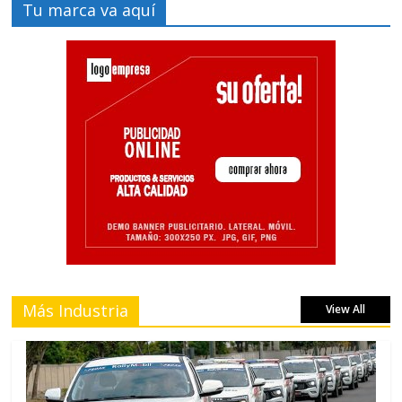
Tu marca va aquí
Más Industria
View All