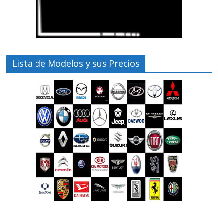
Lista de Modelos y sus Precios