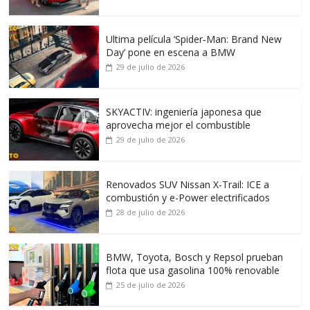
Ultima película ‘Spider‑Man: Brand New
Day’ pone en escena a BMW
29 de julio de 2026
SKYACTIV: ingeniería japonesa que
aprovecha mejor el combustible
29 de julio de 2026
Renovados SUV Nissan X-Trail: ICE a
combustión y e-Power electrificados
28 de julio de 2026
BMW, Toyota, Bosch y Repsol prueban
flota que usa gasolina 100% renovable
25 de julio de 2026