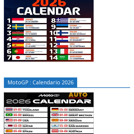
MotoGP : Calendario 2026