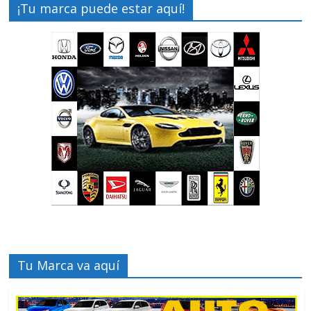
¡Tu marca puede estar aquí!
Tu Marca va aquí