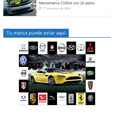
Monomarca CORSA con 20 autos
11 de enero de 2026
Tu marca puede estar aquí