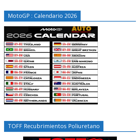
MotoGP : Calendario 2026
TOFF Recubrimientos Poliuretano