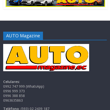
AUTO Magazine
Celulares:
0992 747 999 (WhatsApp)
0996 999 373
0996 388 858
0963635863
Teléfono
: (593) 02 2439 187