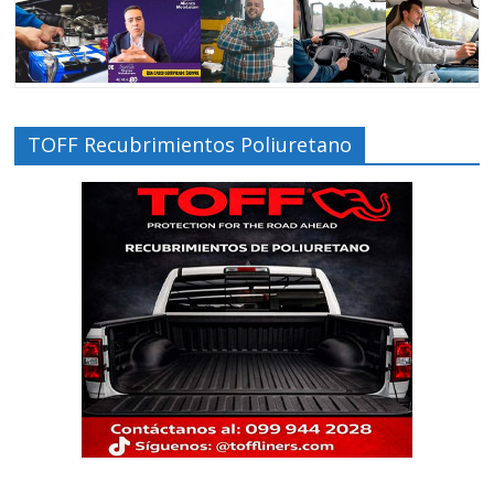
TOFF Recubrimientos Poliuretano