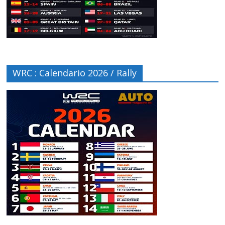
WRC : Calendario 2026 / Rally