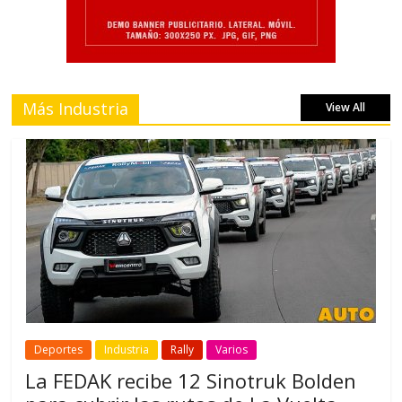
Más Industria
View All
Deportes
Industria
Rally
Varios
La FEDAK recibe 12 Sinotruk Bolden