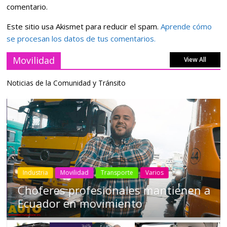
comentario.
Este sitio usa Akismet para reducir el spam.
Aprende cómo
se procesan los datos de tus comentarios.
Movilidad
View All
Noticias de la Comunidad y Tránsito
Industria
Movilidad
Transporte
Varios
Choferes profesionales mantienen a
Ecuador en movimiento