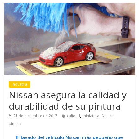
Industria
Nissan asegura la calidad y
durabilidad de su pintura
,
,
,
21 de diciembre de 2017
calidad
miniatura
Nissan
pintura
El lavado del vehículo Nissan más pequeño que