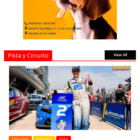
Pista y Circuito
View All
Deportes
Industria
Pista