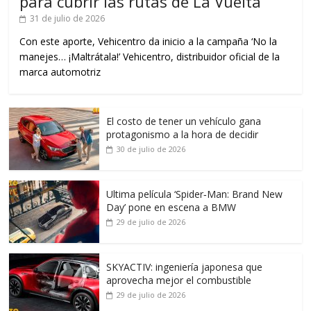
para cubrir las rutas de La Vuelta
31 de julio de 2026
Con este aporte, Vehicentro da inicio a la campaña ‘No la
manejes… ¡Maltrátala!’ Vehicentro, distribuidor oficial de la
marca automotriz
El costo de tener un vehículo gana
protagonismo a la hora de decidir
30 de julio de 2026
Ultima película ‘Spider‑Man: Brand New
Day’ pone en escena a BMW
29 de julio de 2026
SKYACTIV: ingeniería japonesa que
aprovecha mejor el combustible
29 de julio de 2026