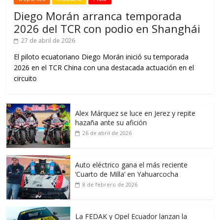
Diego Morán arranca temporada
2026 del TCR con podio en Shanghái
27 de abril de 2026
El piloto ecuatoriano Diego Morán inició su temporada
2026 en el TCR China con una destacada actuación en el
circuito
Alex Márquez se luce en Jerez y repite
hazaña ante su afición
26 de abril de 2026
Auto eléctrico gana el más reciente
‘Cuarto de Milla’ en Yahuarcocha
8 de febrero de 2026
La FEDAK y Opel Ecuador lanzan la