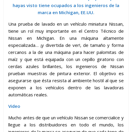
hayas visto tiene ocupados a los ingenieros de la
marca en Michigan, EE.UU.
Una prueba de lavado en un vehículo miniatura Nissan,
tiene un rol muy importante en el Centro Técnico de
Nissan en Michigan. En una máquina altamente
especializada… ¡y divertida de ver!, de tamaño y forma
cercanos a la de una máquina para hacer palomitas de
maíz y que está equipada con un cepillo giratorio con
cerdas azules brillantes, los ingenieros de Nissan
prueban muestras de pintura exterior. El objetivo es
asegurarse que ésta resista al ambiente hostil al que se
exponen a los vehículos dentro de las lavadoras
automáticas reales.
Video
Mucho antes de que un vehículo Nissan se comercialice y
llegue a los distribuidores en todo el mundo, los
ingenieros de la marca se aseguran de que cada tono de