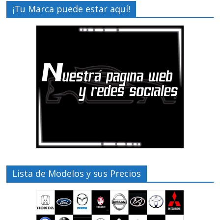
¡Tu Marca puede estar aquí!
Lista de Modelos y sus Precios