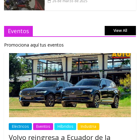
26 de marzo de 2025
Eventos
View All
Promociona aquí tus eventos
Eléctricos
Eventos
Híbridos
Industria
Volvo reingresa a Ecuador de la