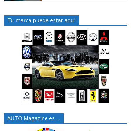
Tu marca puede estar aquí
AUTO Magazine es …