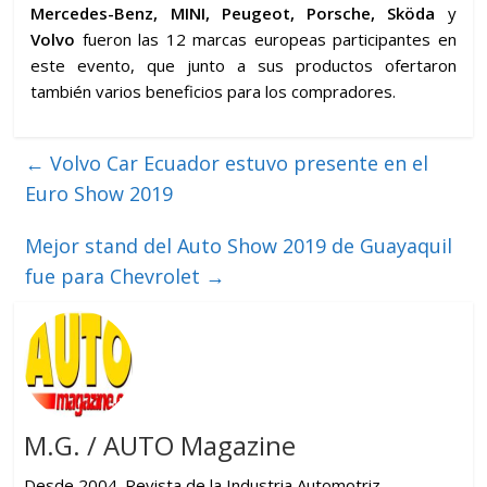
Mercedes-Benz, MINI, Peugeot, Porsche, Sköda
y
Volvo
fueron las 12 marcas europeas participantes en
este evento, que junto a sus productos ofertaron
también varios beneficios para los compradores.
←
Volvo Car Ecuador estuvo presente en el
Euro Show 2019
Mejor stand del Auto Show 2019 de Guayaquil
fue para Chevrolet
→
M.G. / AUTO Magazine
Desde 2004. Revista de la Industria Automotriz,