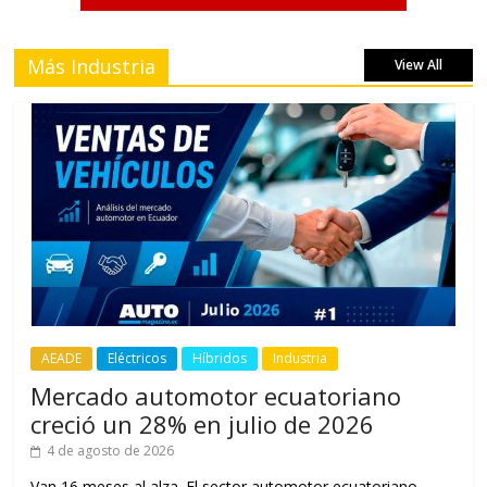
Más Industria
View All
AEADE
Eléctricos
Híbridos
Industria
Mercado automotor ecuatoriano
creció un 28% en julio de 2026
4 de agosto de 2026
Van 16 meses al alza. El sector automotor ecuatoriano