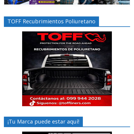
TOFF Recubrimientos Poliuretano
¡Tu Marca puede estar aquí!