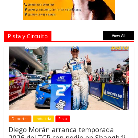
Pista y Circuito
View All
Deportes
Industria
Pista
Diego Morán arranca temporada
2026 del TCR con podio en Shanghái