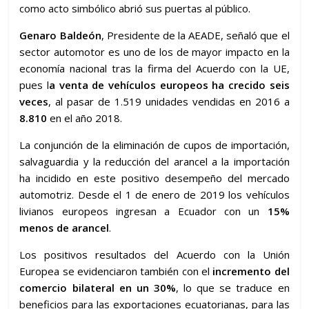
como acto simbólico abrió sus puertas al público.
Genaro Baldeón
, Presidente de la AEADE, señaló que el
sector automotor es uno de los de mayor impacto en la
economía nacional tras la firma del Acuerdo con la UE,
pues l
a venta de vehículos europeos ha crecido seis
veces
, al pasar de 1.519 unidades vendidas en 2016 a
8.810
en el año 2018.
La conjunción de la eliminación de cupos de importación,
salvaguardia y la reducción del arancel a la importación
ha incidido en este positivo desempeño del mercado
automotriz. Desde el 1 de enero de 2019 los vehículos
livianos europeos ingresan a Ecuador con un
15%
menos de arancel
.
Los positivos resultados del Acuerdo con la Unión
Europea se evidenciaron también con el
incremento del
comercio bilateral en un 30%
, lo que se traduce en
beneficios para las exportaciones ecuatorianas, para las