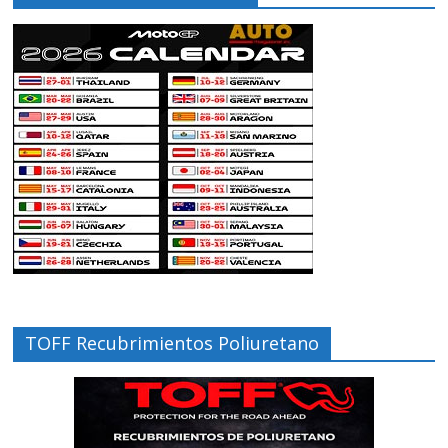
TOFF Recubrimientos Poliuretano