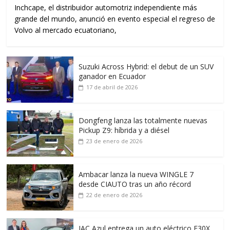
Inchcape, el distribuidor automotriz independiente más
grande del mundo, anunció en evento especial el regreso de
Volvo al mercado ecuatoriano,
Suzuki Across Hybrid: el debut de un SUV
ganador en Ecuador
17 de abril de 2026
Dongfeng lanza las totalmente nuevas
Pickup Z9: híbrida y a diésel
23 de enero de 2026
Ambacar lanza la nueva WINGLE 7
desde CIAUTO tras un año récord
22 de enero de 2026
JAC Azul entrega un auto eléctrico E30X