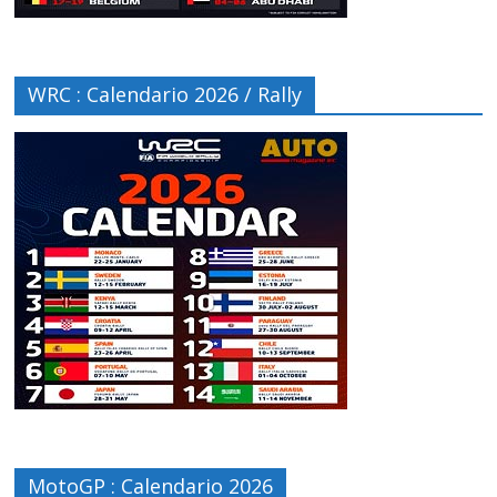
WRC : Calendario 2026 / Rally
MotoGP : Calendario 2026