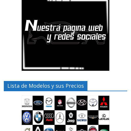
Lista de Modelos y sus Precios