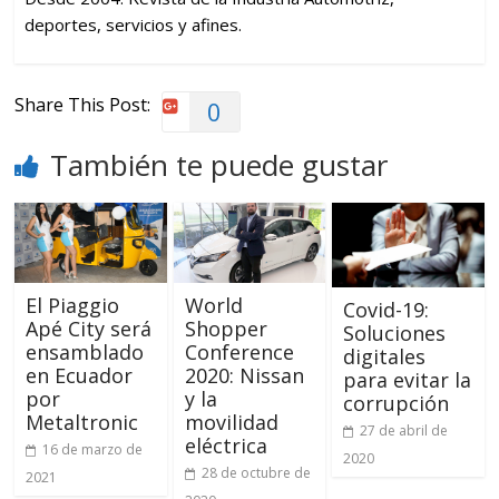
deportes, servicios y afines.
Share This Post:
0
También te puede gustar
El Piaggio
World
Covid-19:
Apé City será
Shopper
Soluciones
ensamblado
Conference
digitales
en Ecuador
2020: Nissan
para evitar la
por
y la
corrupción
Metaltronic
movilidad
27 de abril de
eléctrica
16 de marzo de
2020
28 de octubre de
2021