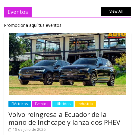
Eventos
View All
Promociona aquí tus eventos
Eléctricos
Eventos
Híbridos
Industria
Volvo reingresa a Ecuador de la
mano de Inchcape y lanza dos PHEV
18 de julio de 2026