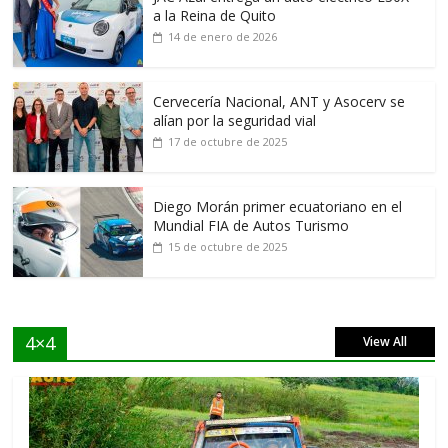
a la Reina de Quito
14 de enero de 2026
Cervecería Nacional, ANT y Asocerv se
alían por la seguridad vial
17 de octubre de 2025
Diego Morán primer ecuatoriano en el
Mundial FIA de Autos Turismo
15 de octubre de 2025
4×4
View All