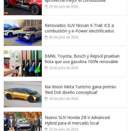
aprovecha mejor el combustible
29 de julio de 2026
Renovados SUV Nissan X-Trail: ICE a
combustión y e-Power electrificados
28 de julio de 2026
BMW, Toyota, Bosch y Repsol prueban
flota que usa gasolina 100% renovable
25 de julio de 2026
Kia Vision Meta Turismo gana premio
‘Red Dot diseño conceptual’
24 de julio de 2026
Nuevo SUV Honda ZR-V Advanced
Hybrid para el mercado local
23 de julio de 2026