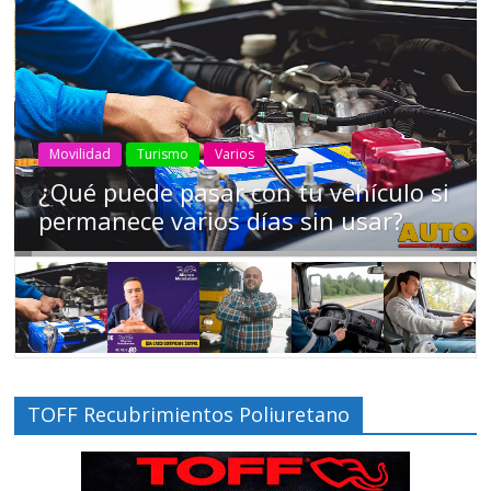
AEADE
Industria
Motociclismo
Motos
Movilidad
Campaña busca cambiar destino de
los motociclistas en la región
TOFF Recubrimientos Poliuretano