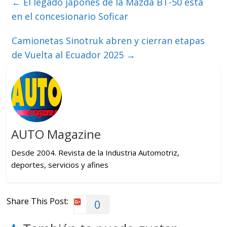
←
El legado japonés de la Mazda BT-50 está
en el concesionario Soficar
Camionetas Sinotruk abren y cierran etapas
de Vuelta al Ecuador 2025
→
AUTO Magazine
Desde 2004. Revista de la Industria Automotriz,
deportes, servicios y afines
Share This Post:
0