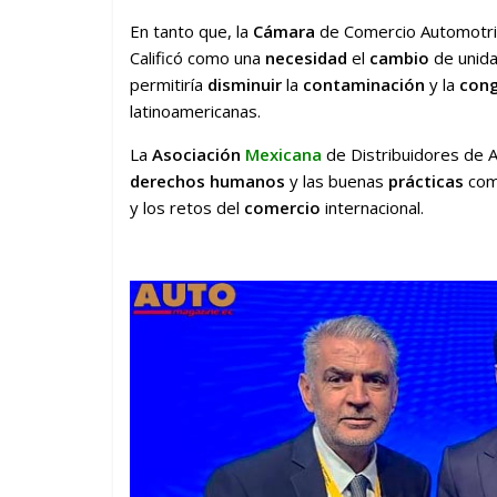
En tanto que, la
Cámara
de Comercio Automotr
Calificó como una
necesidad
el
cambio
de unida
permitiría
disminuir
la
contaminación
y la
cong
latinoamericanas.
La
Asociación
Mexicana
de Distribuidores de 
derechos humanos
y las buenas
prácticas
come
y los retos del
comercio
internacional.