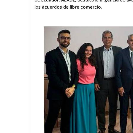
los
acuerdos
de
libre comercio
.