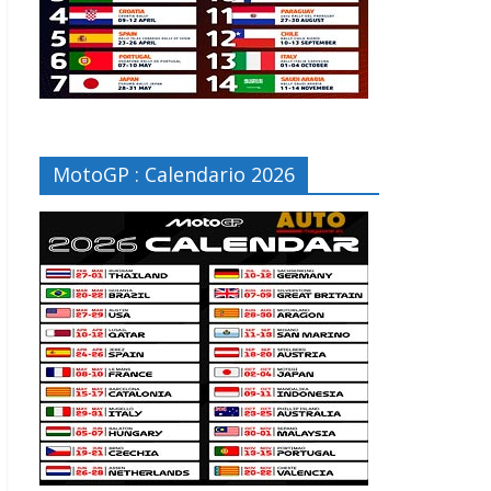
MotoGP : Calendario 2026