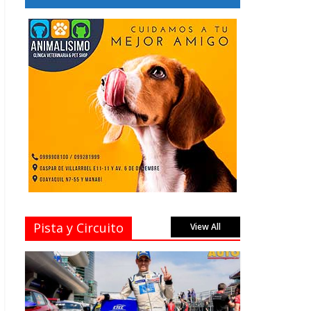
Pista y Circuito
View All