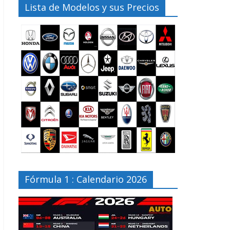
Lista de Modelos y sus Precios
Fórmula 1 : Calendario 2026