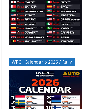
WRC : Calendario 2026 / Rally