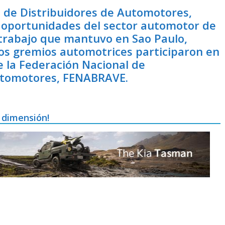
 de Distribuidores de Automotores,
y oportunidades del sector automotor de
 trabajo que mantuvo en Sao Paulo,
los gremios automotrices participaron en
e la Federación Nacional de
Automotores, FENABRAVE.
 dimensión!