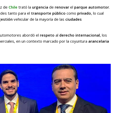
iz de
Chile
trató la
urgencia
de
renovar
el
parque automotor
.
des tanto para el
transporte público
como
privado
, lo cual
estión
vehicular de la mayoría de las
ciudades
Automotores abordó el
respeto
al
derecho internacional
, los
rciales, en un contexto marcado por la coyuntura
arancelaria